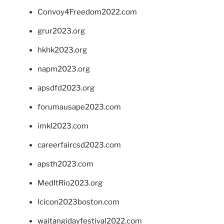
Convoy4Freedom2022.com
grur2023.org
hkhk2023.org
napm2023.org
apsdfd2023.org
forumausape2023.com
imkl2023.com
careerfaircsd2023.com
apsth2023.com
MedItRio2023.org
lcicon2023boston.com
waitangidayfestival2022.com