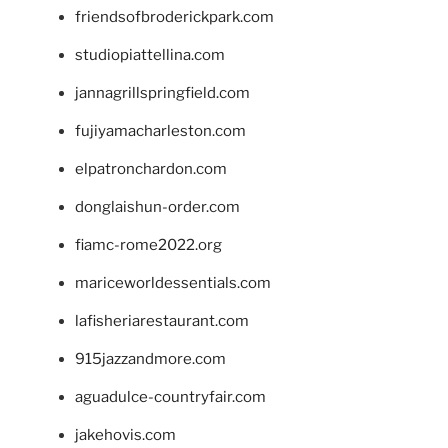
friendsofbroderickpark.com
studiopiattellina.com
jannagrillspringfield.com
fujiyamacharleston.com
elpatronchardon.com
donglaishun-order.com
fiamc-rome2022.org
mariceworldessentials.com
lafisheriarestaurant.com
915jazzandmore.com
aguadulce-countryfair.com
jakehovis.com