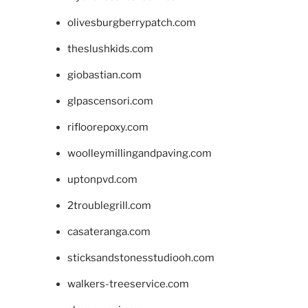
olivesburgberrypatch.com
theslushkids.com
giobastian.com
glpascensori.com
rifloorepoxy.com
woolleymillingandpaving.com
uptonpvd.com
2troublegrill.com
casateranga.com
sticksandstonesstudiooh.com
walkers-treeservice.com