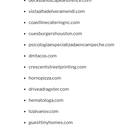
beckslandscapeandfence.com
vistaaltadelveramendi.com
coastlinecateringnc.com
cuesburgershouston.com
psicologiaespecializadaencampeche.com
dmtacos.com
crescentstreetprinting.com
hornopizza.com
driveadragster.com
hematologa.com
lizaivanov.com
guesttinyhomes.com