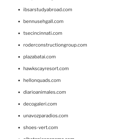
ibsarstudyabroad.com
bennusehgall.com
tsecincinnati.com
roderconstructiongroup.com
plazabatai.com
hawkscayresort.com
hellonquads.com
diarioanimales.com
decogaleri.com
unavozparadios.com
shoes-vert.com