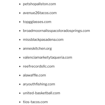
petshopallston.com
avenue26tacos.com
topgglasses.com
broadmoornailsspacoloradosprings.com
missblackpasadena.com
anneskitchen.org
valenciamarketytaqueria.com
reefrecordsllc.com
alawaffle.com
aryouthfishing.com
united-basketball.com
tios-tacos.com