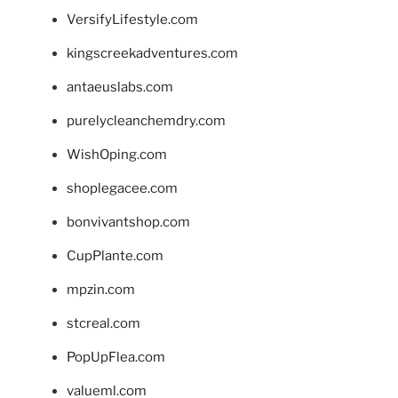
VersifyLifestyle.com
kingscreekadventures.com
antaeuslabs.com
purelycleanchemdry.com
WishOping.com
shoplegacee.com
bonvivantshop.com
CupPlante.com
mpzin.com
stcreal.com
PopUpFlea.com
valueml.com