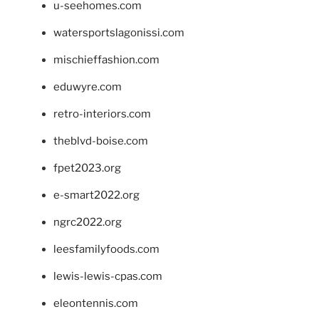
u-seehomes.com
watersportslagonissi.com
mischieffashion.com
eduwyre.com
retro-interiors.com
theblvd-boise.com
fpet2023.org
e-smart2022.org
ngrc2022.org
leesfamilyfoods.com
lewis-lewis-cpas.com
eleontennis.com