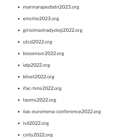
marmarapediatri2023.org
emchie2023.org
girisimselradyoloji2022.org
utcd2022.org
biosensor2022.org
ialp2022.org
klivet2022.org
ifac-hms2022.org
taoms2022.org
iias-euromena-conference2022.org
ivd2022.org
csity2022.org