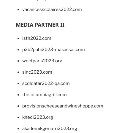
vacancesscolaires2022.com
MEDIA PARTNER II
isth2022.com
p2b2pabi2023-makassar.com
wocfparis2023.org
sinc2023.com
scdlqatar2022-qa.com
thecolumbiagrill.com
provisionscheeseandwineshoppe.com
khedi2023.org
akademikgeriatri2023.org