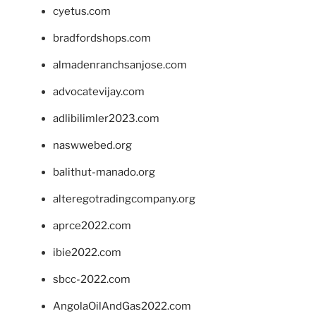
cyetus.com
bradfordshops.com
almadenranchsanjose.com
advocatevijay.com
adlibilimler2023.com
naswwebed.org
balithut-manado.org
alteregotradingcompany.org
aprce2022.com
ibie2022.com
sbcc-2022.com
AngolaOilAndGas2022.com