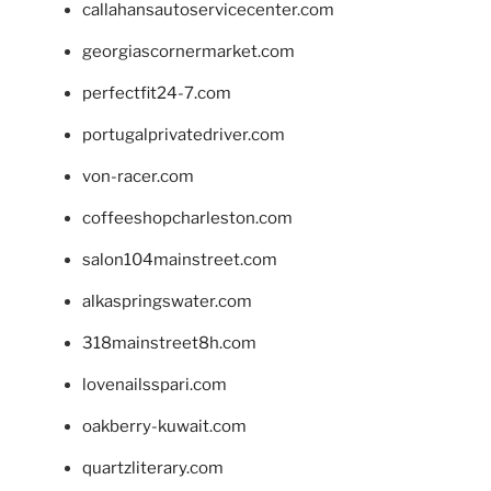
callahansautoservicecenter.com
georgiascornermarket.com
perfectfit24-7.com
portugalprivatedriver.com
von-racer.com
coffeeshopcharleston.com
salon104mainstreet.com
alkaspringswater.com
318mainstreet8h.com
lovenailsspari.com
oakberry-kuwait.com
quartzliterary.com