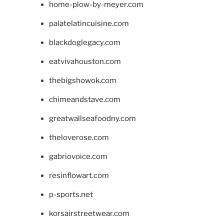
home-plow-by-meyer.com
palatelatincuisine.com
blackdoglegacy.com
eatvivahouston.com
thebigshowok.com
chimeandstave.com
greatwallseafoodny.com
theloverose.com
gabriovoice.com
resinflowart.com
p-sports.net
korsairstreetwear.com