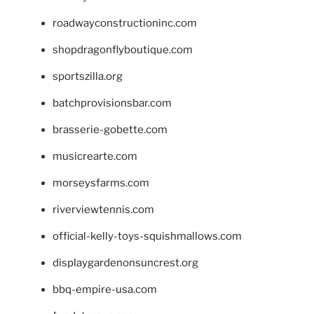
roadwayconstructioninc.com
shopdragonflyboutique.com
sportszilla.org
batchprovisionsbar.com
brasserie-gobette.com
musicrearte.com
morseysfarms.com
riverviewtennis.com
official-kelly-toys-squishmallows.com
displaygardenonsuncrest.org
bbq-empire-usa.com