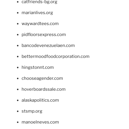
catfriends-bg.org
marianlives.org
waywardtees.com
pidfloorsexpress.com
bancodevenezuelaen.com
bettermoodfoodcorporation.com
hingstonnt.com
chooseagender.com
hoverboardssale.com
alaskapolitics.com
stsmp.org
manoelneves.com