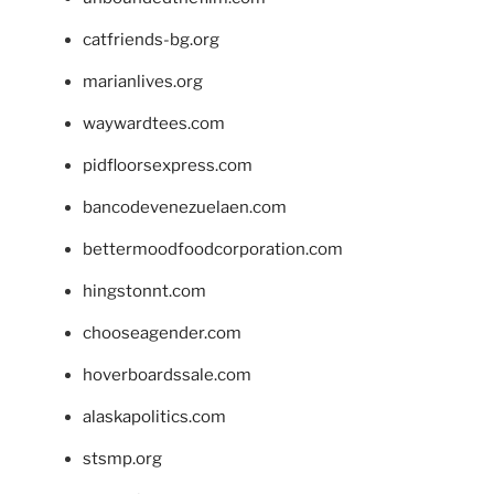
catfriends-bg.org
marianlives.org
waywardtees.com
pidfloorsexpress.com
bancodevenezuelaen.com
bettermoodfoodcorporation.com
hingstonnt.com
chooseagender.com
hoverboardssale.com
alaskapolitics.com
stsmp.org