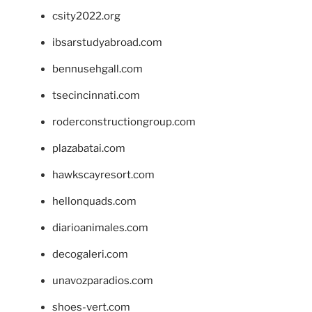
csity2022.org
ibsarstudyabroad.com
bennusehgall.com
tsecincinnati.com
roderconstructiongroup.com
plazabatai.com
hawkscayresort.com
hellonquads.com
diarioanimales.com
decogaleri.com
unavozparadios.com
shoes-vert.com