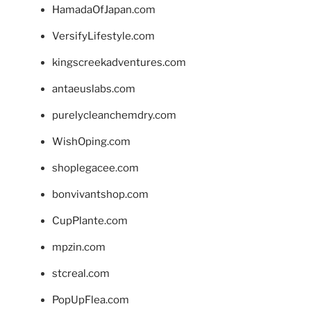
HamadaOfJapan.com
VersifyLifestyle.com
kingscreekadventures.com
antaeuslabs.com
purelycleanchemdry.com
WishOping.com
shoplegacee.com
bonvivantshop.com
CupPlante.com
mpzin.com
stcreal.com
PopUpFlea.com