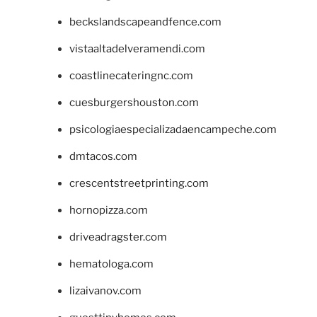
beckslandscapeandfence.com
vistaaltadelveramendi.com
coastlinecateringnc.com
cuesburgershouston.com
psicologiaespecializadaencampeche.com
dmtacos.com
crescentstreetprinting.com
hornopizza.com
driveadragster.com
hematologa.com
lizaivanov.com