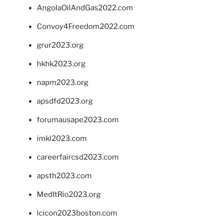
AngolaOilAndGas2022.com
Convoy4Freedom2022.com
grur2023.org
hkhk2023.org
napm2023.org
apsdfd2023.org
forumausape2023.com
imkl2023.com
careerfaircsd2023.com
apsth2023.com
MedItRio2023.org
lcicon2023boston.com