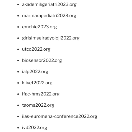
akademikgeriatri2023.org
marmarapediatri2023.org
emchie2023.org
girisimselradyoloji2022.org
utcd2022.org
biosensor2022.org
ialp2022.org
klivet2022.org
ifac-hms2022.org
taoms2022.org
iias-euromena-conference2022.org
ivd2022.org