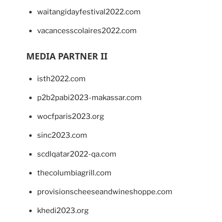
waitangidayfestival2022.com
vacancesscolaires2022.com
MEDIA PARTNER II
isth2022.com
p2b2pabi2023-makassar.com
wocfparis2023.org
sinc2023.com
scdlqatar2022-qa.com
thecolumbiagrill.com
provisionscheeseandwineshoppe.com
khedi2023.org