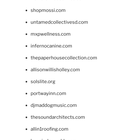
shopmossi.com
untamedcollectivesd.com
mxpwellness.com
infernocanine.com
thepaperhousecollection.com
allisonwillisholley.com
solslite.org
portwayinn.com
djmaddogmusic.com
thesoundarchitects.com
allin1roofing.com