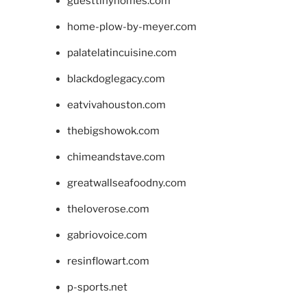
guesttinyhomes.com
home-plow-by-meyer.com
palatelatincuisine.com
blackdoglegacy.com
eatvivahouston.com
thebigshowok.com
chimeandstave.com
greatwallseafoodny.com
theloverose.com
gabriovoice.com
resinflowart.com
p-sports.net