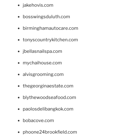
jakehovis.com
bosswingsduluth.com
birminghamautocare.com
tonyscountrykitchen.com
jbellasnailspa.com
mychaihouse.com
alvisgrooming.com
thegeorginaestate.com
blythewoodseafood.com
paolosdelibangkok.com
bobacove.com
phoone24brookfield.com