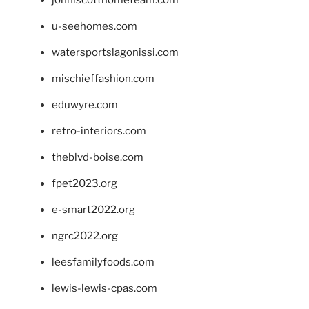
u-seehomes.com
watersportslagonissi.com
mischieffashion.com
eduwyre.com
retro-interiors.com
theblvd-boise.com
fpet2023.org
e-smart2022.org
ngrc2022.org
leesfamilyfoods.com
lewis-lewis-cpas.com