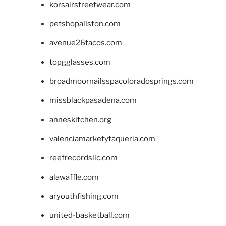
korsairstreetwear.com
petshopallston.com
avenue26tacos.com
topgglasses.com
broadmoornailsspacoloradosprings.com
missblackpasadena.com
anneskitchen.org
valenciamarketytaqueria.com
reefrecordsllc.com
alawaffle.com
aryouthfishing.com
united-basketball.com