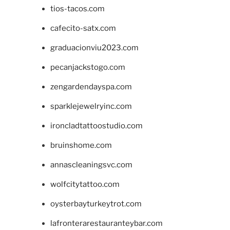
tios-tacos.com
cafecito-satx.com
graduacionviu2023.com
pecanjackstogo.com
zengardendayspa.com
sparklejewelryinc.com
ironcladtattoostudio.com
bruinshome.com
annascleaningsvc.com
wolfcitytattoo.com
oysterbayturkeytrot.com
lafronterarestauranteybar.com