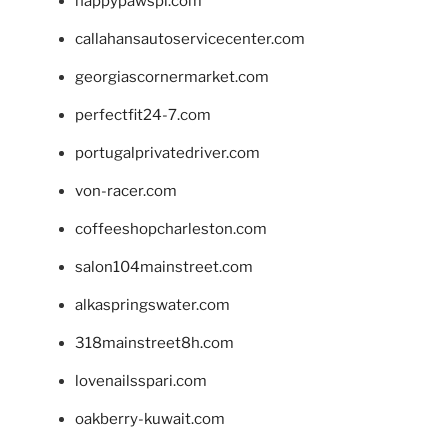
happypawspl.com
callahansautoservicecenter.com
georgiascornermarket.com
perfectfit24-7.com
portugalprivatedriver.com
von-racer.com
coffeeshopcharleston.com
salon104mainstreet.com
alkaspringswater.com
318mainstreet8h.com
lovenailsspari.com
oakberry-kuwait.com