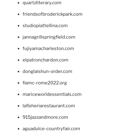
quartzliterary.com
friendsofbroderickpark.com
studiopiattellina.com
jannagrillspringfield.com
fujiyamacharleston.com
elpatronchardon.com
donglaishun-order.com
fiamc-rome2022.org
mariceworldessentials.com
lafisheriarestaurant.com
915jazzandmore.com
aguadulce-countryfair.com