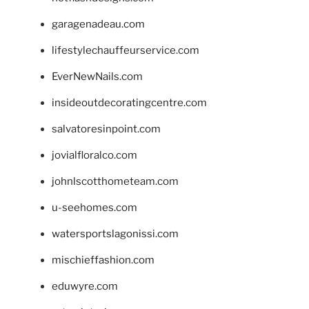
garagenadeau.com
lifestylechauffeurservice.com
EverNewNails.com
insideoutdecoratingcentre.com
salvatoresinpoint.com
jovialfloralco.com
johnlscotthometeam.com
u-seehomes.com
watersportslagonissi.com
mischieffashion.com
eduwyre.com