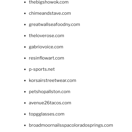
thebigshowok.com
chimeandstave.com
greatwallseafoodny.com
theloverose.com
gabriovoice.com
resinflowart.com
p-sports.net
korsairstreetwear.com
petshopallston.com
avenue26tacos.com
topgglasses.com
broadmoornailsspacoloradosprings.com