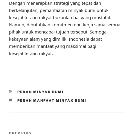
Dengan menerapkan strategi yang tepat dan
berkelanjutan, pemanfaatan minyak bumi untuk
kesejahteraan rakyat bukanlah hal yang mustahil.
Namun, dibutuhkan komitmen dan kerja sama semua
pihak untuk mencapai tujuan tersebut. Semoga
kekayaan alam yang dimiliki Indonesia dapat
memberikan manfaat yang maksimal bagi
kesejahteraan rakyat.
CATEGORIES
PERAN MINYAK BUMI
TAGS
PERAN MANFAAT MINYAK BUMI
Post
Previous
PREVIOUS