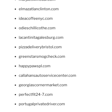
elmazatlanclinton.com
ideacoffeenyc.com
odieschillicothe.com
lacantinitagalesburg.com
pizzadeliverybristol.com
greenstarsmogcheck.com
happypawspl.com
callahansautoservicecenter.com
georgiascornermarket.com
perfectfit24-7.com
portugalprivatedriver.com