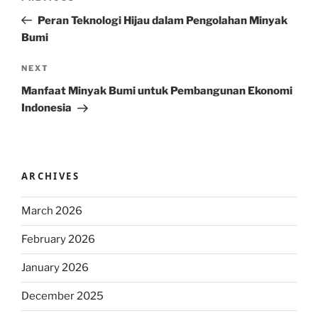
navigation
Post
Peran Teknologi Hijau dalam Pengolahan Minyak
Bumi
Next
NEXT
Post
Manfaat Minyak Bumi untuk Pembangunan Ekonomi
Indonesia
ARCHIVES
March 2026
February 2026
January 2026
December 2025