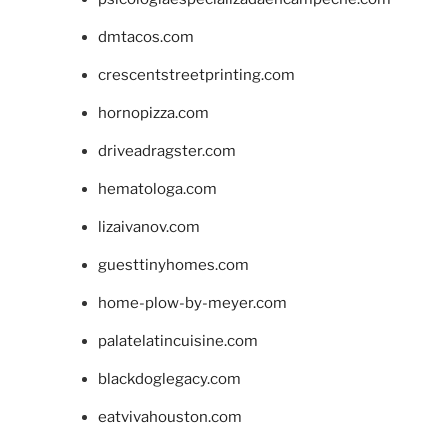
dmtacos.com
crescentstreetprinting.com
hornopizza.com
driveadragster.com
hematologa.com
lizaivanov.com
guesttinyhomes.com
home-plow-by-meyer.com
palatelatincuisine.com
blackdoglegacy.com
eatvivahouston.com