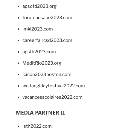
apsdfd2023.org
forumausape2023.com
imkl2023.com
careerfaircsd2023.com
apsth2023.com
MedItRio2023.org
lcicon2023boston.com
waitangidayfestival2022.com
vacancesscolaires2022.com
MEDIA PARTNER II
isth2022.com