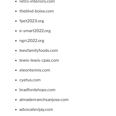
retro-interiors.com
theblvd-boise.com
fpet2023.org
e-smart2022.org
ngrc2022.org
leesfamilyfoods.com
lewis-lewis-cpas.com
eleontennis.com
cyetus.com
bradfordshops.com
almadenranchsanjose.com
advocatevijay.com