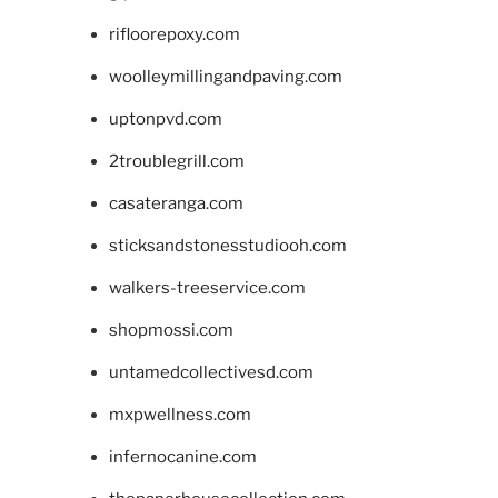
rifloorepoxy.com
woolleymillingandpaving.com
uptonpvd.com
2troublegrill.com
casateranga.com
sticksandstonesstudiooh.com
walkers-treeservice.com
shopmossi.com
untamedcollectivesd.com
mxpwellness.com
infernocanine.com