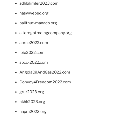
adlibilimler2023.com
naswwebed.org
balithut-manado.org
alteregotradingcompany.org
aprce2022.com
ibie2022.com
sbcc-2022.com
AngolaOilAndGas2022.com
Convoy4Freedom2022.com
grur2023.org
hkhk2023.org
napm2023.org