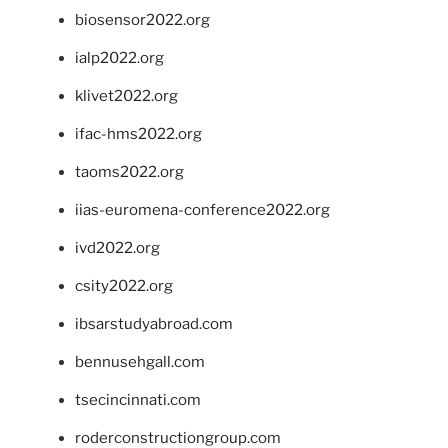
biosensor2022.org
ialp2022.org
klivet2022.org
ifac-hms2022.org
taoms2022.org
iias-euromena-conference2022.org
ivd2022.org
csity2022.org
ibsarstudyabroad.com
bennusehgall.com
tsecincinnati.com
roderconstructiongroup.com