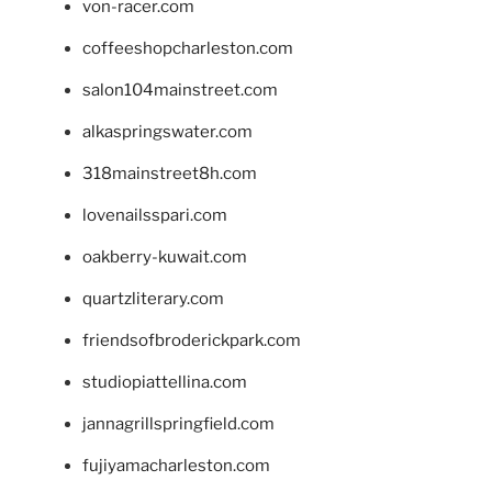
von-racer.com
coffeeshopcharleston.com
salon104mainstreet.com
alkaspringswater.com
318mainstreet8h.com
lovenailsspari.com
oakberry-kuwait.com
quartzliterary.com
friendsofbroderickpark.com
studiopiattellina.com
jannagrillspringfield.com
fujiyamacharleston.com