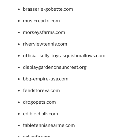
brasserie-gobette.com
musicrearte.com
morseysfarms.com
riverviewtennis.com
official-kelly-toys-squishmallows.com
displaygardenonsuncrest.org
bbq-empire-usa.com
feedstoreva.com
drogopets.com
ediblechalk.com
tabletennisnearme.com