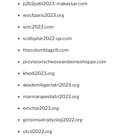
p2b2pabi2023-makassar.com
wocfparis2023.org
sinc2023.com
scdlqatar2022-qa.com
thecolumbiagrill.com
provisionscheeseandwineshoppe.com
khedi2023.org
akademikgeriatri2023.org
marmarapediatri2023.org
emchie2023.org
girisimselradyoloji2022.org
utcd2022.org