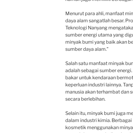
Menurut para ahli, manfaat mi
daya alam sangatlah besar. Pro
Teknologi Nanyang mengatakan
sumber energi utama yang digu
minyak bumi yang baik akan b
sumber daya alam.”
Salah satu manfaat minyak bu
adalah sebagai sumber energi
bakar untuk kendaraan bermoto
keperluan industri lainnya. Ta
manusia akan terhambat dan s
secara berlebihan.
Selain itu, minyak bumi juga 
dalam industri kimia. Berbagai
kosmetik menggunakan minyak