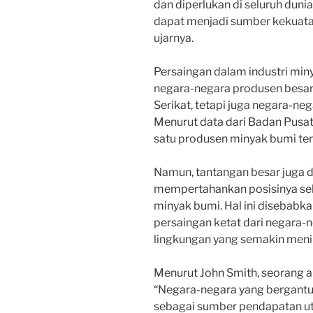
dan diperlukan di seluruh duni
dapat menjadi sumber kekuatan
ujarnya.
Persaingan dalam industri min
negara-negara produsen besar
Serikat, tetapi juga negara-ne
Menurut data dari Badan Pusat
satu produsen minyak bumi ter
Namun, tantangan besar juga d
mempertahankan posisinya seb
minyak bumi. Hal ini disebabka
persaingan ketat dari negara-ne
lingkungan yang semakin meni
Menurut John Smith, seorang an
“Negara-negara yang bergantu
sebagai sumber pendapatan ut