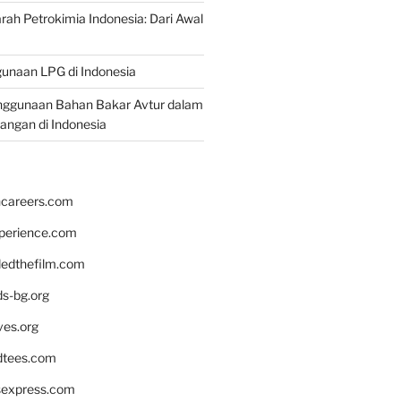
rah Petrokimia Indonesia: Dari Awal
unaan LPG di Indonesia
nggunaan Bahan Bakar Avtur dalam
bangan di Indonesia
hcareers.com
xperience.com
edthefilm.com
ds-bg.org
ves.org
tees.com
rsexpress.com