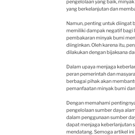
pengelolaan yang baik, minya
yang berkelanjutan dan memba
Namun, penting untuk diingat
memiliki dampak negatif bagi 
pembakaran minyak bumi meny
diinginkan. Oleh karena itu, p
dilakukan dengan bijaksana da
Dalam upaya menjaga keberlan
peran pemerintah dan masyara
berbagai pihak akan membant
pemanfaatan minyak bumi dan 
Dengan memahami pentingnya
pengelolaan sumber daya alam,
dalam penggunaan sumber daya
dapat menjaga keberlanjutan 
mendatang. Semoga artikel ini 