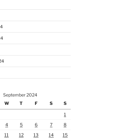
24
24
24
September 2024
W
T
F
S
S
1
4
5
6
7
8
11
12
13
14
15