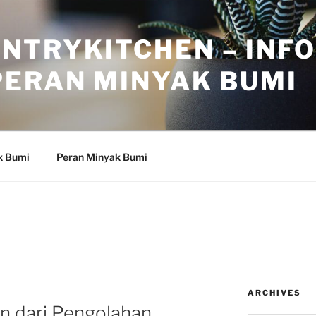
NTRYKITCHEN – INF
PERAN MINYAK BUMI
k Bumi
Peran Minyak Bumi
ARCHIVES
 dari Pengolahan