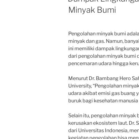
Minyak Bumi
Pengolahan minyak bumi adalah
minyak dan gas. Namun, banya
ini memiliki dampak lingkunga
dari pengolahan minyak bumi d
pencemaran udara hingga keru
Menurut Dr. Bambang Hero Saha
University, “Pengolahan min
udara akibat emisi gas buang y
buruk bagi kesehatan manusia 
Selain itu, pengolahan minya
kerusakan ekosistem laut. Dr. S
dari Universitas Indonesia, m
kegiatan pengolahan bisa me