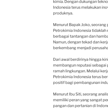
kimia. Dengan dukungan tekno
Indonesia terus melakukan ino
produknya.
Menurut Bapak Joko, seorang pa
Petrokimia Indonesia tidakla
berbagai tantangan dan hamb
Namun, dengan tekad dan kerja
berkembang menjadi perusahaa
Dari awal berdirinya hingga kin
membangun reputasi sebagai p
ramah lingkungan. Melalui ker
Petrokimia Indonesia terus be
positif bagi pembangunan indus
Menurut Ibu Siti, seorang anali
memiliki peran yang sangat p
pangan dan pertanian di Indon