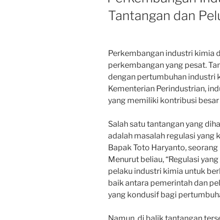
Tantangan dan Pel
Perkembangan industri kimia d
perkembangan yang pesat. Tan
dengan pertumbuhan industri ki
Kementerian Perindustrian, ind
yang memiliki kontribusi besa
Salah satu tantangan yang diha
adalah masalah regulasi yang k
Bapak Toto Haryanto, seorang p
Menurut beliau, “Regulasi yang
pelaku industri kimia untuk b
baik antara pemerintah dan pel
yang kondusif bagi pertumbuhan
Namun, di balik tantangan ters