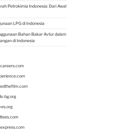
rah Petrokimia Indonesia: Dari Awal
unaan LPG di Indonesia
nggunaan Bahan Bakar Avtur dalam
bangan di Indonesia
hcareers.com
xperience.com
edthefilm.com
ds-bg.org
ves.org
tees.com
rsexpress.com