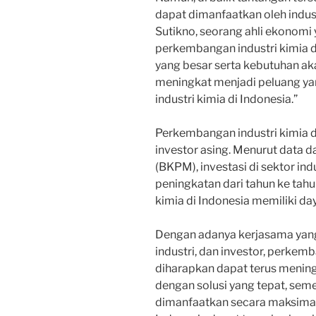
dapat dimanfaatkan oleh indust
Sutikno, seorang ahli ekonomi 
perkembangan industri kimia d
yang besar serta kebutuhan a
meningkat menjadi peluang ya
industri kimia di Indonesia.”
Perkembangan industri kimia di
investor asing. Menurut data 
(BKPM), investasi di sektor in
peningkatan dari tahun ke tahu
kimia di Indonesia memiliki day
Dengan adanya kerjasama yan
industri, dan investor, perkemb
diharapkan dapat terus mening
dengan solusi yang tepat, sem
dimanfaatkan secara maksimal.