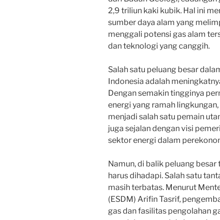
2,9 triliun kaki kubik. Hal ini
sumber daya alam yang melimp
menggali potensi gas alam ters
dan teknologi yang canggih.
Salah satu peluang besar dala
Indonesia adalah meningkatnya
Dengan semakin tingginya per
energi yang ramah lingkungan,
menjadi salah satu pemain utam
juga sejalan dengan visi peme
sektor energi dalam perekonom
Namun, di balik peluang besar 
harus dihadapi. Salah satu tan
masih terbatas. Menurut Mente
(ESDM) Arifin Tasrif, pengemba
gas dan fasilitas pengolahan g