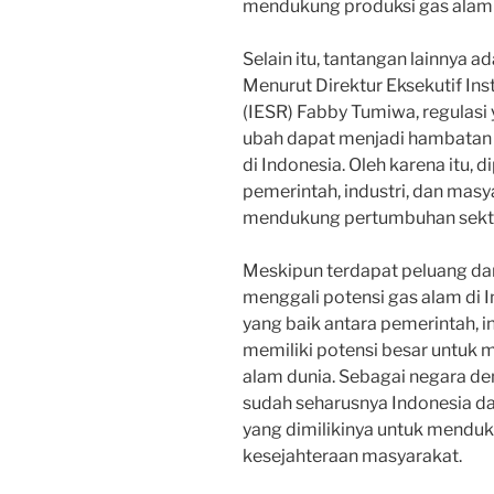
mendukung produksi gas alam 
Selain itu, tantangan lainnya a
Menurut Direktur Eksekutif Inst
(IESR) Fabby Tumiwa, regulasi 
ubah dapat menjadi hambatan
di Indonesia. Oleh karena itu, 
pemerintah, industri, dan mas
mendukung pertumbuhan sekto
Meskipun terdapat peluang da
menggali potensi gas alam di 
yang baik antara pemerintah, i
memiliki potensi besar untuk 
alam dunia. Sebagai negara d
sudah seharusnya Indonesia d
yang dimilikinya untuk mend
kesejahteraan masyarakat.