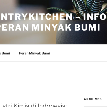
NTRYKITCHEN – INF
PERAN MINYAK BUMI
k Bumi
Peran Minyak Bumi
ARCHIVES
tri Kimia di Indonesia: