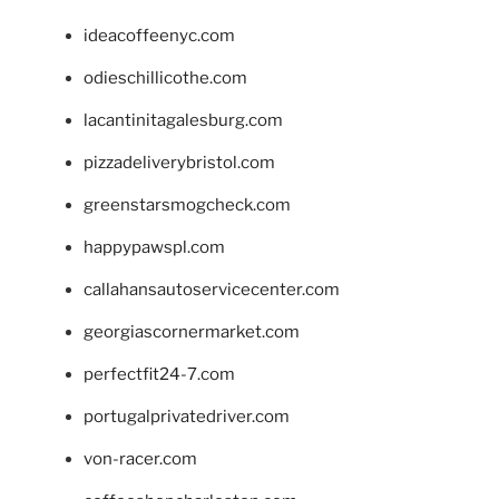
ideacoffeenyc.com
odieschillicothe.com
lacantinitagalesburg.com
pizzadeliverybristol.com
greenstarsmogcheck.com
happypawspl.com
callahansautoservicecenter.com
georgiascornermarket.com
perfectfit24-7.com
portugalprivatedriver.com
von-racer.com