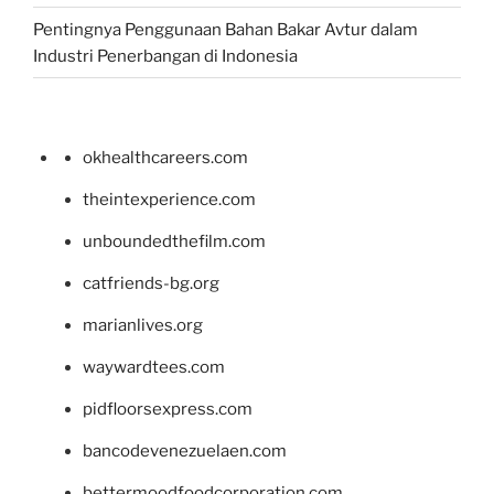
Pentingnya Penggunaan Bahan Bakar Avtur dalam
Industri Penerbangan di Indonesia
okhealthcareers.com
theintexperience.com
unboundedthefilm.com
catfriends-bg.org
marianlives.org
waywardtees.com
pidfloorsexpress.com
bancodevenezuelaen.com
bettermoodfoodcorporation.com