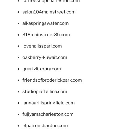
coffeeshopcharleston.com
salon104mainstreet.com
alkaspringswater.com
318mainstreet8h.com
lovenailsspari.com
oakberry-kuwait.com
quartzliterary.com
friendsofbroderickpark.com
studiopiattellina.com
jannagrillspringfield.com
fujiyamacharleston.com
elpatronchardon.com