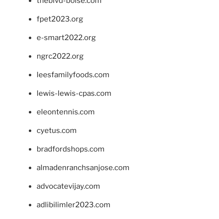
theblvd-boise.com
fpet2023.org
e-smart2022.org
ngrc2022.org
leesfamilyfoods.com
lewis-lewis-cpas.com
eleontennis.com
cyetus.com
bradfordshops.com
almadenranchsanjose.com
advocatevijay.com
adlibilimler2023.com