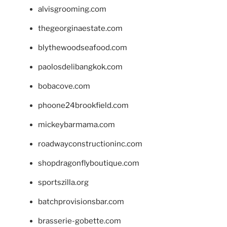
alvisgrooming.com
thegeorginaestate.com
blythewoodseafood.com
paolosdelibangkok.com
bobacove.com
phoone24brookfield.com
mickeybarmama.com
roadwayconstructioninc.com
shopdragonflyboutique.com
sportszilla.org
batchprovisionsbar.com
brasserie-gobette.com