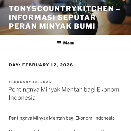
Skip
TONYSCOUNTRYKITCHEN –
to
INFORMASI SEPUTAR
content
PERAN MINYAK BUMI
Menu
DAY:
FEBRUARY 12, 2026
POSTED
FEBRUARY 12, 2026
ON
Pentingnya Minyak Mentah bagi Ekonomi
Indonesia
Pentingnya Minyak Mentah bagi Ekonomi Indonesia