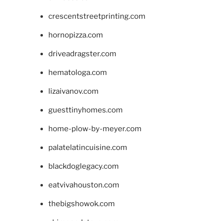
crescentstreetprinting.com
hornopizza.com
driveadragster.com
hematologa.com
lizaivanov.com
guesttinyhomes.com
home-plow-by-meyer.com
palatelatincuisine.com
blackdoglegacy.com
eatvivahouston.com
thebigshowok.com