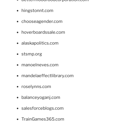
hingstonnt.com
chooseagender.com
hoverboardssale.com
alaskapolitics.com
stsmp.org
manoelneves.com
mandelaeffectlibrary.com
roselynns.com
balanceyoganj.com
salesforceblogs.com
TrainGames365.com