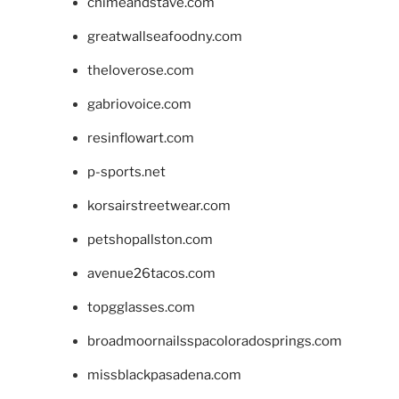
chimeandstave.com
greatwallseafoodny.com
theloverose.com
gabriovoice.com
resinflowart.com
p-sports.net
korsairstreetwear.com
petshopallston.com
avenue26tacos.com
topgglasses.com
broadmoornailsspacoloradosprings.com
missblackpasadena.com