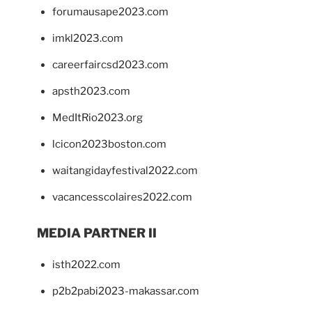
forumausape2023.com
imkl2023.com
careerfaircsd2023.com
apsth2023.com
MedItRio2023.org
lcicon2023boston.com
waitangidayfestival2022.com
vacancesscolaires2022.com
MEDIA PARTNER II
isth2022.com
p2b2pabi2023-makassar.com