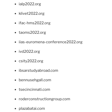
ialp2022.org
klivet2022.org
ifac-hms2022.org
taoms2022.org
iias-euromena-conference2022.org
ivd2022.org
csity2022.org
ibsarstudyabroad.com
bennusehgall.com
tsecincinnati.com
roderconstructiongroup.com
plazabatai.com