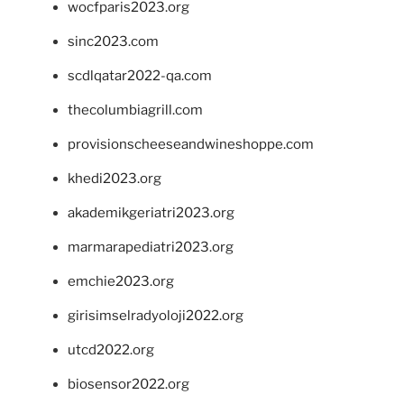
wocfparis2023.org
sinc2023.com
scdlqatar2022-qa.com
thecolumbiagrill.com
provisionscheeseandwineshoppe.com
khedi2023.org
akademikgeriatri2023.org
marmarapediatri2023.org
emchie2023.org
girisimselradyoloji2022.org
utcd2022.org
biosensor2022.org