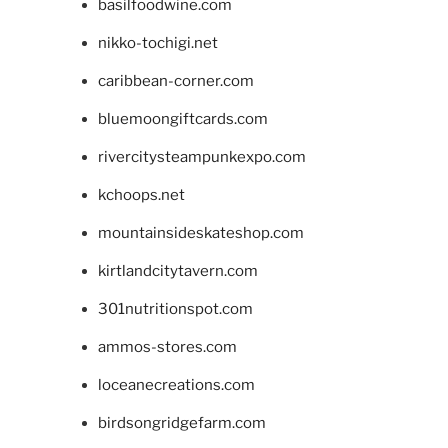
basilfoodwine.com
nikko-tochigi.net
caribbean-corner.com
bluemoongiftcards.com
rivercitysteampunkexpo.com
kchoops.net
mountainsideskateshop.com
kirtlandcitytavern.com
301nutritionspot.com
ammos-stores.com
loceanecreations.com
birdsongridgefarm.com