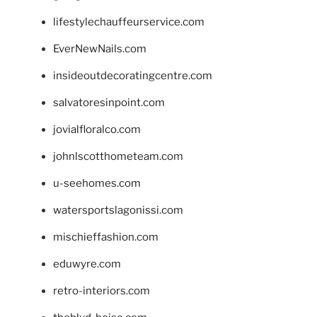
lifestylechauffeurservice.com
EverNewNails.com
insideoutdecoratingcentre.com
salvatoresinpoint.com
jovialfloralco.com
johnlscotthometeam.com
u-seehomes.com
watersportslagonissi.com
mischieffashion.com
eduwyre.com
retro-interiors.com