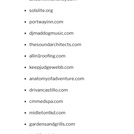
solslite.org
portwayinn.com
djmaddogmusic.com
thesoundarchitects.com
allin1roofing.com
keepjudgewebb.com
anatomyofadventure.com
drivancastillo.com
cmmedspa.com
midletontkd.com
gardensandgrills.com