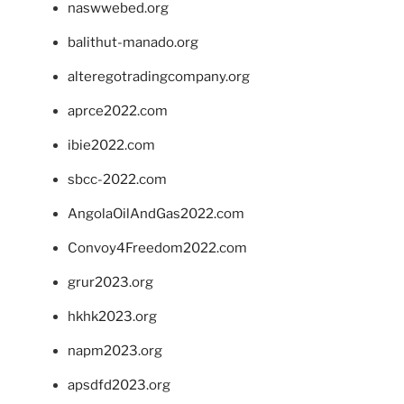
naswwebed.org
balithut-manado.org
alteregotradingcompany.org
aprce2022.com
ibie2022.com
sbcc-2022.com
AngolaOilAndGas2022.com
Convoy4Freedom2022.com
grur2023.org
hkhk2023.org
napm2023.org
apsdfd2023.org