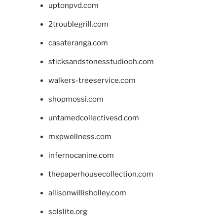
uptonpvd.com
2troublegrill.com
casateranga.com
sticksandstonesstudiooh.com
walkers-treeservice.com
shopmossi.com
untamedcollectivesd.com
mxpwellness.com
infernocanine.com
thepaperhousecollection.com
allisonwillisholley.com
solslite.org