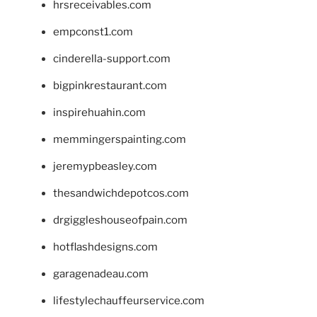
hrsreceivables.com
empconst1.com
cinderella-support.com
bigpinkrestaurant.com
inspirehuahin.com
memmingerspainting.com
jeremypbeasley.com
thesandwichdepotcos.com
drgiggleshouseofpain.com
hotflashdesigns.com
garagenadeau.com
lifestylechauffeurservice.com