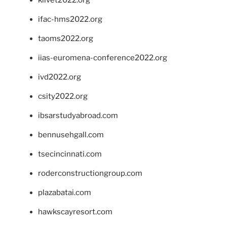
klivet2022.org
ifac-hms2022.org
taoms2022.org
iias-euromena-conference2022.org
ivd2022.org
csity2022.org
ibsarstudyabroad.com
bennusehgall.com
tsecincinnati.com
roderconstructiongroup.com
plazabatai.com
hawkscayresort.com