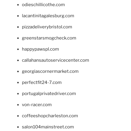
odieschillicothe.com
lacantinitagalesburg.com
pizzadeliverybristol.com
greenstarsmogcheck.com
happypawspl.com
callahansautoservicecenter.com
georgiascornermarket.com
perfectfit24-7.com
portugalprivatedriver.com
von-racer.com
coffeeshopcharleston.com
salon104mainstreet.com