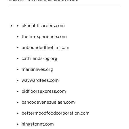
okhealthcareers.com
theintexperience.com
unboundedthefilm.com
catfriends-bg.org
marianlives.org
waywardtees.com
pidfloorsexpress.com
bancodevenezuelaen.com
bettermoodfoodcorporation.com
hingstonnt.com