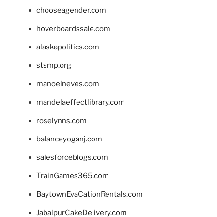
chooseagender.com
hoverboardssale.com
alaskapolitics.com
stsmp.org
manoelneves.com
mandelaeffectlibrary.com
roselynns.com
balanceyoganj.com
salesforceblogs.com
TrainGames365.com
BaytownEvaCationRentals.com
JabalpurCakeDelivery.com