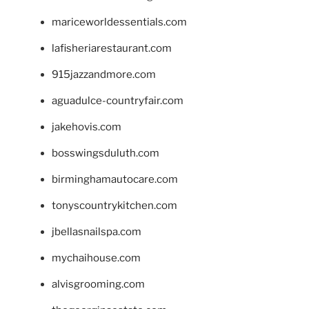
mariceworldessentials.com
lafisheriarestaurant.com
915jazzandmore.com
aguadulce-countryfair.com
jakehovis.com
bosswingsduluth.com
birminghamautocare.com
tonyscountrykitchen.com
jbellasnailspa.com
mychaihouse.com
alvisgrooming.com