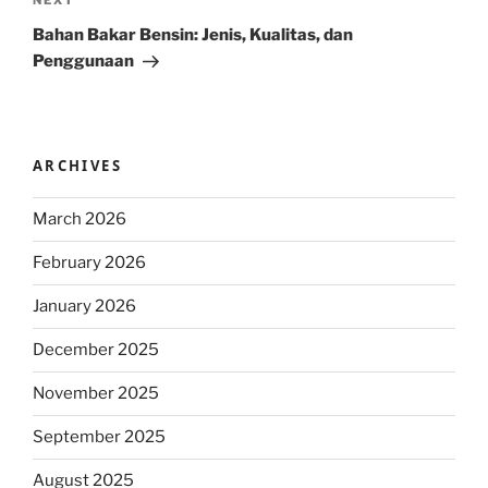
Next
NEXT
Post
Bahan Bakar Bensin: Jenis, Kualitas, dan
Penggunaan
ARCHIVES
March 2026
February 2026
January 2026
December 2025
November 2025
September 2025
August 2025