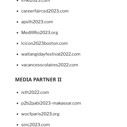
imkl2023.com
careerfaircsd2023.com
apsth2023.com
MedItRio2023.org
lcicon2023boston.com
waitangidayfestival2022.com
vacancesscolaires2022.com
MEDIA PARTNER II
isth2022.com
p2b2pabi2023-makassar.com
wocfparis2023.org
sinc2023.com