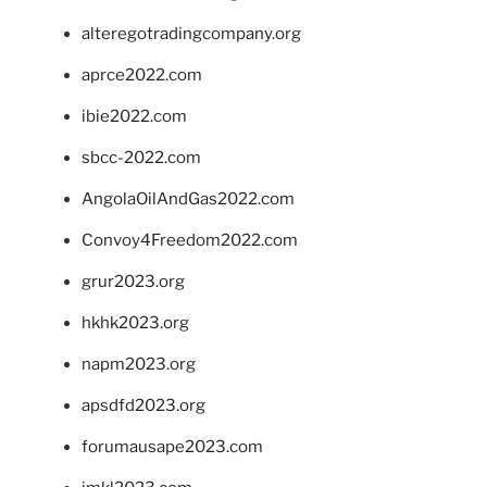
alteregotradingcompany.org
aprce2022.com
ibie2022.com
sbcc-2022.com
AngolaOilAndGas2022.com
Convoy4Freedom2022.com
grur2023.org
hkhk2023.org
napm2023.org
apsdfd2023.org
forumausape2023.com