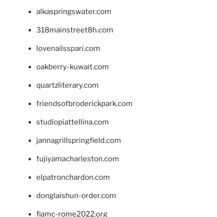
alkaspringswater.com
318mainstreet8h.com
lovenailsspari.com
oakberry-kuwait.com
quartzliterary.com
friendsofbroderickpark.com
studiopiattellina.com
jannagrillspringfield.com
fujiyamacharleston.com
elpatronchardon.com
donglaishun-order.com
fiamc-rome2022.org