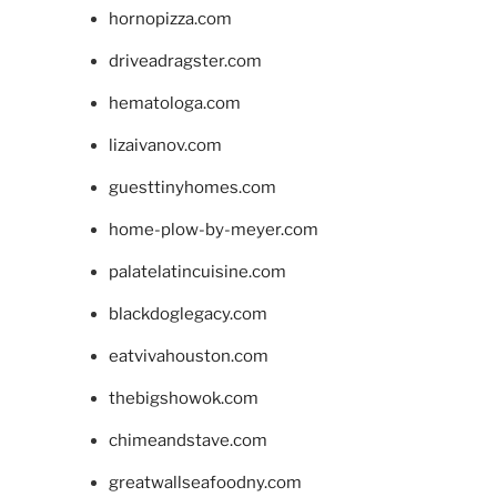
hornopizza.com
driveadragster.com
hematologa.com
lizaivanov.com
guesttinyhomes.com
home-plow-by-meyer.com
palatelatincuisine.com
blackdoglegacy.com
eatvivahouston.com
thebigshowok.com
chimeandstave.com
greatwallseafoodny.com