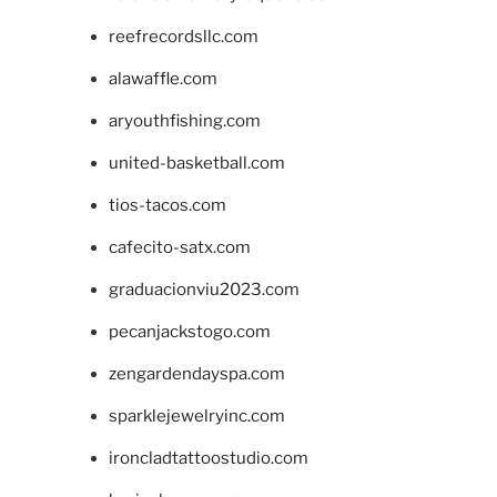
reefrecordsllc.com
alawaffle.com
aryouthfishing.com
united-basketball.com
tios-tacos.com
cafecito-satx.com
graduacionviu2023.com
pecanjackstogo.com
zengardendayspa.com
sparklejewelryinc.com
ironcladtattoostudio.com