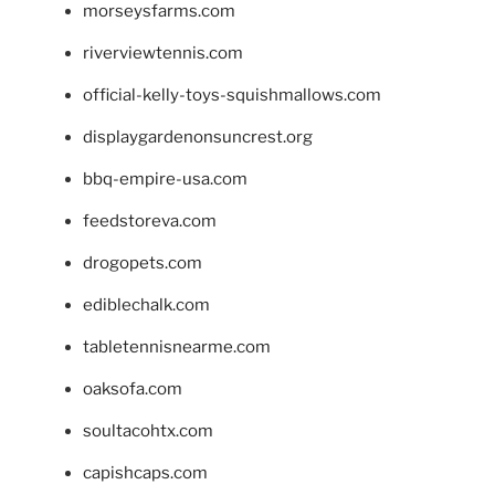
morseysfarms.com
riverviewtennis.com
official-kelly-toys-squishmallows.com
displaygardenonsuncrest.org
bbq-empire-usa.com
feedstoreva.com
drogopets.com
ediblechalk.com
tabletennisnearme.com
oaksofa.com
soultacohtx.com
capishcaps.com