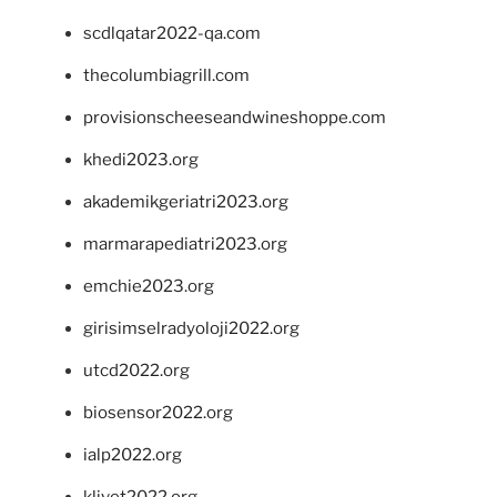
scdlqatar2022-qa.com
thecolumbiagrill.com
provisionscheeseandwineshoppe.com
khedi2023.org
akademikgeriatri2023.org
marmarapediatri2023.org
emchie2023.org
girisimselradyoloji2022.org
utcd2022.org
biosensor2022.org
ialp2022.org