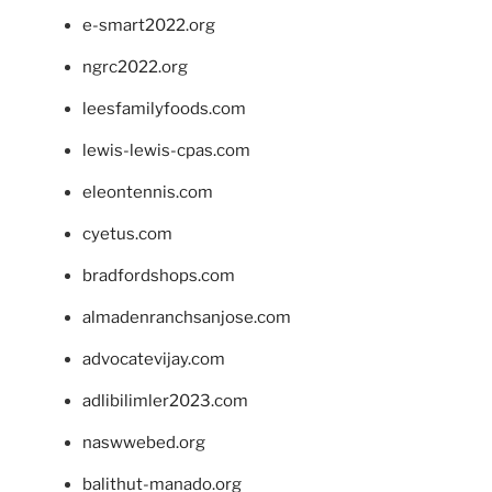
e-smart2022.org
ngrc2022.org
leesfamilyfoods.com
lewis-lewis-cpas.com
eleontennis.com
cyetus.com
bradfordshops.com
almadenranchsanjose.com
advocatevijay.com
adlibilimler2023.com
naswwebed.org
balithut-manado.org