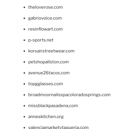
theloverose.com
gabriovoice.com
resinflowart.com
p-sports.net
korsairstreetwear.com
petshopallston.com
avenue26tacos.com
topgglasses.com
broadmoornailsspacoloradosprings.com
missblackpasadena.com
anneskitchen.org
valenciamarketytaqueria.com