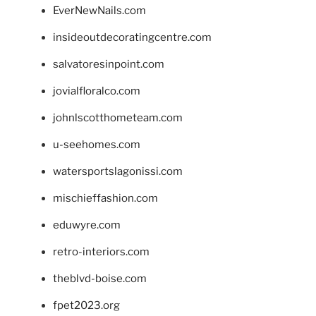
EverNewNails.com
insideoutdecoratingcentre.com
salvatoresinpoint.com
jovialfloralco.com
johnlscotthometeam.com
u-seehomes.com
watersportslagonissi.com
mischieffashion.com
eduwyre.com
retro-interiors.com
theblvd-boise.com
fpet2023.org