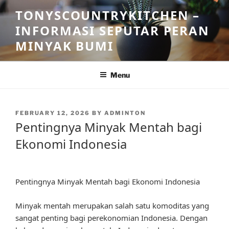
Skip
TONYSCOUNTRYKITCHEN –
to
INFORMASI SEPUTAR PERAN
content
MINYAK BUMI
Menu
POSTED
FEBRUARY 12, 2026
BY
ADMINTON
ON
Pentingnya Minyak Mentah bagi
Ekonomi Indonesia
Pentingnya Minyak Mentah bagi Ekonomi Indonesia
Minyak mentah merupakan salah satu komoditas yang
sangat penting bagi perekonomian Indonesia. Dengan