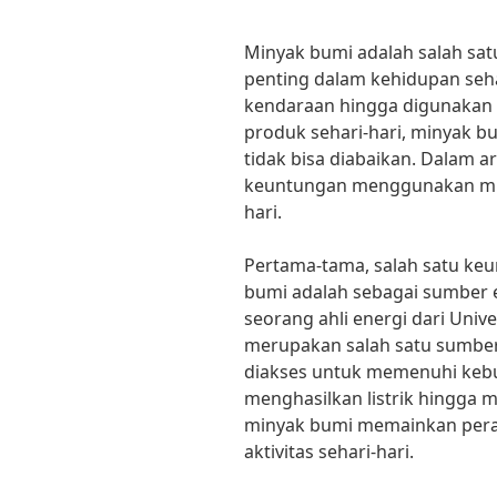
Minyak bumi adalah salah sa
penting dalam kehidupan seha
kendaraan hingga digunakan 
produk sehari-hari, minyak b
tidak bisa diabaikan. Dalam ar
keuntungan menggunakan min
hari.
Pertama-tama, salah satu k
bumi adalah sebagai sumber e
seorang ahli energi dari Univ
merupakan salah satu sumber
diakses untuk memenuhi kebu
menghasilkan listrik hingga 
minyak bumi memainkan pera
aktivitas sehari-hari.