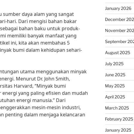
January 2026
tu sumber daya alam yang sangat
December 20
ri-hari. Dari mengisi bahan bakar
sebagai bahan baku untuk produk-
November 20
umi memiliki banyak manfaat yang
September 20
tikel ini, kita akan membahas 5
yak bumi dalam kehidupan sehari-
August 2025
July 2025
euntungan utama menggunakan minyak
June 2025
nergi. Menurut Dr. John Smith,
ersitas Harvard, “Minyak bumi
May 2025
 energi yang paling efisien dan mudah
April 2025
tuhan energi manusia.” Dari
menggerakkan mesin-mesin industri,
March 2025
n penting dalam menjaga kelancaran
February 2025
January 2025