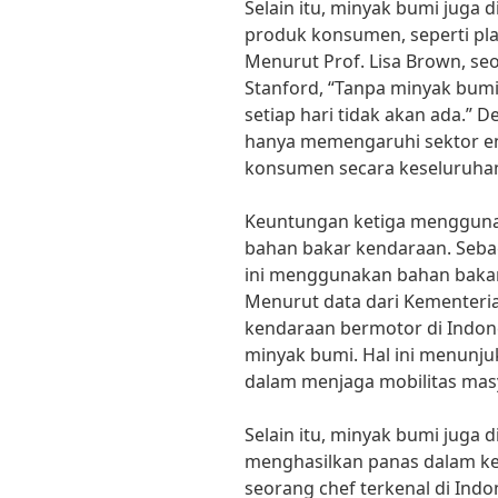
Selain itu, minyak bumi juga
produk konsumen, seperti pla
Menurut Prof. Lisa Brown, seo
Stanford, “Tanpa minyak bumi
setiap hari tidak akan ada.” 
hanya memengaruhi sektor ener
konsumen secara keseluruha
Keuntungan ketiga mengguna
bahan bakar kendaraan. Seba
ini menggunakan bahan bakar
Menurut data dari Kementeria
kendaraan bermotor di Indo
minyak bumi. Hal ini menunj
dalam menjaga mobilitas mas
Selain itu, minyak bumi juga
menghasilkan panas dalam ke
seorang chef terkenal di Ind