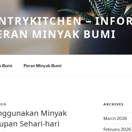
NTRYKITCHEN – INFO
ERAN MINYAK BUMI
k Bumi
Peran Minyak Bumi
ARCHIVES
TON
nggunakan Minyak
March 2026
upan Sehari-hari
February 2026