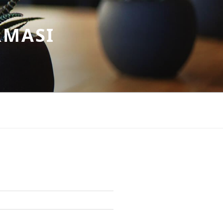
RMASI