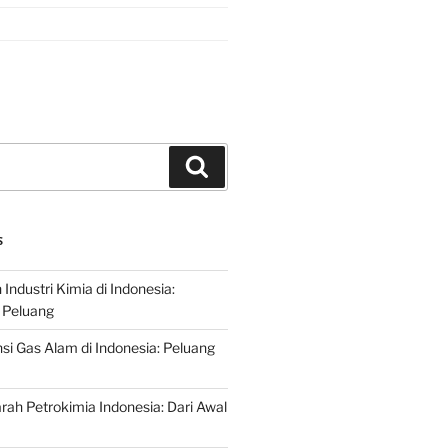
Search
S
ndustri Kimia di Indonesia:
 Peluang
si Gas Alam di Indonesia: Peluang
rah Petrokimia Indonesia: Dari Awal