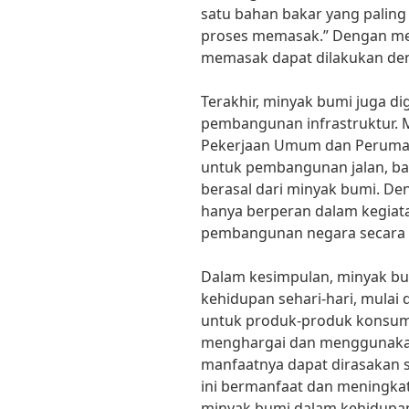
satu bahan bakar yang palin
proses memasak.” Dengan me
memasak dapat dilakukan deng
Terakhir, minyak bumi juga d
pembangunan infrastruktur. 
Pekerjaan Umum dan Perumaha
untuk pembangunan jalan, ban
berasal dari minyak bumi. De
hanya berperan dalam kegiatan
pembangunan negara secara 
Dalam kesimpulan, minyak bu
kehidupan sehari-hari, mulai
untuk produk-produk konsume
menghargai dan menggunakan
manfaatnya dapat dirasakan s
ini bermanfaat dan meningka
minyak bumi dalam kehidupan 