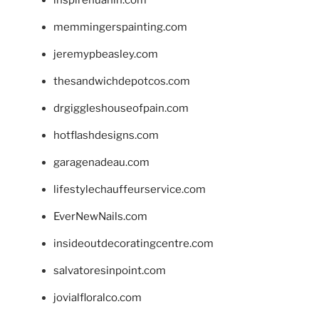
memmingerspainting.com
jeremypbeasley.com
thesandwichdepotcos.com
drgiggleshouseofpain.com
hotflashdesigns.com
garagenadeau.com
lifestylechauffeurservice.com
EverNewNails.com
insideoutdecoratingcentre.com
salvatoresinpoint.com
jovialfloralco.com