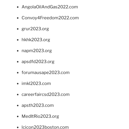
AngolaOilAndGas2022.com
Convoy4Freedom2022.com
grur2023.org
hkhk2023.org
napm2023.org
apsdfd2023.org
forumausape2023.com
imkl2023.com
careerfaircsd2023.com
apsth2023.com
MedItRio2023.org
lcicon2023boston.com