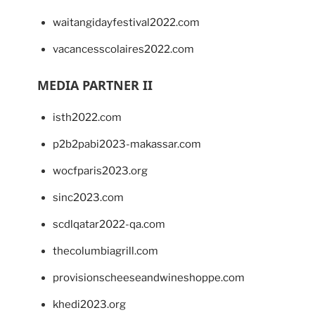
waitangidayfestival2022.com
vacancesscolaires2022.com
MEDIA PARTNER II
isth2022.com
p2b2pabi2023-makassar.com
wocfparis2023.org
sinc2023.com
scdlqatar2022-qa.com
thecolumbiagrill.com
provisionscheeseandwineshoppe.com
khedi2023.org