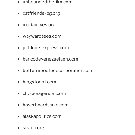
unboundedthefilm.com
catfriends-bg.org
marianlives.org
waywardtees.com
pidfloorsexpress.com
bancodevenezuelaen.com
bettermoodfoodcorporation.com
hingstonnt.com
chooseagender.com
hoverboardssale.com
alaskapolitics.com
stsmp.org