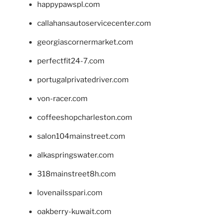
happypawspl.com
callahansautoservicecenter.com
georgiascornermarket.com
perfectfit24-7.com
portugalprivatedriver.com
von-racer.com
coffeeshopcharleston.com
salon104mainstreet.com
alkaspringswater.com
318mainstreet8h.com
lovenailsspari.com
oakberry-kuwait.com