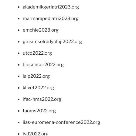
akademikgeriatri2023.org
marmarapediatri2023.org
emchie2023.org
girisimselradyoloji2022.org
utcd2022.org
biosensor2022.org
ialp2022.org
klivet2022.org
ifac-hms2022.org
taoms2022.org
iias-euromena-conference2022.org
ivd2022.org