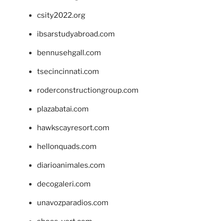
csity2022.org
ibsarstudyabroad.com
bennusehgall.com
tsecincinnati.com
roderconstructiongroup.com
plazabatai.com
hawkscayresort.com
hellonquads.com
diarioanimales.com
decogaleri.com
unavozparadios.com