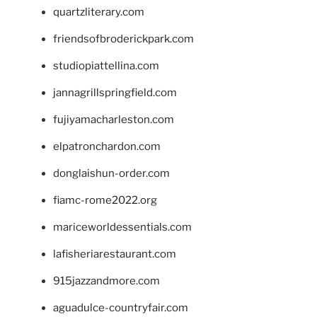
quartzliterary.com
friendsofbroderickpark.com
studiopiattellina.com
jannagrillspringfield.com
fujiyamacharleston.com
elpatronchardon.com
donglaishun-order.com
fiamc-rome2022.org
mariceworldessentials.com
lafisheriarestaurant.com
915jazzandmore.com
aguadulce-countryfair.com