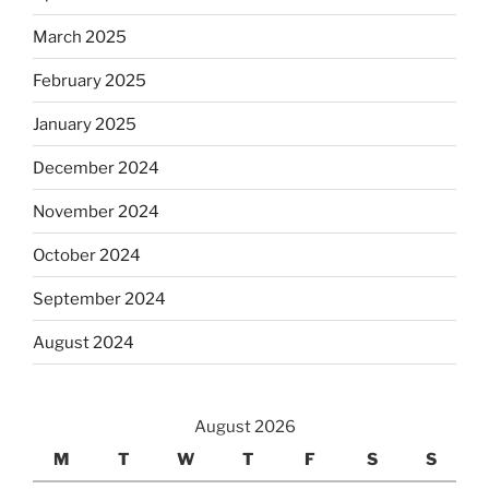
March 2025
February 2025
January 2025
December 2024
November 2024
October 2024
September 2024
August 2024
August 2026
M
T
W
T
F
S
S