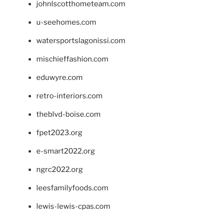
johnlscotthometeam.com
u-seehomes.com
watersportslagonissi.com
mischieffashion.com
eduwyre.com
retro-interiors.com
theblvd-boise.com
fpet2023.org
e-smart2022.org
ngrc2022.org
leesfamilyfoods.com
lewis-lewis-cpas.com