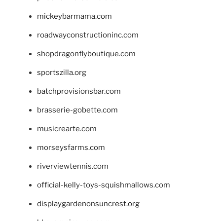
mickeybarmama.com
roadwayconstructioninc.com
shopdragonflyboutique.com
sportszilla.org
batchprovisionsbar.com
brasserie-gobette.com
musicrearte.com
morseysfarms.com
riverviewtennis.com
official-kelly-toys-squishmallows.com
displaygardenonsuncrest.org