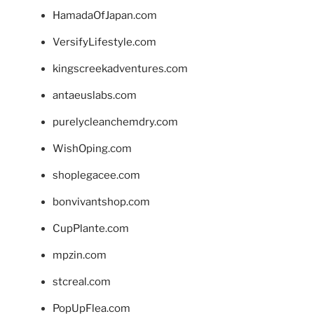
HamadaOfJapan.com
VersifyLifestyle.com
kingscreekadventures.com
antaeuslabs.com
purelycleanchemdry.com
WishOping.com
shoplegacee.com
bonvivantshop.com
CupPlante.com
mpzin.com
stcreal.com
PopUpFlea.com