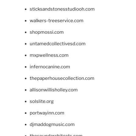
sticksandstonesstudiooh.com
walkers-treeservice.com
shopmossi.com
untamedcollectivesd.com
mxpwellness.com
infernocanine.com
thepaperhousecollection.com
allisonwillisholley.com
solslite.org
portwayinn.com
djmaddogmusic.com