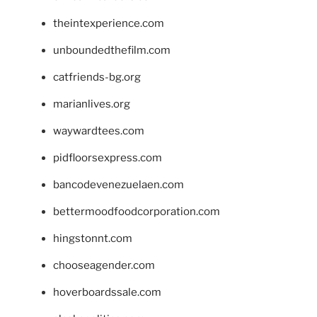
theintexperience.com
unboundedthefilm.com
catfriends-bg.org
marianlives.org
waywardtees.com
pidfloorsexpress.com
bancodevenezuelaen.com
bettermoodfoodcorporation.com
hingstonnt.com
chooseagender.com
hoverboardssale.com