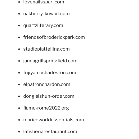
lovenailsspari.com
oakberry-kuwait.com
quartzliterary.com
friendsofbroderickpark.com
studiopiattellina.com
jannagrillspringfield.com
fujiyamacharleston.com
elpatronchardon.com
donglaishun-order.com
fiamc-rome2022.org
mariceworldessentials.com
lafisheriarestaurant.com