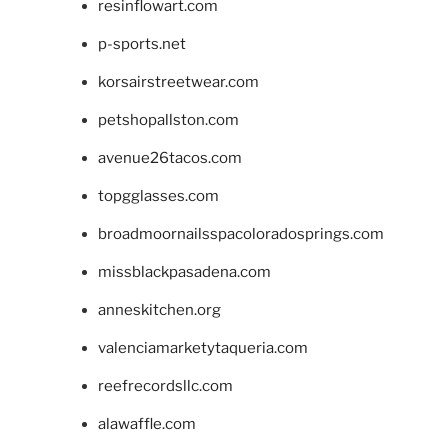
resinflowart.com
p-sports.net
korsairstreetwear.com
petshopallston.com
avenue26tacos.com
topgglasses.com
broadmoornailsspacoloradosprings.com
missblackpasadena.com
anneskitchen.org
valenciamarketytaqueria.com
reefrecordsllc.com
alawaffle.com