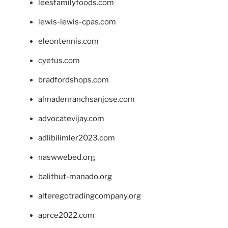
leesfamilyfoods.com
lewis-lewis-cpas.com
eleontennis.com
cyetus.com
bradfordshops.com
almadenranchsanjose.com
advocatevijay.com
adlibilimler2023.com
naswwebed.org
balithut-manado.org
alteregotradingcompany.org
aprce2022.com