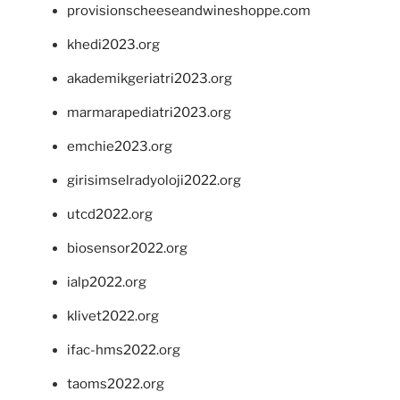
provisionscheeseandwineshoppe.com
khedi2023.org
akademikgeriatri2023.org
marmarapediatri2023.org
emchie2023.org
girisimselradyoloji2022.org
utcd2022.org
biosensor2022.org
ialp2022.org
klivet2022.org
ifac-hms2022.org
taoms2022.org