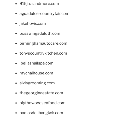
915jazzandmore.com
aguadulce-countryfair.com
jakehovis.com
bosswingsduluth.com
birminghamautocare.com
tonyscountrykitchen.com
jbellasnailspa.com
mychaihouse.com
alvisgrooming.com
thegeorginaestate.com
blythewoodseafood.com
paolosdelibangkok.com