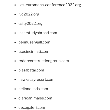
iias-euromena-conference2022.org
ivd2022.org
csity2022.org
ibsarstudyabroad.com
bennusehgall.com
tsecincinnati.com
roderconstructiongroup.com
plazabatai.com
hawkscayresort.com
hellonquads.com
diarioanimales.com
decogaleri.com