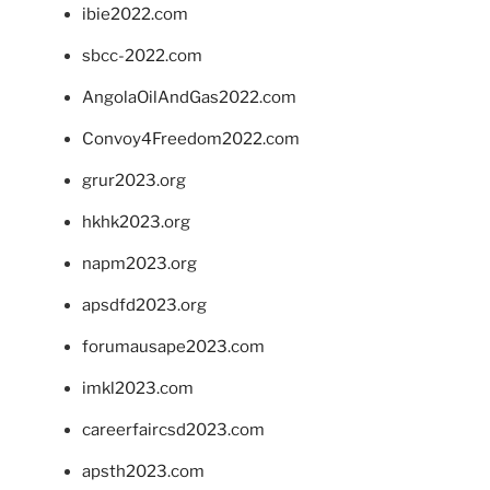
ibie2022.com
sbcc-2022.com
AngolaOilAndGas2022.com
Convoy4Freedom2022.com
grur2023.org
hkhk2023.org
napm2023.org
apsdfd2023.org
forumausape2023.com
imkl2023.com
careerfaircsd2023.com
apsth2023.com