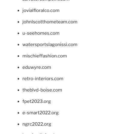
jovialfloralco.com
johnlscotthometeam.com
u-seehomes.com
watersportslagonissi.com
mischieffashion.com
eduwyre.com
retro-interiors.com
theblvd-boise.com
fpet2023.org
e-smart2022.org
ngrc2022.org