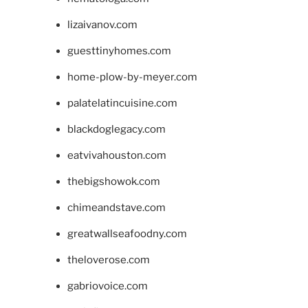
lizaivanov.com
guesttinyhomes.com
home-plow-by-meyer.com
palatelatincuisine.com
blackdoglegacy.com
eatvivahouston.com
thebigshowok.com
chimeandstave.com
greatwallseafoodny.com
theloverose.com
gabriovoice.com