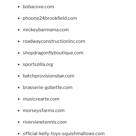
bobacove.com
phoone24brookfield.com
mickeybarmama.com
roadwayconstructioninc.com
shopdragonflyboutique.com
sportszilla.org
batchprovisionsbar.com
brasserie-gobette.com
musicrearte.com
morseysfarms.com
riverviewtennis.com
official-kelly-toys-squishmallows.com