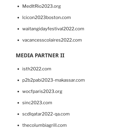
MedItRio2023.org
lcicon2023boston.com
waitangidayfestival2022.com
vacancesscolaires2022.com
MEDIA PARTNER II
isth2022.com
p2b2pabi2023-makassar.com
wocfparis2023.org
sinc2023.com
scdlqatar2022-qa.com
thecolumbiagrill.com