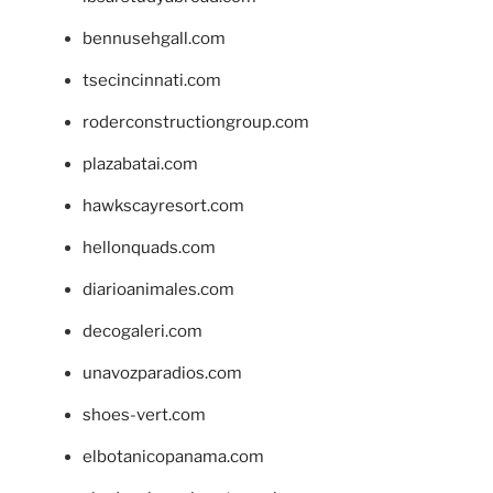
bennusehgall.com
tsecincinnati.com
roderconstructiongroup.com
plazabatai.com
hawkscayresort.com
hellonquads.com
diarioanimales.com
decogaleri.com
unavozparadios.com
shoes-vert.com
elbotanicopanama.com