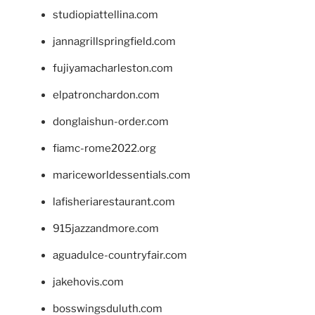
studiopiattellina.com
jannagrillspringfield.com
fujiyamacharleston.com
elpatronchardon.com
donglaishun-order.com
fiamc-rome2022.org
mariceworldessentials.com
lafisheriarestaurant.com
915jazzandmore.com
aguadulce-countryfair.com
jakehovis.com
bosswingsduluth.com