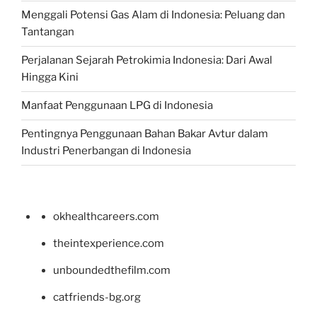
Menggali Potensi Gas Alam di Indonesia: Peluang dan
Tantangan
Perjalanan Sejarah Petrokimia Indonesia: Dari Awal
Hingga Kini
Manfaat Penggunaan LPG di Indonesia
Pentingnya Penggunaan Bahan Bakar Avtur dalam
Industri Penerbangan di Indonesia
okhealthcareers.com
theintexperience.com
unboundedthefilm.com
catfriends-bg.org