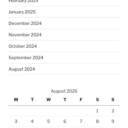
February 2025
January 2025
December 2024
November 2024
October 2024
September 2024
August 2024
August 2026
M
T
W
T
F
S
S
1
2
3
4
5
6
7
8
9