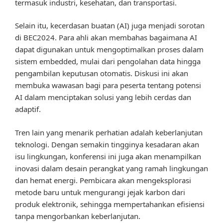
termasuk industri, kesehatan, dan transportasi.
Selain itu, kecerdasan buatan (AI) juga menjadi sorotan
di BEC2024. Para ahli akan membahas bagaimana AI
dapat digunakan untuk mengoptimalkan proses dalam
sistem embedded, mulai dari pengolahan data hingga
pengambilan keputusan otomatis. Diskusi ini akan
membuka wawasan bagi para peserta tentang potensi
AI dalam menciptakan solusi yang lebih cerdas dan
adaptif.
Tren lain yang menarik perhatian adalah keberlanjutan
teknologi. Dengan semakin tingginya kesadaran akan
isu lingkungan, konferensi ini juga akan menampilkan
inovasi dalam desain perangkat yang ramah lingkungan
dan hemat energi. Pembicara akan mengeksplorasi
metode baru untuk mengurangi jejak karbon dari
produk elektronik, sehingga mempertahankan efisiensi
tanpa mengorbankan keberlanjutan.