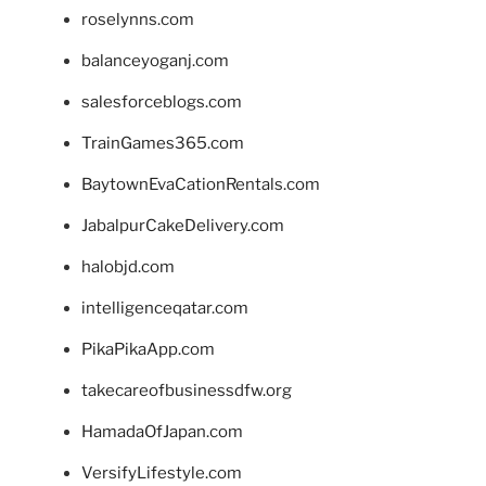
roselynns.com
balanceyoganj.com
salesforceblogs.com
TrainGames365.com
BaytownEvaCationRentals.com
JabalpurCakeDelivery.com
halobjd.com
intelligenceqatar.com
PikaPikaApp.com
takecareofbusinessdfw.org
HamadaOfJapan.com
VersifyLifestyle.com