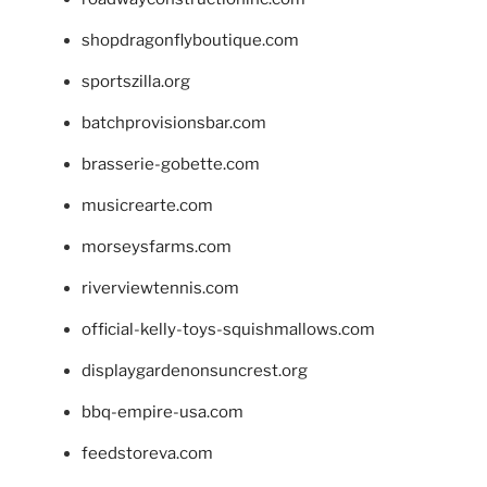
shopdragonflyboutique.com
sportszilla.org
batchprovisionsbar.com
brasserie-gobette.com
musicrearte.com
morseysfarms.com
riverviewtennis.com
official-kelly-toys-squishmallows.com
displaygardenonsuncrest.org
bbq-empire-usa.com
feedstoreva.com