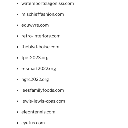
watersportslagonissi.com
mischieffashion.com
eduwyre.com
retro-interiors.com
theblvd-boise.com
fpet2023.org
e-smart2022.org
ngrc2022.org
leesfamilyfoods.com
lewis-lewis-cpas.com
eleontennis.com
cyetus.com