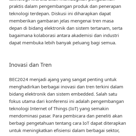
praktis dalam pengembangan produk dan penerapan
teknologi terdepan. Diskusi ini diharapkan dapat
memberikan gambaran jelas mengenai tren masa
depan di bidang elektronik dan sistem tertanam, serta
bagaimana kolaborasi antara akademisi dan industri
dapat membuka lebih banyak peluang bagi semua.
Inovasi dan Tren
BEC2024 menjadi ajang yang sangat penting untuk
menghadirkan berbagai inovasi dan tren terkini dalam
bidang elektronik dan sistem embedded. Salah satu
fokus utama dari konferensi ini adalah pengembangan
teknologi Internet of Things (IoT) yang semakin
mendominasi pasar. Para pembicara dan peneliti akan
berbagi pengetahuan tentang cara IoT dapat diterapkan
untuk meningkatkan efisiensi dalam berbagai sektor,