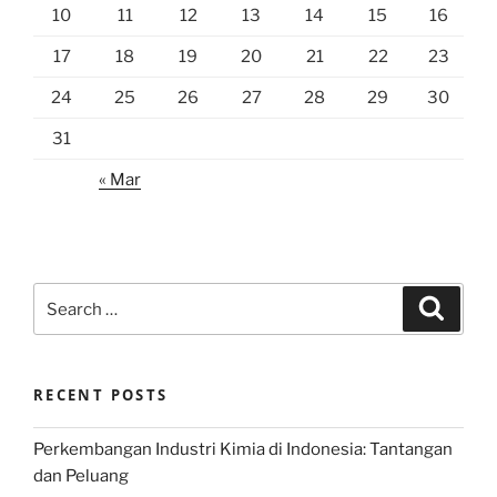
10
11
12
13
14
15
16
17
18
19
20
21
22
23
24
25
26
27
28
29
30
31
« Mar
Search
Search
for:
RECENT POSTS
Perkembangan Industri Kimia di Indonesia: Tantangan
dan Peluang