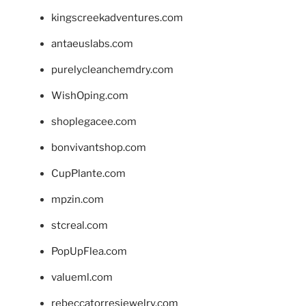
kingscreekadventures.com
antaeuslabs.com
purelycleanchemdry.com
WishOping.com
shoplegacee.com
bonvivantshop.com
CupPlante.com
mpzin.com
stcreal.com
PopUpFlea.com
valueml.com
rebeccatorresjewelry.com