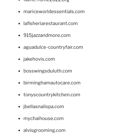
mariceworldessentials.com
lafisheriarestaurant.com
915jazzandmore.com
aguadulce-countryfair.com
jakehovis.com
bosswingsduluth.com
birminghamautocare.com
tonyscountrykitchen.com
jbellasnailspa.com
mychaihouse.com
alvisgrooming.com