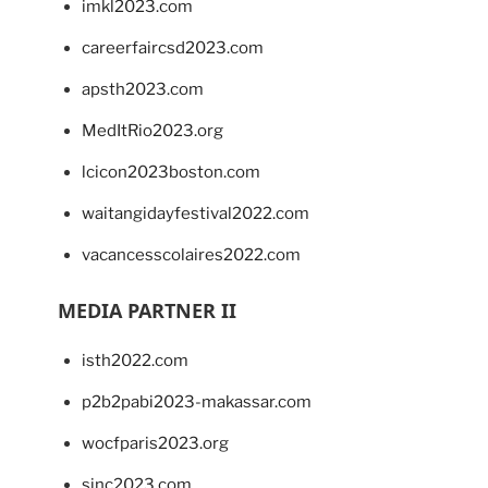
imkl2023.com
careerfaircsd2023.com
apsth2023.com
MedItRio2023.org
lcicon2023boston.com
waitangidayfestival2022.com
vacancesscolaires2022.com
MEDIA PARTNER II
isth2022.com
p2b2pabi2023-makassar.com
wocfparis2023.org
sinc2023.com