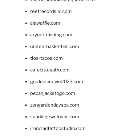
reefrecordsllc.com
alawaffle.com
aryouthfishing.com
united-basketball.com
tios-tacos.com
cafecito-satx.com
graduacionviu2023.com
pecanjackstogo.com
zengardendayspa.com
sparklejewelryinc.com
ironcladtattoostudio.com