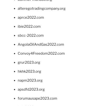
alteregotradingcompany.org
aprce2022.com
ibie2022.com
sbcc-2022.com
AngolaOilAndGas2022.com
Convoy4Freedom2022.com
grur2023.org
hkhk2023.org
napm2023.org
apsdfd2023.org
forumausape2023.com