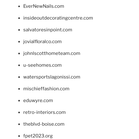
EverNewNails.com
insideoutdecoratingcentre.com
salvatoresinpoint.com
jovialfloralco.com
johnlscotthometeam.com
u-seehomes.com
watersportslagonissi.com
mischieffashion.com
eduwyre.com
retro-interiors.com
theblvd-boise.com
fpet2023.org