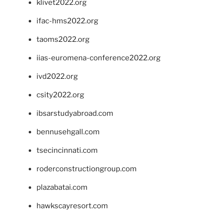
klivet2022.org
ifac-hms2022.org
taoms2022.org
iias-euromena-conference2022.org
ivd2022.org
csity2022.org
ibsarstudyabroad.com
bennusehgall.com
tsecincinnati.com
roderconstructiongroup.com
plazabatai.com
hawkscayresort.com