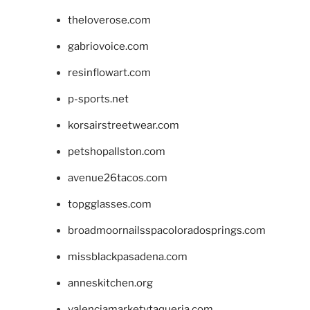
theloverose.com
gabriovoice.com
resinflowart.com
p-sports.net
korsairstreetwear.com
petshopallston.com
avenue26tacos.com
topgglasses.com
broadmoornailsspacoloradosprings.com
missblackpasadena.com
anneskitchen.org
valenciamarketytaqueria.com