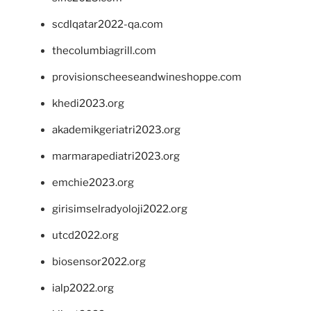
scdlqatar2022-qa.com
thecolumbiagrill.com
provisionscheeseandwineshoppe.com
khedi2023.org
akademikgeriatri2023.org
marmarapediatri2023.org
emchie2023.org
girisimselradyoloji2022.org
utcd2022.org
biosensor2022.org
ialp2022.org