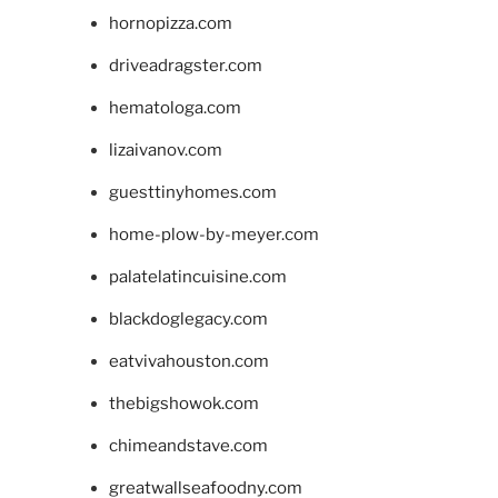
hornopizza.com
driveadragster.com
hematologa.com
lizaivanov.com
guesttinyhomes.com
home-plow-by-meyer.com
palatelatincuisine.com
blackdoglegacy.com
eatvivahouston.com
thebigshowok.com
chimeandstave.com
greatwallseafoodny.com