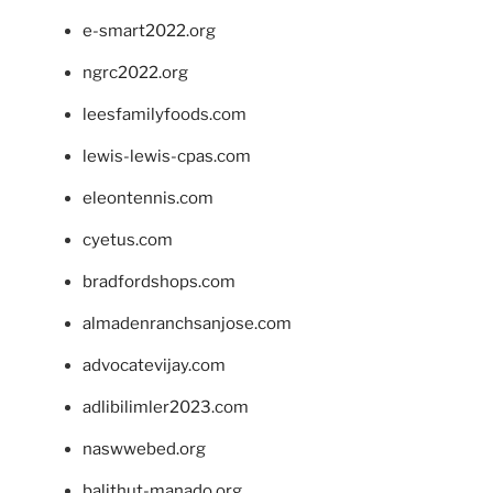
e-smart2022.org
ngrc2022.org
leesfamilyfoods.com
lewis-lewis-cpas.com
eleontennis.com
cyetus.com
bradfordshops.com
almadenranchsanjose.com
advocatevijay.com
adlibilimler2023.com
naswwebed.org
balithut-manado.org