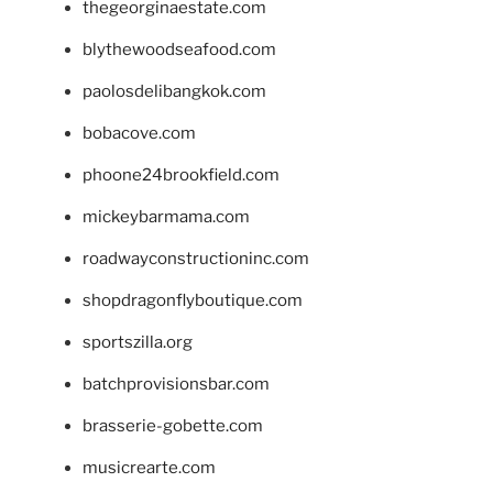
thegeorginaestate.com
blythewoodseafood.com
paolosdelibangkok.com
bobacove.com
phoone24brookfield.com
mickeybarmama.com
roadwayconstructioninc.com
shopdragonflyboutique.com
sportszilla.org
batchprovisionsbar.com
brasserie-gobette.com
musicrearte.com