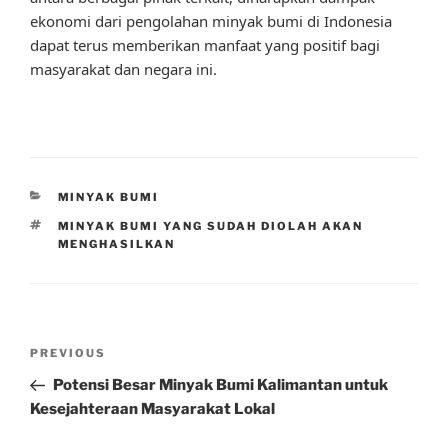
ekonomi dari pengolahan minyak bumi di Indonesia
dapat terus memberikan manfaat yang positif bagi
masyarakat dan negara ini.
CATEGORIES
MINYAK BUMI
TAGS
MINYAK BUMI YANG SUDAH DIOLAH AKAN
MENGHASILKAN
Post
Previous
PREVIOUS
navigation
Post
Potensi Besar Minyak Bumi Kalimantan untuk
Kesejahteraan Masyarakat Lokal