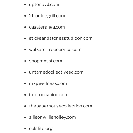
uptonpvd.com
2troublegrill.com
casateranga.com
sticksandstonesstudiooh.com
walkers-treeservice.com
shopmossi.com
untamedcollectivesd.com
mxpwellness.com
infernocanine.com
thepaperhousecollection.com
allisonwillisholley.com
solslite.org