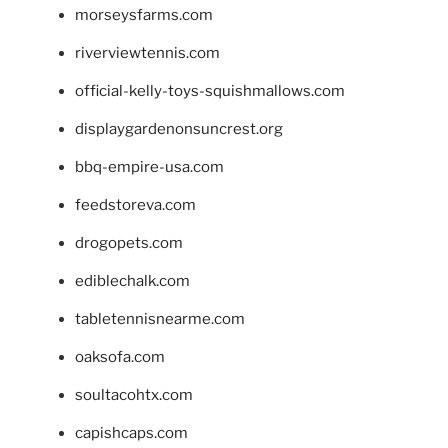
morseysfarms.com
riverviewtennis.com
official-kelly-toys-squishmallows.com
displaygardenonsuncrest.org
bbq-empire-usa.com
feedstoreva.com
drogopets.com
ediblechalk.com
tabletennisnearme.com
oaksofa.com
soultacohtx.com
capishcaps.com