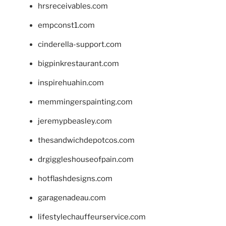
hrsreceivables.com
empconst1.com
cinderella-support.com
bigpinkrestaurant.com
inspirehuahin.com
memmingerspainting.com
jeremypbeasley.com
thesandwichdepotcos.com
drgiggleshouseofpain.com
hotflashdesigns.com
garagenadeau.com
lifestylechauffeurservice.com