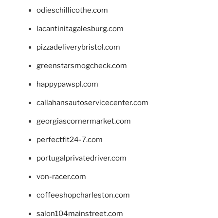
odieschillicothe.com
lacantinitagalesburg.com
pizzadeliverybristol.com
greenstarsmogcheck.com
happypawspl.com
callahansautoservicecenter.com
georgiascornermarket.com
perfectfit24-7.com
portugalprivatedriver.com
von-racer.com
coffeeshopcharleston.com
salon104mainstreet.com