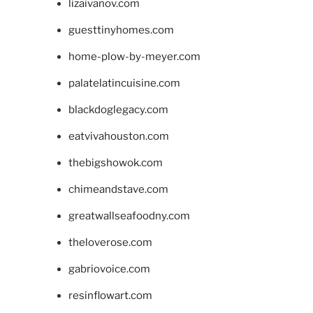
lizaivanov.com
guesttinyhomes.com
home-plow-by-meyer.com
palatelatincuisine.com
blackdoglegacy.com
eatvivahouston.com
thebigshowok.com
chimeandstave.com
greatwallseafoodny.com
theloverose.com
gabriovoice.com
resinflowart.com