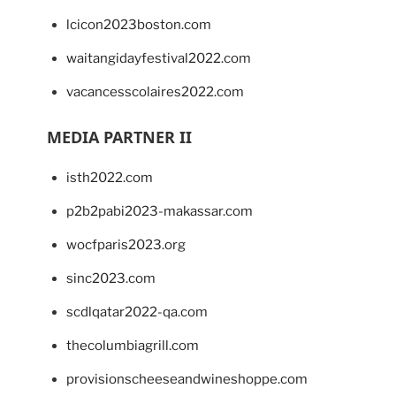
lcicon2023boston.com
waitangidayfestival2022.com
vacancesscolaires2022.com
MEDIA PARTNER II
isth2022.com
p2b2pabi2023-makassar.com
wocfparis2023.org
sinc2023.com
scdlqatar2022-qa.com
thecolumbiagrill.com
provisionscheeseandwineshoppe.com