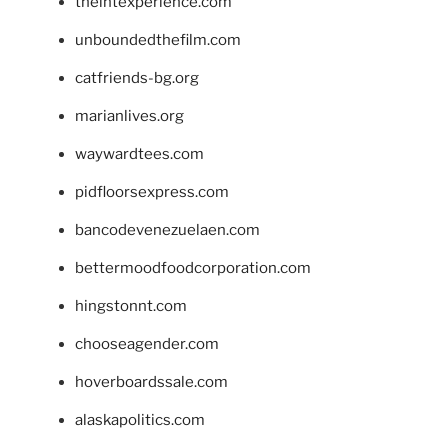
theintexperience.com
unboundedthefilm.com
catfriends-bg.org
marianlives.org
waywardtees.com
pidfloorsexpress.com
bancodevenezuelaen.com
bettermoodfoodcorporation.com
hingstonnt.com
chooseagender.com
hoverboardssale.com
alaskapolitics.com