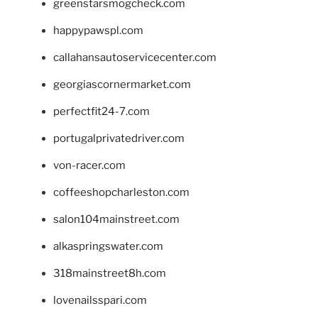
greenstarsmogcheck.com
happypawspl.com
callahansautoservicecenter.com
georgiascornermarket.com
perfectfit24-7.com
portugalprivatedriver.com
von-racer.com
coffeeshopcharleston.com
salon104mainstreet.com
alkaspringswater.com
318mainstreet8h.com
lovenailsspari.com