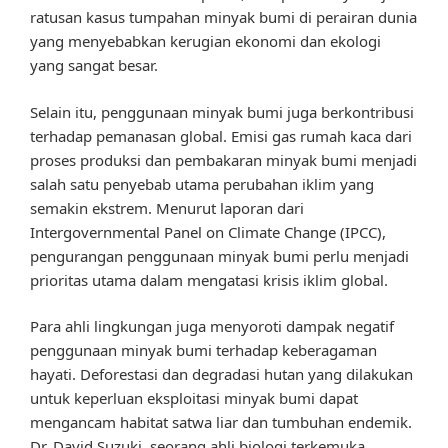
ratusan kasus tumpahan minyak bumi di perairan dunia
yang menyebabkan kerugian ekonomi dan ekologi
yang sangat besar.
Selain itu, penggunaan minyak bumi juga berkontribusi
terhadap pemanasan global. Emisi gas rumah kaca dari
proses produksi dan pembakaran minyak bumi menjadi
salah satu penyebab utama perubahan iklim yang
semakin ekstrem. Menurut laporan dari
Intergovernmental Panel on Climate Change (IPCC),
pengurangan penggunaan minyak bumi perlu menjadi
prioritas utama dalam mengatasi krisis iklim global.
Para ahli lingkungan juga menyoroti dampak negatif
penggunaan minyak bumi terhadap keberagaman
hayati. Deforestasi dan degradasi hutan yang dilakukan
untuk keperluan eksploitasi minyak bumi dapat
mengancam habitat satwa liar dan tumbuhan endemik.
Dr. David Suzuki, seorang ahli biologi terkemuka,