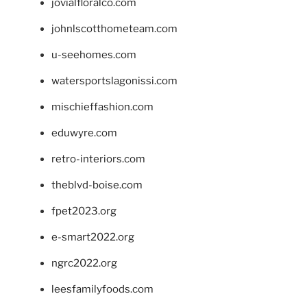
jovialfloralco.com
johnlscotthometeam.com
u-seehomes.com
watersportslagonissi.com
mischieffashion.com
eduwyre.com
retro-interiors.com
theblvd-boise.com
fpet2023.org
e-smart2022.org
ngrc2022.org
leesfamilyfoods.com