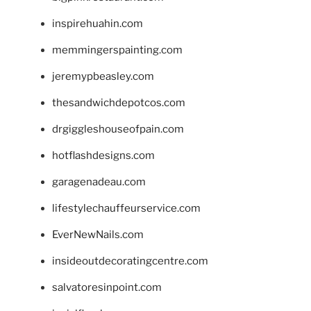
inspirehuahin.com
memmingerspainting.com
jeremypbeasley.com
thesandwichdepotcos.com
drgiggleshouseofpain.com
hotflashdesigns.com
garagenadeau.com
lifestylechauffeurservice.com
EverNewNails.com
insideoutdecoratingcentre.com
salvatoresinpoint.com