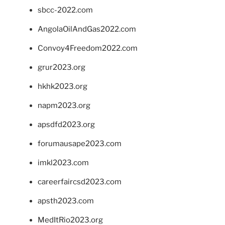
sbcc-2022.com
AngolaOilAndGas2022.com
Convoy4Freedom2022.com
grur2023.org
hkhk2023.org
napm2023.org
apsdfd2023.org
forumausape2023.com
imkl2023.com
careerfaircsd2023.com
apsth2023.com
MedItRio2023.org