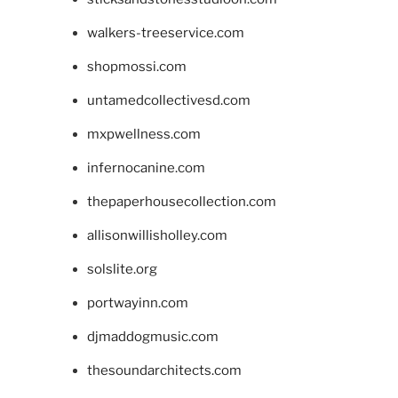
walkers-treeservice.com
shopmossi.com
untamedcollectivesd.com
mxpwellness.com
infernocanine.com
thepaperhousecollection.com
allisonwillisholley.com
solslite.org
portwayinn.com
djmaddogmusic.com
thesoundarchitects.com