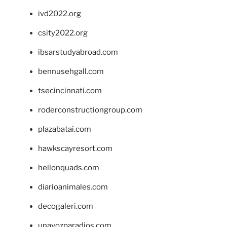
ivd2022.org
csity2022.org
ibsarstudyabroad.com
bennusehgall.com
tsecincinnati.com
roderconstructiongroup.com
plazabatai.com
hawkscayresort.com
hellonquads.com
diarioanimales.com
decogaleri.com
unavozparadios.com