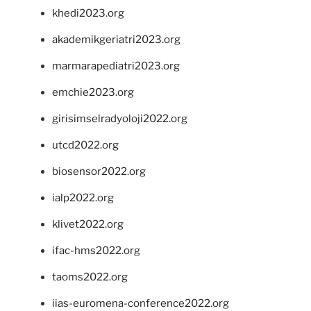
khedi2023.org
akademikgeriatri2023.org
marmarapediatri2023.org
emchie2023.org
girisimselradyoloji2022.org
utcd2022.org
biosensor2022.org
ialp2022.org
klivet2022.org
ifac-hms2022.org
taoms2022.org
iias-euromena-conference2022.org