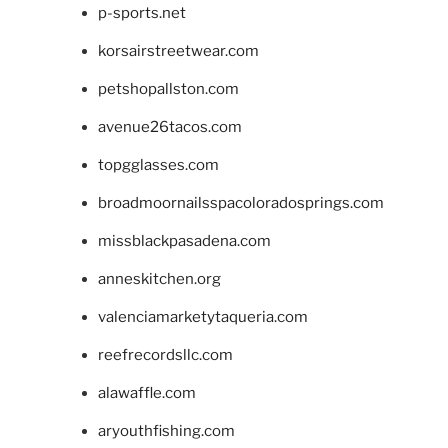
p-sports.net
korsairstreetwear.com
petshopallston.com
avenue26tacos.com
topgglasses.com
broadmoornailsspacoloradosprings.com
missblackpasadena.com
anneskitchen.org
valenciamarketytaqueria.com
reefrecordsllc.com
alawaffle.com
aryouthfishing.com