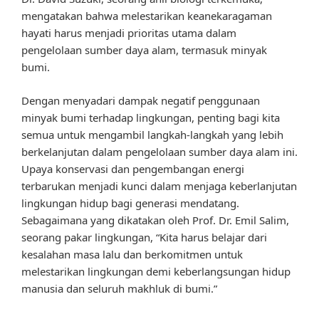
mengatakan bahwa melestarikan keanekaragaman
hayati harus menjadi prioritas utama dalam
pengelolaan sumber daya alam, termasuk minyak
bumi.
Dengan menyadari dampak negatif penggunaan
minyak bumi terhadap lingkungan, penting bagi kita
semua untuk mengambil langkah-langkah yang lebih
berkelanjutan dalam pengelolaan sumber daya alam ini.
Upaya konservasi dan pengembangan energi
terbarukan menjadi kunci dalam menjaga keberlanjutan
lingkungan hidup bagi generasi mendatang.
Sebagaimana yang dikatakan oleh Prof. Dr. Emil Salim,
seorang pakar lingkungan, “Kita harus belajar dari
kesalahan masa lalu dan berkomitmen untuk
melestarikan lingkungan demi keberlangsungan hidup
manusia dan seluruh makhluk di bumi.”