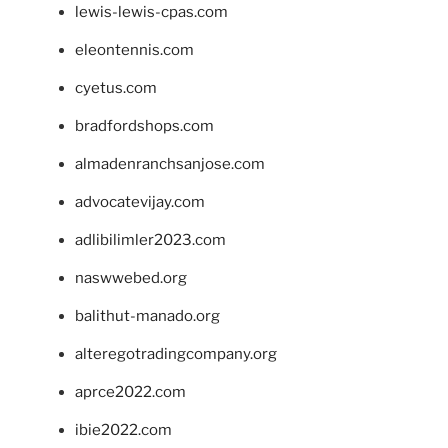
lewis-lewis-cpas.com
eleontennis.com
cyetus.com
bradfordshops.com
almadenranchsanjose.com
advocatevijay.com
adlibilimler2023.com
naswwebed.org
balithut-manado.org
alteregotradingcompany.org
aprce2022.com
ibie2022.com