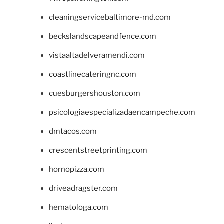
cleaningservicebaltimore-md.com
beckslandscapeandfence.com
vistaaltadelveramendi.com
coastlinecateringnc.com
cuesburgershouston.com
psicologiaespecializadaencampeche.com
dmtacos.com
crescentstreetprinting.com
hornopizza.com
driveadragster.com
hematologa.com