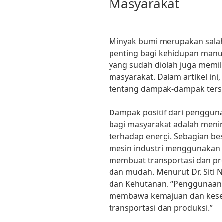
Masyarakat
Minyak bumi merupakan salah
penting bagi kehidupan man
yang sudah diolah juga memili
masyarakat. Dalam artikel ini
tentang dampak-dampak ters
Dampak positif dari penggun
bagi masyarakat adalah men
terhadap energi. Sebagian b
mesin industri menggunakan b
membuat transportasi dan pro
dan mudah. Menurut Dr. Siti 
dan Kehutanan, “Penggunaan 
membawa kemajuan dan kesej
transportasi dan produksi.”