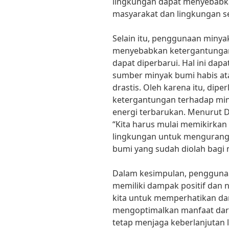
lingkungan dapat menyebabk
masyarakat dan lingkungan sek
Selain itu, penggunaan minya
menyebabkan ketergantungan
dapat diperbarui. Hal ini dap
sumber minyak bumi habis at
drastis. Oleh karena itu, di
ketergantungan terhadap min
energi terbarukan. Menurut Dr.
“Kita harus mulai memikirkan 
lingkungan untuk mengurang
bumi yang sudah diolah bagi 
Dalam kesimpulan, pengguna
memiliki dampak positif dan n
kita untuk memperhatikan d
mengoptimalkan manfaat dar
tetap menjaga keberlanjutan 