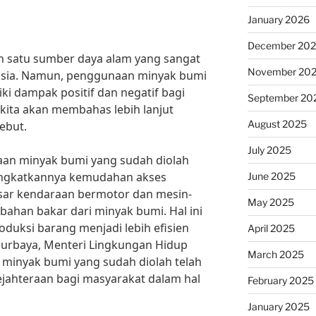
January 2026
December 20
 satu sumber daya alam yang sangat
November 20
usia. Namun, penggunaan minyak bumi
ki dampak positif dan negatif bagi
September 20
, kita akan membahas lebih lanjut
August 2025
ebut.
July 2025
aan minyak bumi yang sudah diolah
ingkatkannya kemudahan akses
June 2025
esar kendaraan bermotor dan mesin-
May 2025
ahan bakar dari minyak bumi. Hal ini
duksi barang menjadi lebih efisien
April 2025
Nurbaya, Menteri Lingkungan Hidup
March 2025
minyak bumi yang sudah diolah telah
ahteraan bagi masyarakat dalam hal
February 2025
January 2025