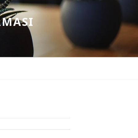
RMASI