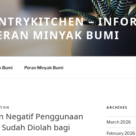
NTRYKITCHEN – INFO
ERAN MINYAK BUMI
k Bumi
Peran Minyak Bumi
ARCHIVES
NTON
an Negatif Penggunaan
March 2026
 Sudah Diolah bagi
February 2026