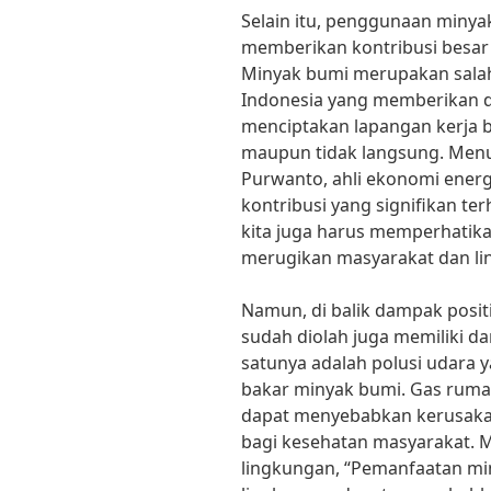
Selain itu, penggunaan minya
memberikan kontribusi besar
Minyak bumi merupakan sala
Indonesia yang memberikan dev
menciptakan lapangan kerja b
maupun tidak langsung. Menur
Purwanto, ahli ekonomi energ
kontribusi yang signifikan t
kita juga harus memperhatika
merugikan masyarakat dan li
Namun, di balik dampak posi
sudah diolah juga memiliki d
satunya adalah polusi udara 
bakar minyak bumi. Gas rumah
dapat menyebabkan kerusaka
bagi kesehatan masyarakat. Me
lingkungan, “Pemanfaatan mi