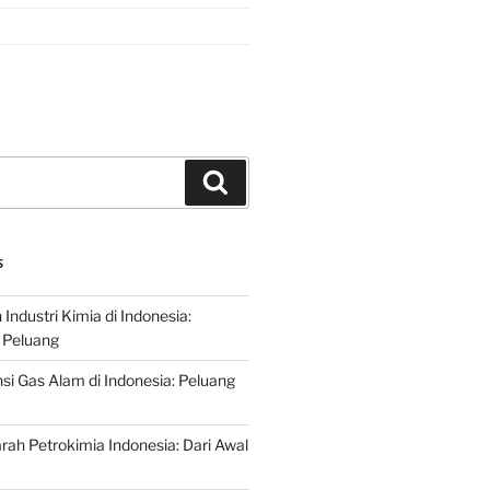
Search
S
ndustri Kimia di Indonesia:
 Peluang
si Gas Alam di Indonesia: Peluang
rah Petrokimia Indonesia: Dari Awal