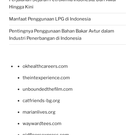
Hingga Kini
Manfaat Penggunaan LPG di Indonesia
Pentingnya Penggunaan Bahan Bakar Avtur dalam
Industri Penerbangan di Indonesia
okhealthcareers.com
theintexperience.com
unboundedthefilm.com
catfriends-bg.org
marianlives.org
waywardtees.com
pidfloorsexpress.com