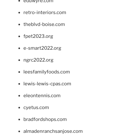
eduwyre.com
retro-interiors.com
theblvd-boise.com
fpet2023.org
e-smart2022.org
ngrc2022.org
leesfamilyfoods.com
lewis-lewis-cpas.com
eleontennis.com
cyetus.com
bradfordshops.com
almadenranchsanjose.com