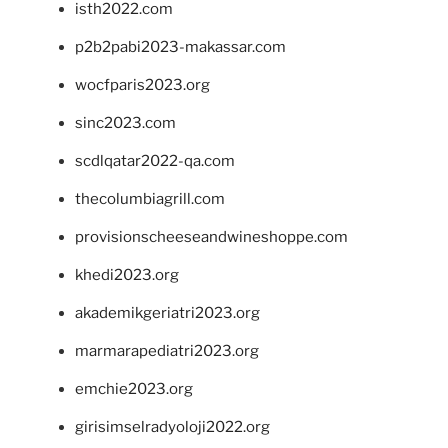
isth2022.com
p2b2pabi2023-makassar.com
wocfparis2023.org
sinc2023.com
scdlqatar2022-qa.com
thecolumbiagrill.com
provisionscheeseandwineshoppe.com
khedi2023.org
akademikgeriatri2023.org
marmarapediatri2023.org
emchie2023.org
girisimselradyoloji2022.org