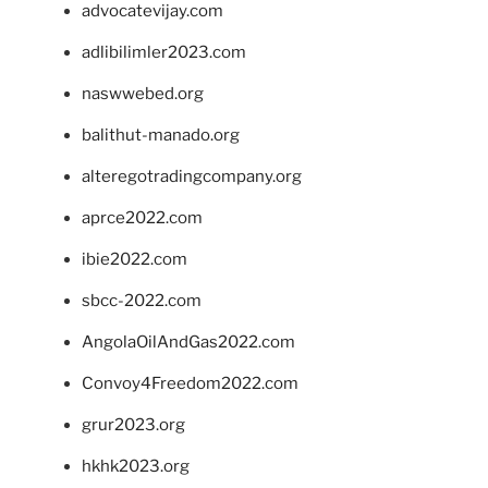
advocatevijay.com
adlibilimler2023.com
naswwebed.org
balithut-manado.org
alteregotradingcompany.org
aprce2022.com
ibie2022.com
sbcc-2022.com
AngolaOilAndGas2022.com
Convoy4Freedom2022.com
grur2023.org
hkhk2023.org