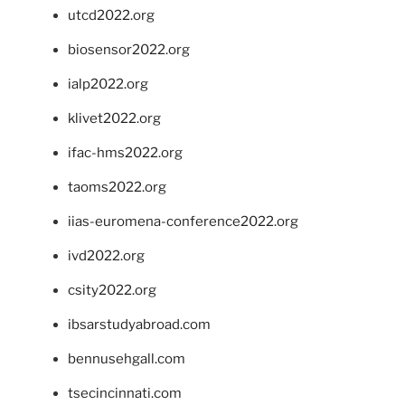
utcd2022.org
biosensor2022.org
ialp2022.org
klivet2022.org
ifac-hms2022.org
taoms2022.org
iias-euromena-conference2022.org
ivd2022.org
csity2022.org
ibsarstudyabroad.com
bennusehgall.com
tsecincinnati.com