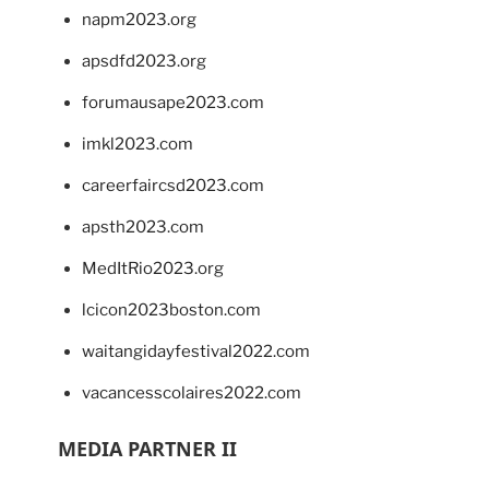
napm2023.org
apsdfd2023.org
forumausape2023.com
imkl2023.com
careerfaircsd2023.com
apsth2023.com
MedItRio2023.org
lcicon2023boston.com
waitangidayfestival2022.com
vacancesscolaires2022.com
MEDIA PARTNER II