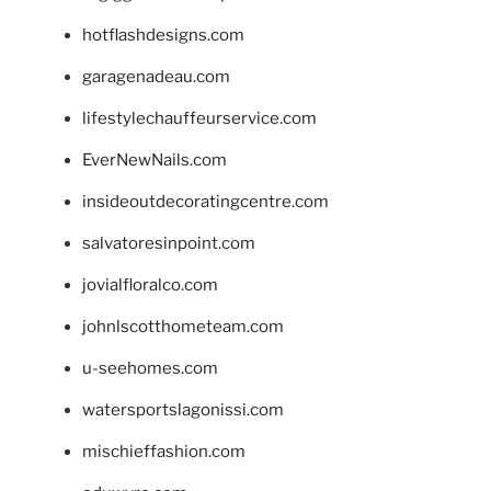
hotflashdesigns.com
garagenadeau.com
lifestylechauffeurservice.com
EverNewNails.com
insideoutdecoratingcentre.com
salvatoresinpoint.com
jovialfloralco.com
johnlscotthometeam.com
u-seehomes.com
watersportslagonissi.com
mischieffashion.com