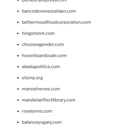
bancodevenezuelaen.com
bettermoodfoodcorporation.com
hingstonnt.com
chooseagender.com
hoverboardssale.com
alaskapolitics.com
stsmp.org
manoelneves.com
mandelaeffectlibrary.com
roselynns.com
balanceyoganj.com