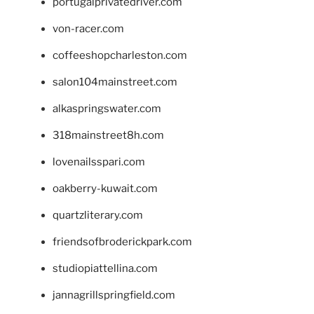
portugalprivatedriver.com
von-racer.com
coffeeshopcharleston.com
salon104mainstreet.com
alkaspringswater.com
318mainstreet8h.com
lovenailsspari.com
oakberry-kuwait.com
quartzliterary.com
friendsofbroderickpark.com
studiopiattellina.com
jannagrillspringfield.com