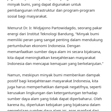
minyak bumi, yang dapat digunakan untuk
pembangunan infrastruktur dan program-program
sosial bagi masyarakat.
Menurut Dr. Ir. Widjajono Partowidagdo, seorang pakar
energi dari Institut Teknologi Bandung, “Minyak bumi
memiliki peran yang sangat penting dalam mendukung
pertumbuhan ekonomi Indonesia. Dengan
memanfaatkan sumber daya alam ini secara bijaksana,
kita dapat meningkatkan kesejahteraan masyarakat
Indonesia dan mencapai kemajuan yang berkelanjutan.”
Namun, meskipun minyak bumi memberikan dampak
positif bagi kesejahteraan masyarakat Indonesia, kita
juga harus memperhatikan dampak negatifnya, seperti
kerusakan lingkungan dan ketergantungan terhadap
sumber daya alam yang tidak dapat diperbaharui. Oleh
karena itu, diperlukan kebijakan yang bijaksana dalam
pengelolaan sumber daya alam ini, agar manfaat dari