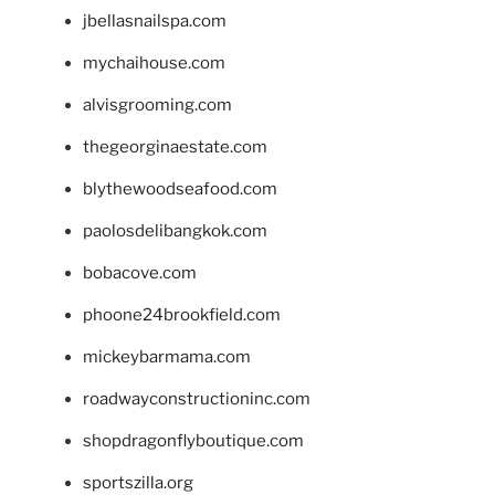
jbellasnailspa.com
mychaihouse.com
alvisgrooming.com
thegeorginaestate.com
blythewoodseafood.com
paolosdelibangkok.com
bobacove.com
phoone24brookfield.com
mickeybarmama.com
roadwayconstructioninc.com
shopdragonflyboutique.com
sportszilla.org