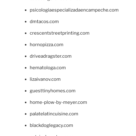
psicologiaespecializadaencampeche.com
dmtacos.com
crescentstreetprinting.com
hornopizza.com
driveadragster.com
hematologa.com
lizaivanov.com
guesttinyhomes.com
home-plow-by-meyer.com
palatelatincuisine.com
blackdoglegacy.com