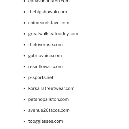
eatvivahouston.com
thebigshowok.com
chimeandstave.com
greatwallseafoodny.com
theloverose.com
gabriovoice.com
resinflowart.com
p-sports.net
korsairstreetwear.com
petshopallston.com
avenue26tacos.com
topgglasses.com