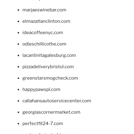
marjaeswinebar.com
elmazatlanclinton.com
ideacoffeenyc.com
odieschillicothe.com
lacantinitagalesburg.com
pizzadeliverybristol.com
greenstarsmogcheck.com
happypawspl.com
callahansautoservicecenter.com
georgiascornermarket.com
perfectfit24-7.com