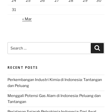
24
25
26
27
28
29
30
31
« Mar
Search
Search
for:
RECENT POSTS
Perkembangan Industri Kimia di Indonesia: Tantangan
dan Peluang
Menggali Potensi Gas Alam di Indonesia: Peluang dan
Tantangan
Perjalanan Sejarah Petrokimia Indonesia: Dari Awal