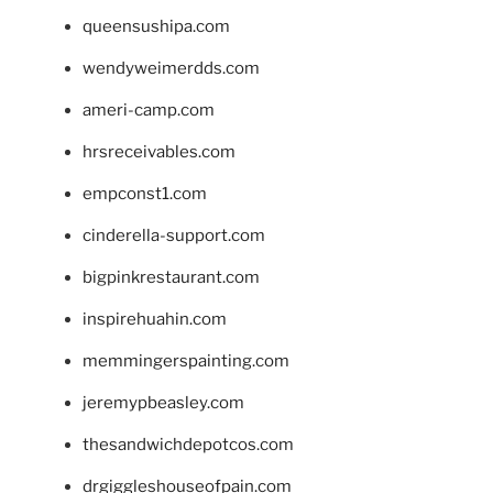
queensushipa.com
wendyweimerdds.com
ameri-camp.com
hrsreceivables.com
empconst1.com
cinderella-support.com
bigpinkrestaurant.com
inspirehuahin.com
memmingerspainting.com
jeremypbeasley.com
thesandwichdepotcos.com
drgiggleshouseofpain.com