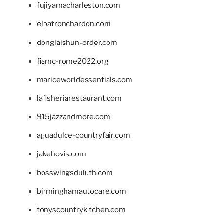
fujiyamacharleston.com
elpatronchardon.com
donglaishun-order.com
fiamc-rome2022.org
mariceworldessentials.com
lafisheriarestaurant.com
915jazzandmore.com
aguadulce-countryfair.com
jakehovis.com
bosswingsduluth.com
birminghamautocare.com
tonyscountrykitchen.com