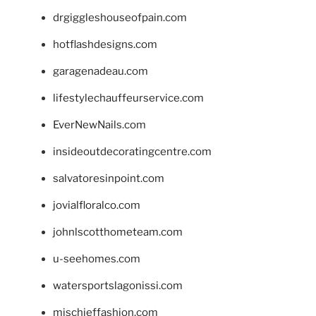
drgiggleshouseofpain.com
hotflashdesigns.com
garagenadeau.com
lifestylechauffeurservice.com
EverNewNails.com
insideoutdecoratingcentre.com
salvatoresinpoint.com
jovialfloralco.com
johnlscotthometeam.com
u-seehomes.com
watersportslagonissi.com
mischieffashion.com