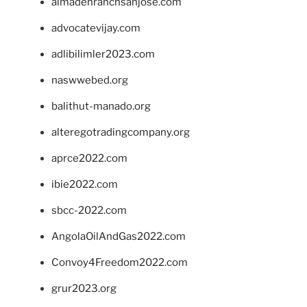
almadenranchsanjose.com
advocatevijay.com
adlibilimler2023.com
naswwebed.org
balithut-manado.org
alteregotradingcompany.org
aprce2022.com
ibie2022.com
sbcc-2022.com
AngolaOilAndGas2022.com
Convoy4Freedom2022.com
grur2023.org