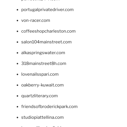
portugalprivatedriver.com
von-racer.com
coffeeshopcharleston.com
salon104mainstreet.com
alkaspringswater.com
318mainstreet8h.com
lovenailsspari.com
oakberry-kuwait.com
quartzliterary.com
friendsofbroderickpark.com
studiopiattellina.com