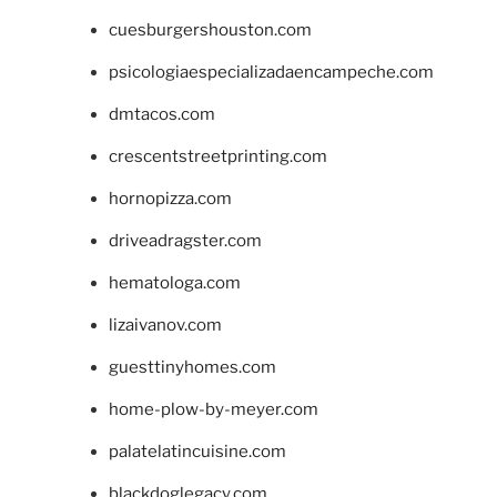
cuesburgershouston.com
psicologiaespecializadaencampeche.com
dmtacos.com
crescentstreetprinting.com
hornopizza.com
driveadragster.com
hematologa.com
lizaivanov.com
guesttinyhomes.com
home-plow-by-meyer.com
palatelatincuisine.com
blackdoglegacy.com