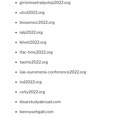
girisimselradyoloji2022.org
utcd2022.org
biosensor2022.org
ialp2022.org
klivet2022.org
ifac-hms2022.org
taoms2022.org
iias-euromena-conference2022.org
ivd2022.org
csity2022.org
ibsarstudyabroad.com
bennusehgall.com