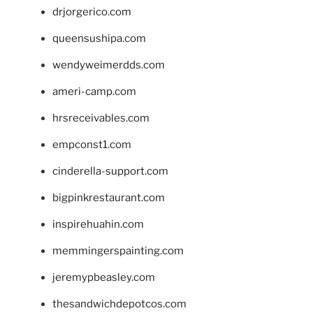
drjorgerico.com
queensushipa.com
wendyweimerdds.com
ameri-camp.com
hrsreceivables.com
empconst1.com
cinderella-support.com
bigpinkrestaurant.com
inspirehuahin.com
memmingerspainting.com
jeremypbeasley.com
thesandwichdepotcos.com