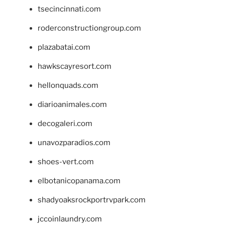
tsecincinnati.com
roderconstructiongroup.com
plazabatai.com
hawkscayresort.com
hellonquads.com
diarioanimales.com
decogaleri.com
unavozparadios.com
shoes-vert.com
elbotanicopanama.com
shadyoaksrockportrvpark.com
jccoinlaundry.com