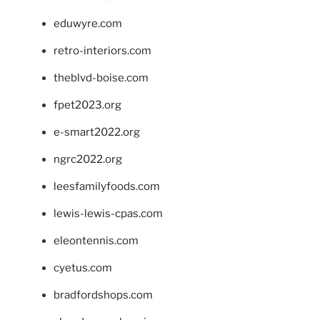
eduwyre.com
retro-interiors.com
theblvd-boise.com
fpet2023.org
e-smart2022.org
ngrc2022.org
leesfamilyfoods.com
lewis-lewis-cpas.com
eleontennis.com
cyetus.com
bradfordshops.com