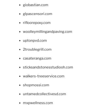
giobastian.com
glpascensori.com
rifloorepoxy.com
woolleymillingandpaving.com
uptonpvd.com
2troublegrill.com
casateranga.com
sticksandstonesstudiooh.com
walkers-treeservice.com
shopmossi.com
untamedcollectivesd.com
mxpwellness.com