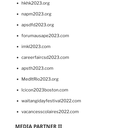
hkhk2023.org
napm2023.org
apsdfd2023.org
forumausape2023.com
imkl2023.com
careerfaircsd2023.com
apsth2023.com
MedItRio2023.org
lcicon2023boston.com
waitangidayfestival2022.com
vacancesscolaires2022.com
MEDIA PARTNER II