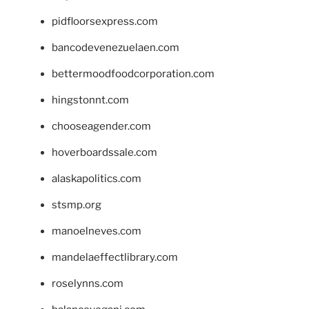
pidfloorsexpress.com
bancodevenezuelaen.com
bettermoodfoodcorporation.com
hingstonnt.com
chooseagender.com
hoverboardssale.com
alaskapolitics.com
stsmp.org
manoelneves.com
mandelaeffectlibrary.com
roselynns.com