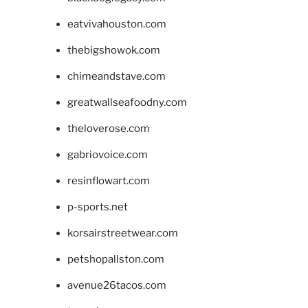
eatvivahouston.com
thebigshowok.com
chimeandstave.com
greatwallseafoodny.com
theloverose.com
gabriovoice.com
resinflowart.com
p-sports.net
korsairstreetwear.com
petshopallston.com
avenue26tacos.com