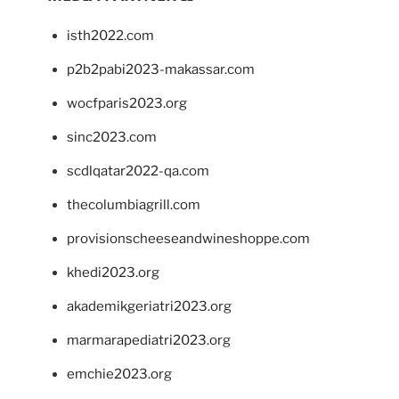
isth2022.com
p2b2pabi2023-makassar.com
wocfparis2023.org
sinc2023.com
scdlqatar2022-qa.com
thecolumbiagrill.com
provisionscheeseandwineshoppe.com
khedi2023.org
akademikgeriatri2023.org
marmarapediatri2023.org
emchie2023.org