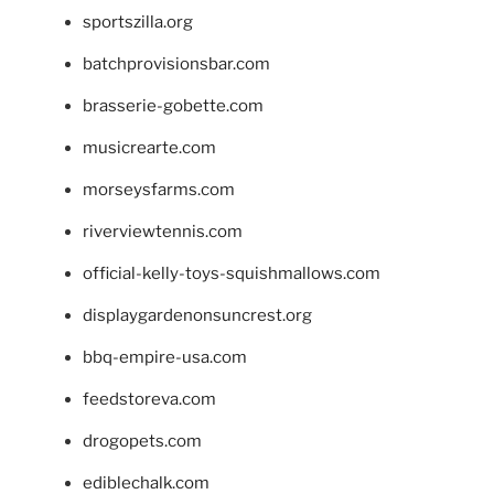
sportszilla.org
batchprovisionsbar.com
brasserie-gobette.com
musicrearte.com
morseysfarms.com
riverviewtennis.com
official-kelly-toys-squishmallows.com
displaygardenonsuncrest.org
bbq-empire-usa.com
feedstoreva.com
drogopets.com
ediblechalk.com