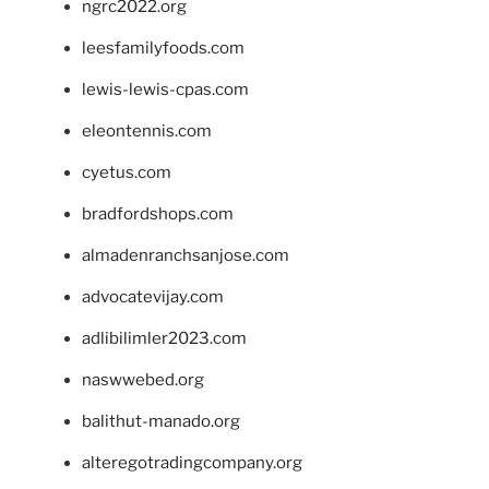
ngrc2022.org
leesfamilyfoods.com
lewis-lewis-cpas.com
eleontennis.com
cyetus.com
bradfordshops.com
almadenranchsanjose.com
advocatevijay.com
adlibilimler2023.com
naswwebed.org
balithut-manado.org
alteregotradingcompany.org