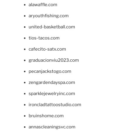
alawaffle.com
aryouthfishing.com
united-basketball.com
tios-tacos.com
cafecito-satx.com
graduacionviu2023.com
pecanjackstogo.com
zengardendayspa.com
sparklejewelryinc.com
ironcladtattoostudio.com
bruinshome.com
annascleaningsvc.com