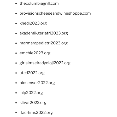
thecolumbiagrill.com
provisionscheeseandwineshoppe.com
khedi2023.org
akademikgeriatri2023.org
marmarapediatri2023.org
emchie2023.org
girisimselradyoloji2022.org
utcd2022.org
biosensor2022.org
ialp2022.org
klivet2022.org
ifac-hms2022.org