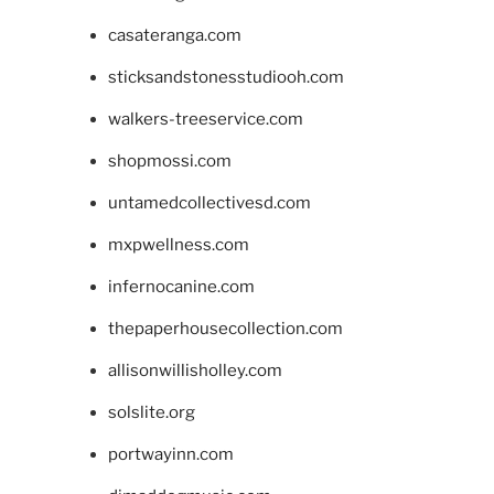
casateranga.com
sticksandstonesstudiooh.com
walkers-treeservice.com
shopmossi.com
untamedcollectivesd.com
mxpwellness.com
infernocanine.com
thepaperhousecollection.com
allisonwillisholley.com
solslite.org
portwayinn.com