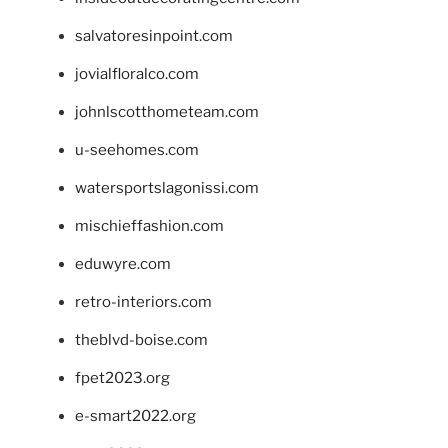
salvatoresinpoint.com
jovialfloralco.com
johnlscotthometeam.com
u-seehomes.com
watersportslagonissi.com
mischieffashion.com
eduwyre.com
retro-interiors.com
theblvd-boise.com
fpet2023.org
e-smart2022.org