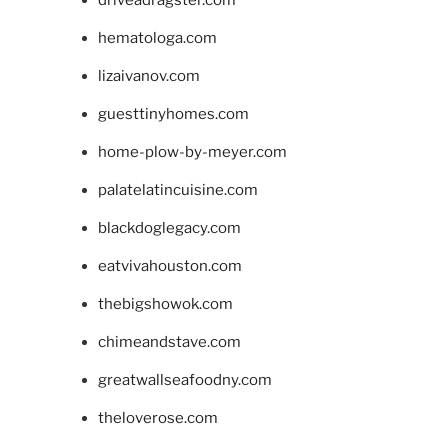
hematologa.com
lizaivanov.com
guesttinyhomes.com
home-plow-by-meyer.com
palatelatincuisine.com
blackdoglegacy.com
eatvivahouston.com
thebigshowok.com
chimeandstave.com
greatwallseafoodny.com
theloverose.com