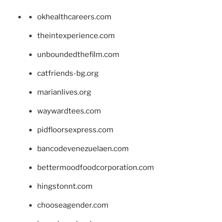
okhealthcareers.com
theintexperience.com
unboundedthefilm.com
catfriends-bg.org
marianlives.org
waywardtees.com
pidfloorsexpress.com
bancodevenezuelaen.com
bettermoodfoodcorporation.com
hingstonnt.com
chooseagender.com