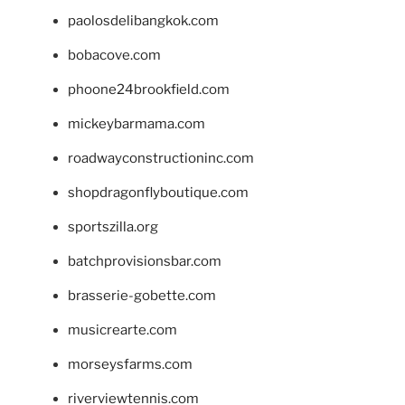
paolosdelibangkok.com
bobacove.com
phoone24brookfield.com
mickeybarmama.com
roadwayconstructioninc.com
shopdragonflyboutique.com
sportszilla.org
batchprovisionsbar.com
brasserie-gobette.com
musicrearte.com
morseysfarms.com
riverviewtennis.com