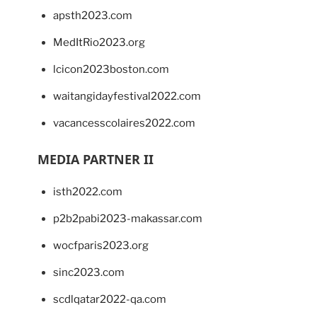
apsth2023.com
MedItRio2023.org
lcicon2023boston.com
waitangidayfestival2022.com
vacancesscolaires2022.com
MEDIA PARTNER II
isth2022.com
p2b2pabi2023-makassar.com
wocfparis2023.org
sinc2023.com
scdlqatar2022-qa.com