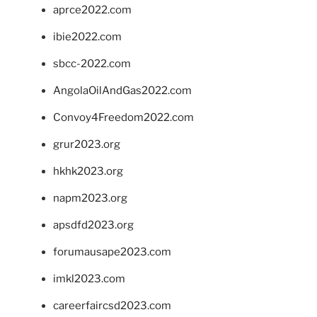
aprce2022.com
ibie2022.com
sbcc-2022.com
AngolaOilAndGas2022.com
Convoy4Freedom2022.com
grur2023.org
hkhk2023.org
napm2023.org
apsdfd2023.org
forumausape2023.com
imkl2023.com
careerfaircsd2023.com