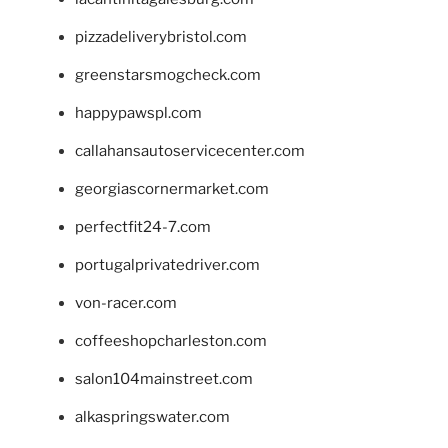
pizzadeliverybristol.com
greenstarsmogcheck.com
happypawspl.com
callahansautoservicecenter.com
georgiascornermarket.com
perfectfit24-7.com
portugalprivatedriver.com
von-racer.com
coffeeshopcharleston.com
salon104mainstreet.com
alkaspringswater.com