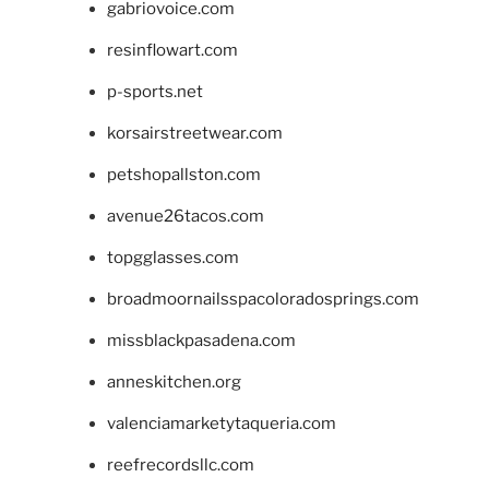
gabriovoice.com
resinflowart.com
p-sports.net
korsairstreetwear.com
petshopallston.com
avenue26tacos.com
topgglasses.com
broadmoornailsspacoloradosprings.com
missblackpasadena.com
anneskitchen.org
valenciamarketytaqueria.com
reefrecordsllc.com