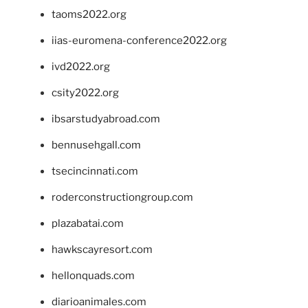
taoms2022.org
iias-euromena-conference2022.org
ivd2022.org
csity2022.org
ibsarstudyabroad.com
bennusehgall.com
tsecincinnati.com
roderconstructiongroup.com
plazabatai.com
hawkscayresort.com
hellonquads.com
diarioanimales.com