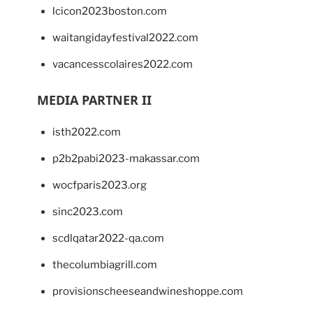
lcicon2023boston.com
waitangidayfestival2022.com
vacancesscolaires2022.com
MEDIA PARTNER II
isth2022.com
p2b2pabi2023-makassar.com
wocfparis2023.org
sinc2023.com
scdlqatar2022-qa.com
thecolumbiagrill.com
provisionscheeseandwineshoppe.com