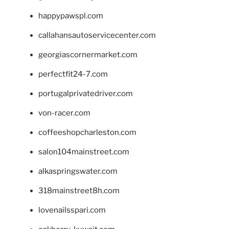
happypawspl.com
callahansautoservicecenter.com
georgiascornermarket.com
perfectfit24-7.com
portugalprivatedriver.com
von-racer.com
coffeeshopcharleston.com
salon104mainstreet.com
alkaspringswater.com
318mainstreet8h.com
lovenailsspari.com