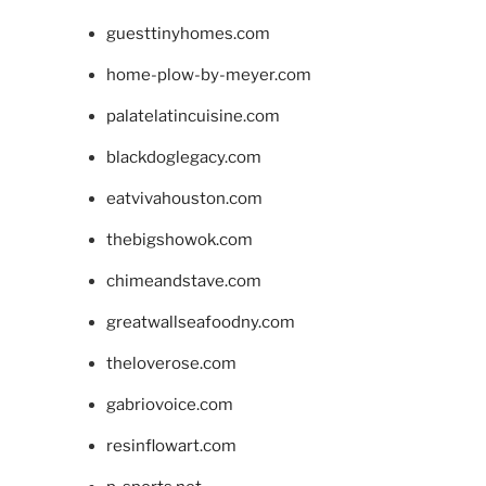
guesttinyhomes.com
home-plow-by-meyer.com
palatelatincuisine.com
blackdoglegacy.com
eatvivahouston.com
thebigshowok.com
chimeandstave.com
greatwallseafoodny.com
theloverose.com
gabriovoice.com
resinflowart.com