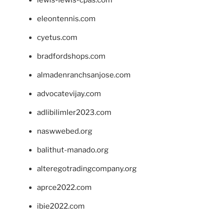
eleontennis.com
cyetus.com
bradfordshops.com
almadenranchsanjose.com
advocatevijay.com
adlibilimler2023.com
naswwebed.org
balithut-manado.org
alteregotradingcompany.org
aprce2022.com
ibie2022.com