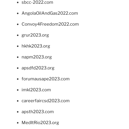
sbcc-2022.com
AngolaOilAndGas2022.com
Convoy4Freedom2022.com
grur2023.org
hkhk2023.org
napm2023.org
apsdfd2023.org
forumausape2023.com
imkl2023.com
careerfaircsd2023.com
apsth2023.com
MedItRio2023.org