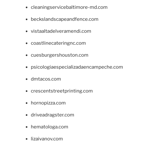
cleaningservicebaltimore-md.com
beckslandscapeandfence.com
vistaaltadelveramendi.com
coastlinecateringnc.com
cuesburgershouston.com
psicologiaespecializadaencampeche.com
dmtacos.com
crescentstreetprinting.com
hornopizza.com
driveadragster.com
hematologa.com
lizaivanov.com