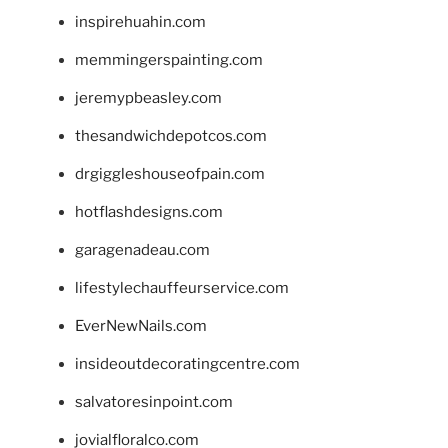
inspirehuahin.com
memmingerspainting.com
jeremypbeasley.com
thesandwichdepotcos.com
drgiggleshouseofpain.com
hotflashdesigns.com
garagenadeau.com
lifestylechauffeurservice.com
EverNewNails.com
insideoutdecoratingcentre.com
salvatoresinpoint.com
jovialfloralco.com