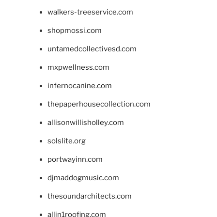
walkers-treeservice.com
shopmossi.com
untamedcollectivesd.com
mxpwellness.com
infernocanine.com
thepaperhousecollection.com
allisonwillisholley.com
solslite.org
portwayinn.com
djmaddogmusic.com
thesoundarchitects.com
allin1roofing.com