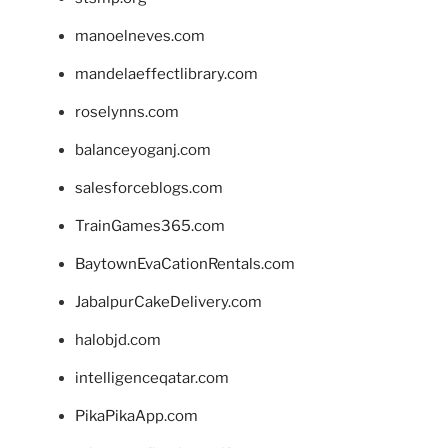
manoelneves.com
mandelaeffectlibrary.com
roselynns.com
balanceyoganj.com
salesforceblogs.com
TrainGames365.com
BaytownEvaCationRentals.com
JabalpurCakeDelivery.com
halobjd.com
intelligenceqatar.com
PikaPikaApp.com