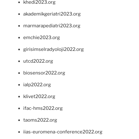
khedi2023.org
akademikgeriatri2023.org
marmarapediatri2023.org
emchie2023.org
girisimselradyoloji2022.org
utcd2022.org
biosensor2022.org
ialp2022.org
klivet2022.org
ifac-hms2022.org
taoms2022.org
iias-euromena-conference2022.org