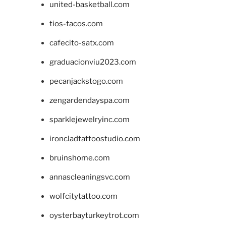
united-basketball.com
tios-tacos.com
cafecito-satx.com
graduacionviu2023.com
pecanjackstogo.com
zengardendayspa.com
sparklejewelryinc.com
ironcladtattoostudio.com
bruinshome.com
annascleaningsvc.com
wolfcitytattoo.com
oysterbayturkeytrot.com