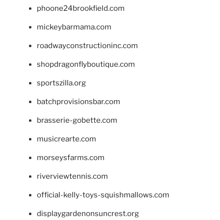
phoone24brookfield.com
mickeybarmama.com
roadwayconstructioninc.com
shopdragonflyboutique.com
sportszilla.org
batchprovisionsbar.com
brasserie-gobette.com
musicrearte.com
morseysfarms.com
riverviewtennis.com
official-kelly-toys-squishmallows.com
displaygardenonsuncrest.org