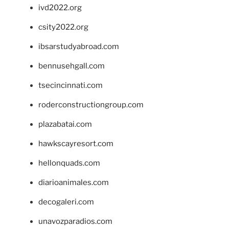
ivd2022.org
csity2022.org
ibsarstudyabroad.com
bennusehgall.com
tsecincinnati.com
roderconstructiongroup.com
plazabatai.com
hawkscayresort.com
hellonquads.com
diarioanimales.com
decogaleri.com
unavozparadios.com