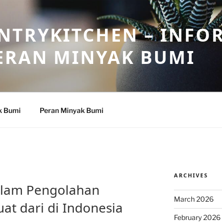
NTRYKITCHEN – INFO
ERAN MINYAK BUMI
k Bumi
Peran Minyak Bumi
ARCHIVES
alam Pengolahan
March 2026
at dari di Indonesia
February 2026