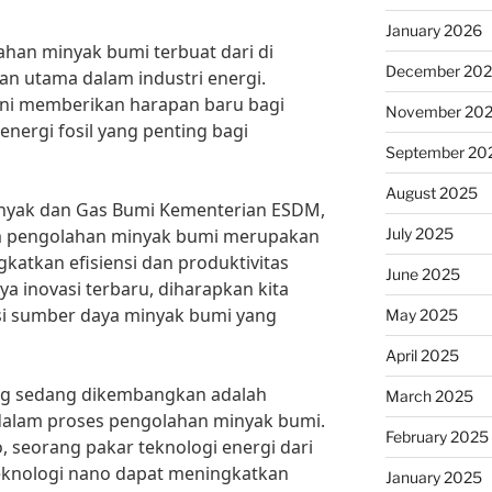
January 2026
ahan minyak bumi terbuat dari di
December 20
an utama dalam industri energi.
ini memberikan harapan baru bagi
November 20
ergi fosil yang penting bagi
September 20
August 2025
inyak dan Gas Bumi Kementerian ESDM,
July 2025
am pengolahan minyak bumi merupakan
katkan efisiensi dan produktivitas
June 2025
ya inovasi terbaru, diharapkan kita
i sumber daya minyak bumi yang
May 2025
April 2025
ang sedang dikembangkan adalah
March 2025
dalam proses pengolahan minyak bumi.
February 2025
, seorang pakar teknologi energi dari
teknologi nano dapat meningkatkan
January 2025