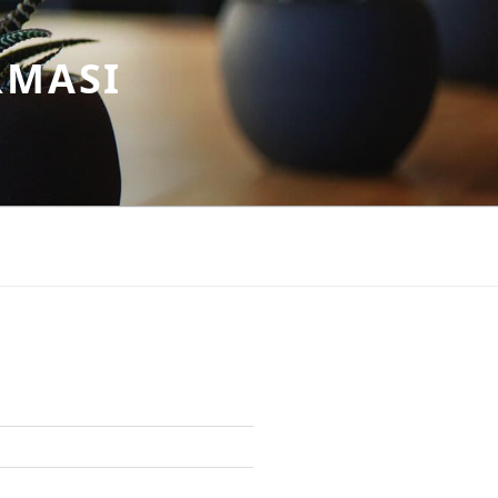
RMASI