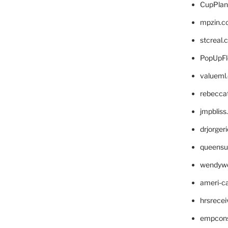
CupPlan
mpzin.c
stcreal.
PopUpFl
valueml
rebecca
jmpblis
drjorger
queensu
wendyw
ameri-
hrsrece
empcon