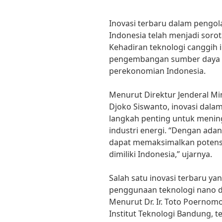
Inovasi terbaru dalam pengol
Indonesia telah menjadi sorot
Kehadiran teknologi canggih 
pengembangan sumber daya en
perekonomian Indonesia.
Menurut Direktur Jenderal M
Djoko Siswanto, inovasi dal
langkah penting untuk mening
industri energi. “Dengan adan
dapat memaksimalkan potens
dimiliki Indonesia,” ujarnya.
Salah satu inovasi terbaru y
penggunaan teknologi nano 
Menurut Dr. Ir. Toto Poernomo
Institut Teknologi Bandung, 