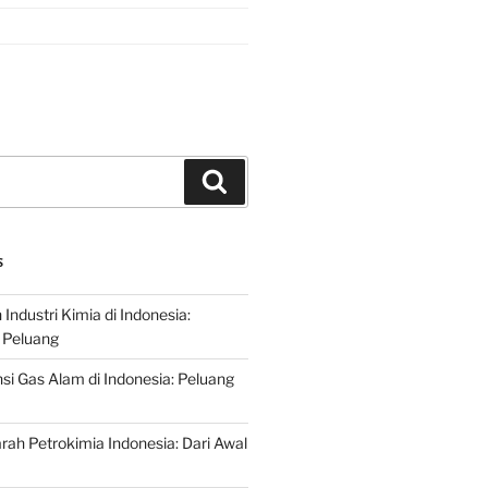
Search
S
ndustri Kimia di Indonesia:
 Peluang
si Gas Alam di Indonesia: Peluang
rah Petrokimia Indonesia: Dari Awal