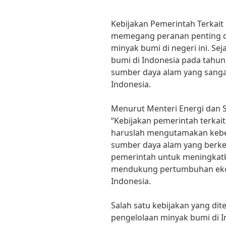
Kebijakan Pemerintah Terkait
memegang peranan penting d
minyak bumi di negeri ini. S
bumi di Indonesia pada tahun
sumber daya alam yang sang
Indonesia.
Menurut Menteri Energi dan Su
“Kebijakan pemerintah terkai
haruslah mengutamakan kebe
sumber daya alam yang berkela
pemerintah untuk meningkat
mendukung pertumbuhan eko
Indonesia.
Salah satu kebijakan yang dit
pengelolaan minyak bumi di I