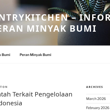
NTRYKITCHEN – INFO
ERAN MINYAK BUMI
k Bumi
Peran Minyak Bumi
ARCHIVES
NTON
tah Terkait Pengelolaan
March 2026
donesia
February 2026