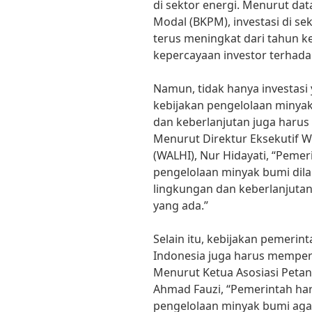
di sektor energi. Menurut da
Modal (BKPM), investasi di se
terus meningkat dari tahun k
kepercayaan investor terhadap
Namun, tidak hanya investasi
kebijakan pengelolaan minyak
dan keberlanjutan juga harus
Menurut Direktur Eksekutif 
(WALHI), Nur Hidayati, “Pem
pengelolaan minyak bumi di
lingkungan dan keberlanjuta
yang ada.”
Selain itu, kebijakan pemerin
Indonesia juga harus memperh
Menurut Ketua Asosiasi Peta
Ahmad Fauzi, “Pemerintah har
pengelolaan minyak bumi ag