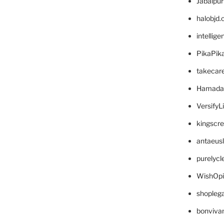
Jabalpu
halobjd
intellig
PikaPik
takecar
Hamada
VersifyL
kingscr
antaeus
purelyc
WishOp
shopleg
bonviva