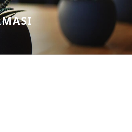
RMASI