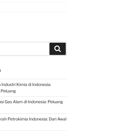
Search
S
ndustri Kimia di Indonesia:
 Peluang
si Gas Alam di Indonesia: Peluang
rah Petrokimia Indonesia: Dari Awal