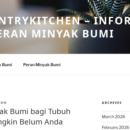
NTRYKITCHEN – INFO
ERAN MINYAK BUMI
k Bumi
Peran Minyak Bumi
ARCHIVES
TON
yak Bumi bagi Tubuh
March 2026
ngkin Belum Anda
February 2026