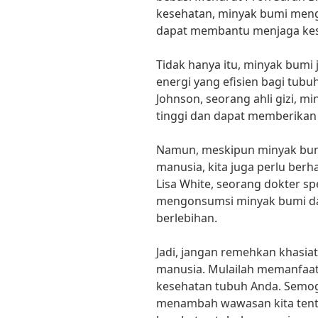
kesehatan, minyak bumi men
dapat membantu menjaga keseh
Tidak hanya itu, minyak bumi 
energi yang efisien bagi tubu
Johnson, seorang ahli gizi, 
tinggi dan dapat memberikan e
Namun, meskipun minyak bumi 
manusia, kita juga perlu berh
Lisa White, seorang dokter sp
mengonsumsi minyak bumi dal
berlebihan.
Jadi, jangan remehkan khasia
manusia. Mulailah memanfaat
kesehatan tubuh Anda. Semog
menambah wawasan kita tent