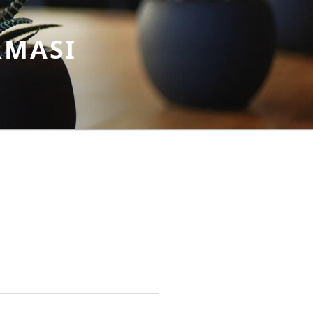
RMASI