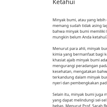
Ketahui
Minyak bumi, atau yang lebih
memang sudah tidak asing lag
bahwa minyak bumi memiliki k
mungkin belum Anda ketahui
Menurut para ahli, minyak 
kimia yang bermanfaat bagi k
khasiat ajaib minyak bumi a
mengurangi peradangan pada 
kesehatan, mengatakan bahwa
terkandung dalam minyak bu
nyeri dan pembengkakan pad
Selain itu, minyak bumi juga 
yang dapat melindungi sel-sel
bebas. Menurut Prof. Sarah Br