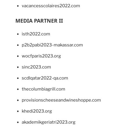
vacancesscolaires2022.com
MEDIA PARTNER II
isth2022.com
p2b2pabi2023-makassar.com
wocfparis2023.org
sinc2023.com
scdlqatar2022-qa.com
thecolumbiagrill.com
provisionscheeseandwineshoppe.com
khedi2023.org
akademikgeriatri2023.org