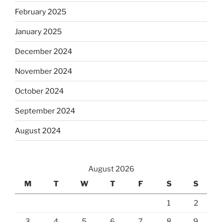
February 2025
January 2025
December 2024
November 2024
October 2024
September 2024
August 2024
August 2026
M
T
W
T
F
S
S
1
2
3
4
5
6
7
8
9