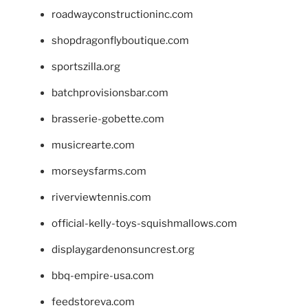
roadwayconstructioninc.com
shopdragonflyboutique.com
sportszilla.org
batchprovisionsbar.com
brasserie-gobette.com
musicrearte.com
morseysfarms.com
riverviewtennis.com
official-kelly-toys-squishmallows.com
displaygardenonsuncrest.org
bbq-empire-usa.com
feedstoreva.com