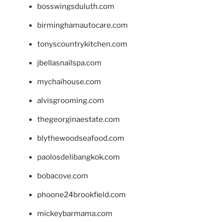
bosswingsduluth.com
birminghamautocare.com
tonyscountrykitchen.com
jbellasnailspa.com
mychaihouse.com
alvisgrooming.com
thegeorginaestate.com
blythewoodseafood.com
paolosdelibangkok.com
bobacove.com
phoone24brookfield.com
mickeybarmama.com