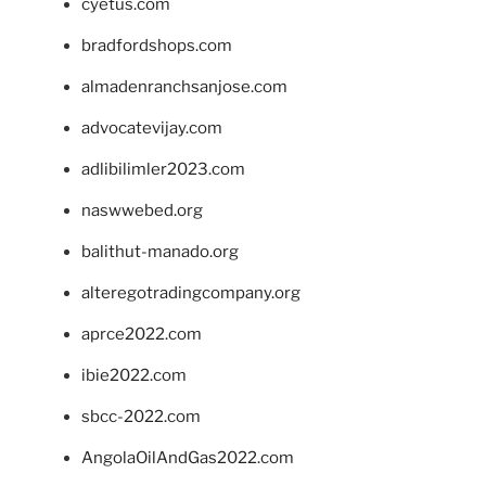
cyetus.com
bradfordshops.com
almadenranchsanjose.com
advocatevijay.com
adlibilimler2023.com
naswwebed.org
balithut-manado.org
alteregotradingcompany.org
aprce2022.com
ibie2022.com
sbcc-2022.com
AngolaOilAndGas2022.com