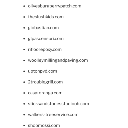
olivesburgberrypatch.com
theslushkids.com
giobastian.com
glpascensori.com
rifloorepoxy.com
woolleymillingandpaving.com
uptonpvd.com
2troublegrill.com
casateranga.com
sticksandstonesstudiooh.com
walkers-treeservice.com
shopmossi.com