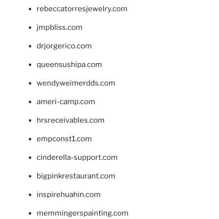
rebeccatorresjewelry.com
jmpbliss.com
drjorgerico.com
queensushipa.com
wendyweimerdds.com
ameri-camp.com
hrsreceivables.com
empconst1.com
cinderella-support.com
bigpinkrestaurant.com
inspirehuahin.com
memmingerspainting.com