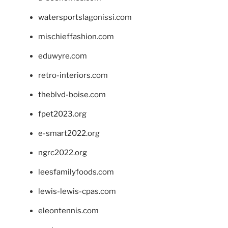
watersportslagonissi.com
mischieffashion.com
eduwyre.com
retro-interiors.com
theblvd-boise.com
fpet2023.org
e-smart2022.org
ngrc2022.org
leesfamilyfoods.com
lewis-lewis-cpas.com
eleontennis.com