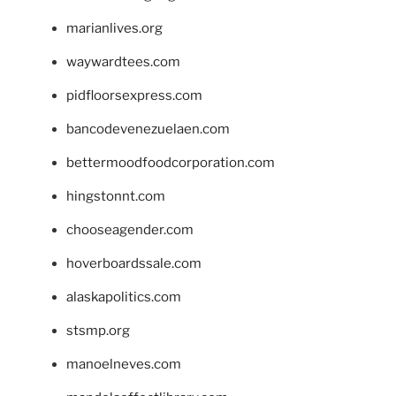
marianlives.org
waywardtees.com
pidfloorsexpress.com
bancodevenezuelaen.com
bettermoodfoodcorporation.com
hingstonnt.com
chooseagender.com
hoverboardssale.com
alaskapolitics.com
stsmp.org
manoelneves.com