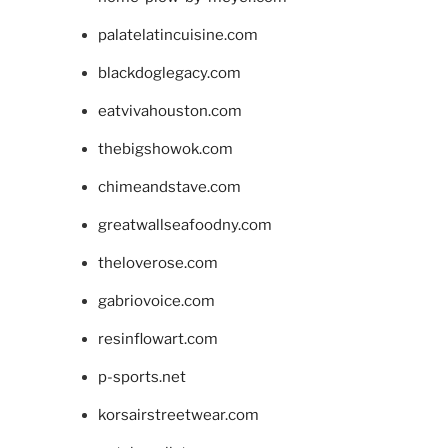
palatelatincuisine.com
blackdoglegacy.com
eatvivahouston.com
thebigshowok.com
chimeandstave.com
greatwallseafoodny.com
theloverose.com
gabriovoice.com
resinflowart.com
p-sports.net
korsairstreetwear.com