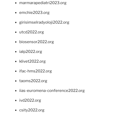
marmarapediatri2023.org
emchie2023.org
girisimselradyoloji2022.org
utcd2022.org
biosensor2022.org
ialp2022.org
klivet2022.org
ifac-hms2022.org
taoms2022.org
iias-euromena-conference2022.org
ivd2022.org
csity2022.org