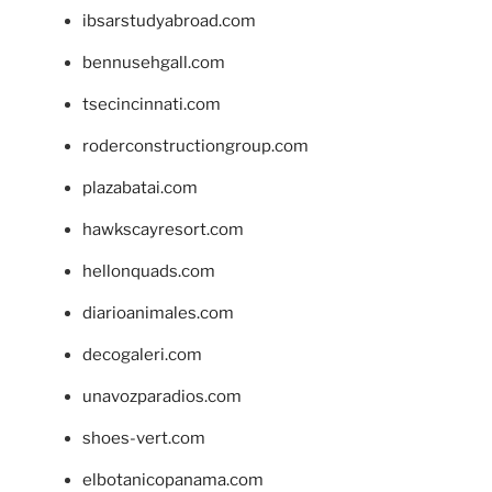
ibsarstudyabroad.com
bennusehgall.com
tsecincinnati.com
roderconstructiongroup.com
plazabatai.com
hawkscayresort.com
hellonquads.com
diarioanimales.com
decogaleri.com
unavozparadios.com
shoes-vert.com
elbotanicopanama.com