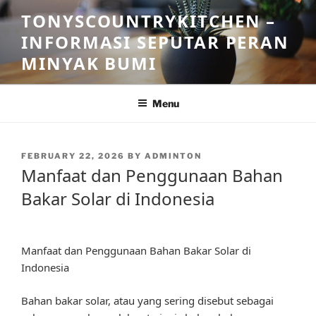
Skip
TONYSCOUNTRYKITCHEN –
to
INFORMASI SEPUTAR PERAN
content
MINYAK BUMI
Menu
POSTED
FEBRUARY 22, 2026
BY
ADMINTON
ON
Manfaat dan Penggunaan Bahan
Bakar Solar di Indonesia
Manfaat dan Penggunaan Bahan Bakar Solar di
Indonesia
Bahan bakar solar, atau yang sering disebut sebagai