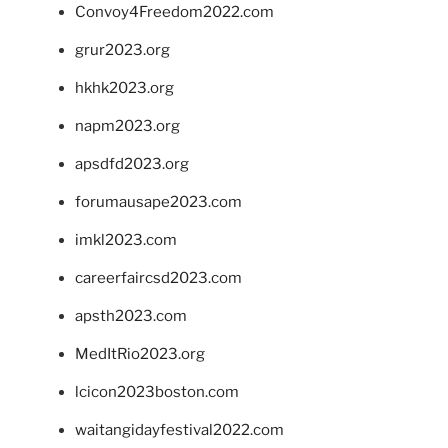
Convoy4Freedom2022.com
grur2023.org
hkhk2023.org
napm2023.org
apsdfd2023.org
forumausape2023.com
imkl2023.com
careerfaircsd2023.com
apsth2023.com
MedItRio2023.org
lcicon2023boston.com
waitangidayfestival2022.com