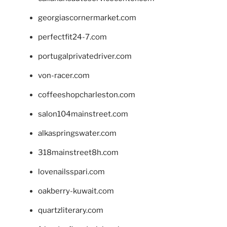
georgiascornermarket.com
perfectfit24-7.com
portugalprivatedriver.com
von-racer.com
coffeeshopcharleston.com
salon104mainstreet.com
alkaspringswater.com
318mainstreet8h.com
lovenailsspari.com
oakberry-kuwait.com
quartzliterary.com