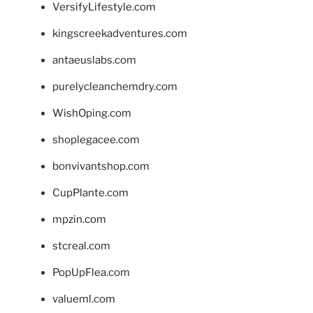
VersifyLifestyle.com
kingscreekadventures.com
antaeuslabs.com
purelycleanchemdry.com
WishOping.com
shoplegacee.com
bonvivantshop.com
CupPlante.com
mpzin.com
stcreal.com
PopUpFlea.com
valueml.com