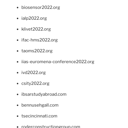
biosensor2022.org
ialp2022.org
klivet2022.org
ifac-hms2022.org
taoms2022.org
iias-euromena-conference2022.org
ivd2022.org
csity2022.org
ibsarstudyabroad.com
bennusehgall.com
tsecincinnati.com
roderconstructiongroup.com