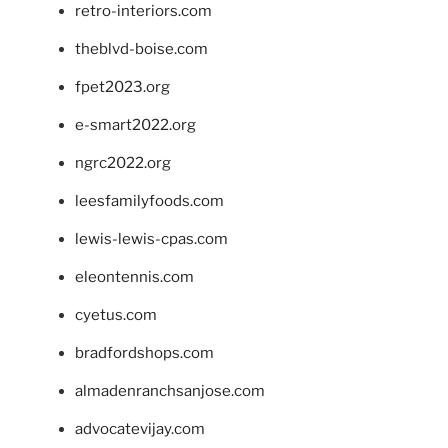
retro-interiors.com
theblvd-boise.com
fpet2023.org
e-smart2022.org
ngrc2022.org
leesfamilyfoods.com
lewis-lewis-cpas.com
eleontennis.com
cyetus.com
bradfordshops.com
almadenranchsanjose.com
advocatevijay.com