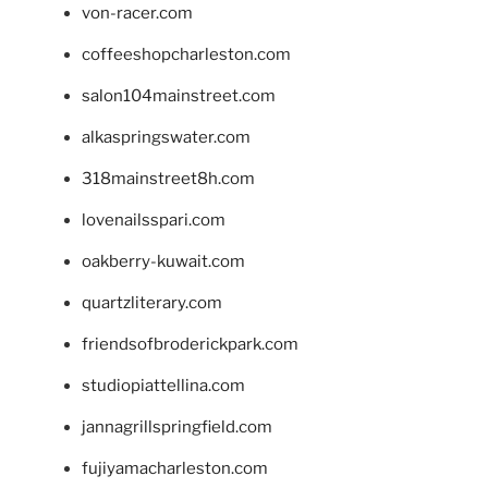
von-racer.com
coffeeshopcharleston.com
salon104mainstreet.com
alkaspringswater.com
318mainstreet8h.com
lovenailsspari.com
oakberry-kuwait.com
quartzliterary.com
friendsofbroderickpark.com
studiopiattellina.com
jannagrillspringfield.com
fujiyamacharleston.com