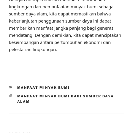
lingkungan dari pemanfaatan minyak bumi sebagai
sumber daya alam, kita dapat memastikan bahwa
keberlanjutan penggunaan sumber daya ini dapat
memberikan manfaat jangka panjang bagi generasi
mendatang. Dengan demikian, kita dapat menciptakan
keseimbangan antara pertumbuhan ekonomi dan
pelestarian lingkungan.
CATEGORIES
MANFAAT MINYAK BUMI
TAGS
MANFAAT MINYAK BUMI BAGI SUMBER DAYA
ALAM
Post