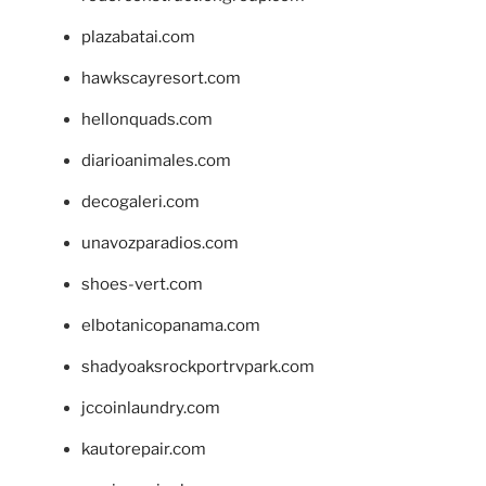
plazabatai.com
hawkscayresort.com
hellonquads.com
diarioanimales.com
decogaleri.com
unavozparadios.com
shoes-vert.com
elbotanicopanama.com
shadyoaksrockportrvpark.com
jccoinlaundry.com
kautorepair.com