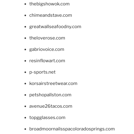
thebigshowok.com
chimeandstave.com
greatwallseafoodny.com
theloverose.com
gabriovoice.com
resinflowart.com
p-sports.net
korsairstreetwear.com
petshopallston.com
avenue26tacos.com
topgglasses.com
broadmoornailsspacoloradosprings.com