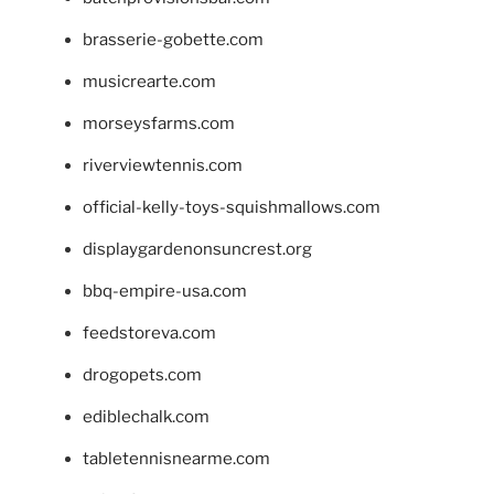
brasserie-gobette.com
musicrearte.com
morseysfarms.com
riverviewtennis.com
official-kelly-toys-squishmallows.com
displaygardenonsuncrest.org
bbq-empire-usa.com
feedstoreva.com
drogopets.com
ediblechalk.com
tabletennisnearme.com