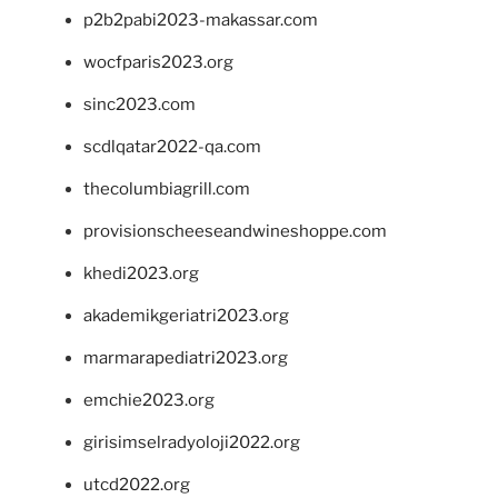
p2b2pabi2023-makassar.com
wocfparis2023.org
sinc2023.com
scdlqatar2022-qa.com
thecolumbiagrill.com
provisionscheeseandwineshoppe.com
khedi2023.org
akademikgeriatri2023.org
marmarapediatri2023.org
emchie2023.org
girisimselradyoloji2022.org
utcd2022.org