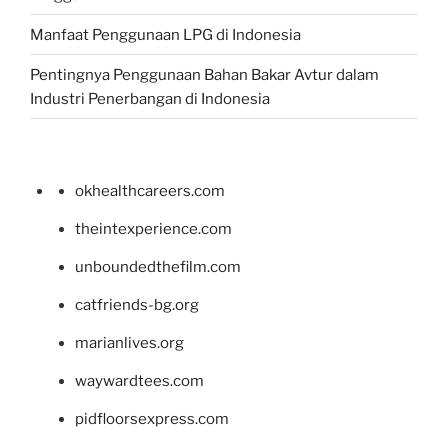
Manfaat Penggunaan LPG di Indonesia
Pentingnya Penggunaan Bahan Bakar Avtur dalam
Industri Penerbangan di Indonesia
okhealthcareers.com
theintexperience.com
unboundedthefilm.com
catfriends-bg.org
marianlives.org
waywardtees.com
pidfloorsexpress.com