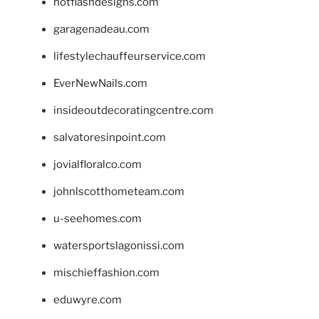
hotflashdesigns.com
garagenadeau.com
lifestylechauffeurservice.com
EverNewNails.com
insideoutdecoratingcentre.com
salvatoresinpoint.com
jovialfloralco.com
johnlscotthometeam.com
u-seehomes.com
watersportslagonissi.com
mischieffashion.com
eduwyre.com