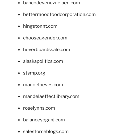
bancodevenezuelaen.com
bettermoodfoodcorporation.com
hingstonnt.com
chooseagender.com
hoverboardssale.com
alaskapolitics.com
stsmp.org
manoelneves.com
mandelaeffectlibrary.com
roselynns.com
balanceyoganj.com
salesforceblogs.com