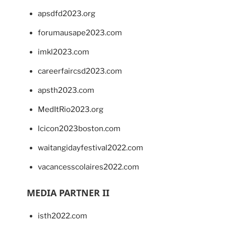
apsdfd2023.org
forumausape2023.com
imkl2023.com
careerfaircsd2023.com
apsth2023.com
MedItRio2023.org
lcicon2023boston.com
waitangidayfestival2022.com
vacancesscolaires2022.com
MEDIA PARTNER II
isth2022.com