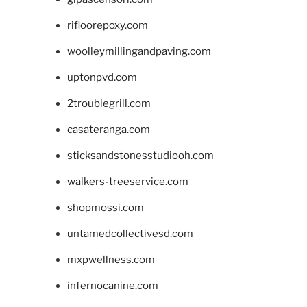
rifloorepoxy.com
woolleymillingandpaving.com
uptonpvd.com
2troublegrill.com
casateranga.com
sticksandstonesstudiooh.com
walkers-treeservice.com
shopmossi.com
untamedcollectivesd.com
mxpwellness.com
infernocanine.com