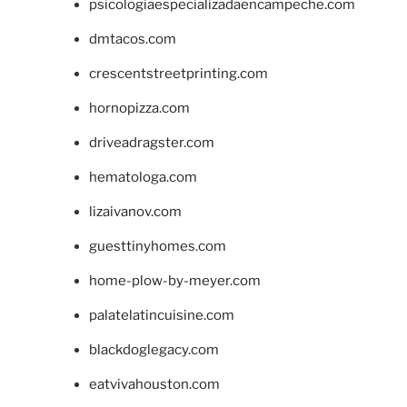
psicologiaespecializadaencampeche.com
dmtacos.com
crescentstreetprinting.com
hornopizza.com
driveadragster.com
hematologa.com
lizaivanov.com
guesttinyhomes.com
home-plow-by-meyer.com
palatelatincuisine.com
blackdoglegacy.com
eatvivahouston.com