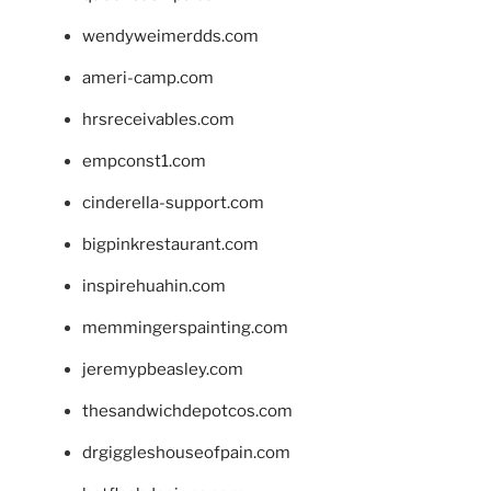
wendyweimerdds.com
ameri-camp.com
hrsreceivables.com
empconst1.com
cinderella-support.com
bigpinkrestaurant.com
inspirehuahin.com
memmingerspainting.com
jeremypbeasley.com
thesandwichdepotcos.com
drgiggleshouseofpain.com