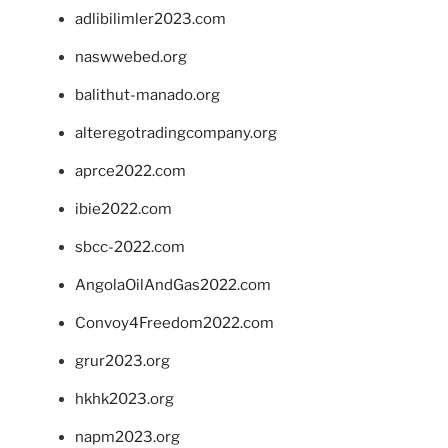
adlibilimler2023.com
naswwebed.org
balithut-manado.org
alteregotradingcompany.org
aprce2022.com
ibie2022.com
sbcc-2022.com
AngolaOilAndGas2022.com
Convoy4Freedom2022.com
grur2023.org
hkhk2023.org
napm2023.org