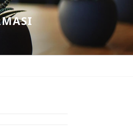
RMASI