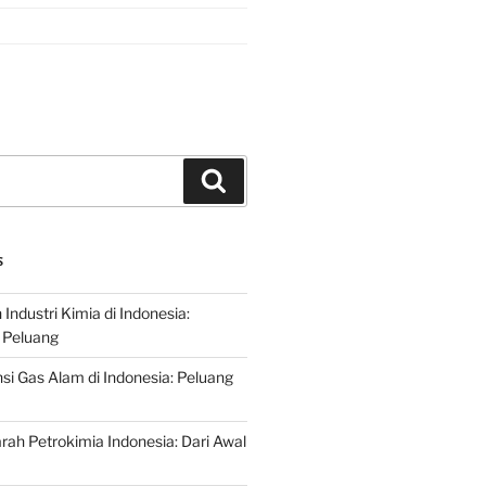
Search
S
ndustri Kimia di Indonesia:
 Peluang
si Gas Alam di Indonesia: Peluang
rah Petrokimia Indonesia: Dari Awal