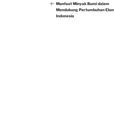
navigation
Post
Manfaat Minyak Bumi dalam
Mendukung Pertumbuhan Eko
Indonesia