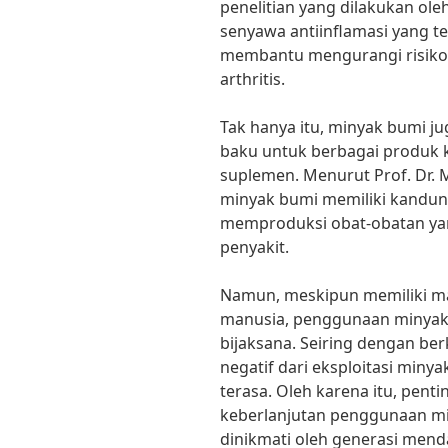
penelitian yang dilakukan ole
senyawa antiinflamasi yang t
membantu mengurangi risiko 
arthritis.
Tak hanya itu, minyak bumi j
baku untuk berbagai produk k
suplemen. Menurut Prof. Dr. 
minyak bumi memiliki kandun
memproduksi obat-obatan yan
penyakit.
Namun, meskipun memiliki ma
manusia, penggunaan minyak 
bijaksana. Seiring dengan b
negatif dari eksploitasi min
terasa. Oleh karena itu, pent
keberlanjutan penggunaan m
dinikmati oleh generasi mend