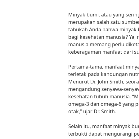
Minyak bumi, atau yang serin
merupakan salah satu sumber
tahukah Anda bahwa minyak b
bagi kesehatan manusia? Ya,
manusia memang perlu diketa
keberagaman manfaat dari sum
Pertama-tama, manfaat minya
terletak pada kandungan nutri
Menurut Dr. John Smith, seora
mengandung senyawa-senyaw
kesehatan tubuh manusia. “
omega-3 dan omega-6 yang pe
otak,” ujar Dr. Smith.
Selain itu, manfaat minyak b
terbukti dapat mengurangi p