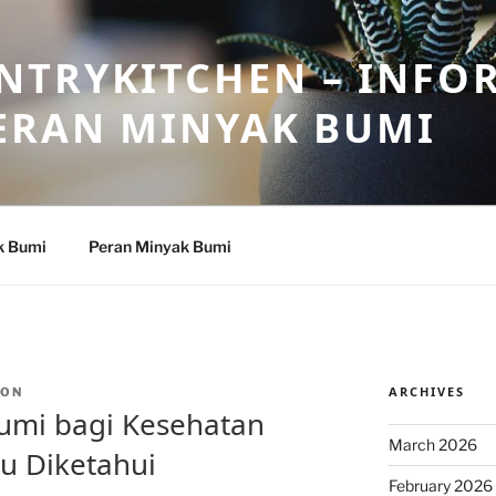
NTRYKITCHEN – INFO
ERAN MINYAK BUMI
k Bumi
Peran Minyak Bumi
ARCHIVES
TON
umi bagi Kesehatan
March 2026
u Diketahui
February 2026