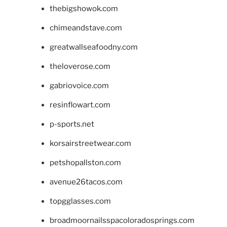
thebigshowok.com
chimeandstave.com
greatwallseafoodny.com
theloverose.com
gabriovoice.com
resinflowart.com
p-sports.net
korsairstreetwear.com
petshopallston.com
avenue26tacos.com
topgglasses.com
broadmoornailsspacoloradosprings.com