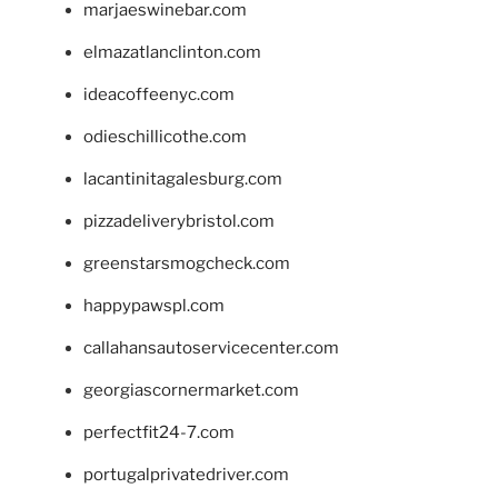
marjaeswinebar.com
elmazatlanclinton.com
ideacoffeenyc.com
odieschillicothe.com
lacantinitagalesburg.com
pizzadeliverybristol.com
greenstarsmogcheck.com
happypawspl.com
callahansautoservicecenter.com
georgiascornermarket.com
perfectfit24-7.com
portugalprivatedriver.com