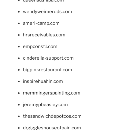
wendyweimerdds.com
ameri-camp.com
hrsreceivables.com
empconst1.com
cinderella-support.com
bigpinkrestaurant.com
inspirehuahin.com
memmingerspainting.com
jeremypbeasley.com
thesandwichdepotcos.com
drgiggleshouseofpain.com