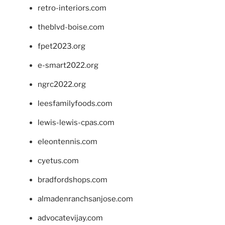
retro-interiors.com
theblvd-boise.com
fpet2023.org
e-smart2022.org
ngrc2022.org
leesfamilyfoods.com
lewis-lewis-cpas.com
eleontennis.com
cyetus.com
bradfordshops.com
almadenranchsanjose.com
advocatevijay.com