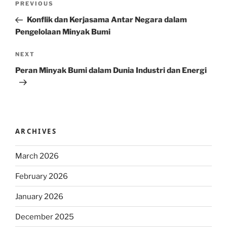
Previous
PREVIOUS
navigation
Post
Konflik dan Kerjasama Antar Negara dalam
Pengelolaan Minyak Bumi
Next
NEXT
Post
Peran Minyak Bumi dalam Dunia Industri dan Energi
ARCHIVES
March 2026
February 2026
January 2026
December 2025