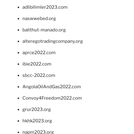
adlibilimler2023.com
naswwebed.org
balithut-manado.org
alteregotradingcompany.org
aprce2022.com
ibie2022.com
sbcc-2022.com
AngolaOilAndGas2022.com
Convoy4Freedom2022.com
grur2023.org
hkhk2023.org
napm2023.org