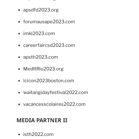
apsdfd2023.org
forumausape2023.com
imkl2023.com
careerfaircsd2023.com
apsth2023.com
MedItRio2023.org
lcicon2023boston.com
waitangidayfestival2022.com
vacancesscolaires2022.com
MEDIA PARTNER II
isth2022.com