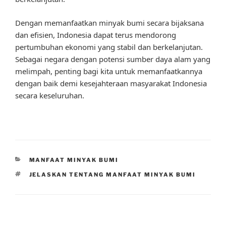
Dengan memanfaatkan minyak bumi secara bijaksana
dan efisien, Indonesia dapat terus mendorong
pertumbuhan ekonomi yang stabil dan berkelanjutan.
Sebagai negara dengan potensi sumber daya alam yang
melimpah, penting bagi kita untuk memanfaatkannya
dengan baik demi kesejahteraan masyarakat Indonesia
secara keseluruhan.
CATEGORIES
MANFAAT MINYAK BUMI
TAGS
JELASKAN TENTANG MANFAAT MINYAK BUMI
Post