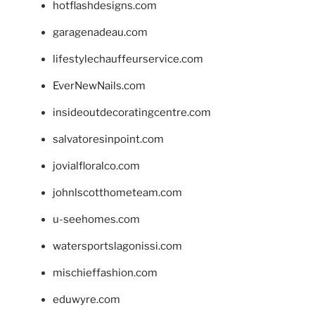
hotflashdesigns.com
garagenadeau.com
lifestylechauffeurservice.com
EverNewNails.com
insideoutdecoratingcentre.com
salvatoresinpoint.com
jovialfloralco.com
johnlscotthometeam.com
u-seehomes.com
watersportslagonissi.com
mischieffashion.com
eduwyre.com