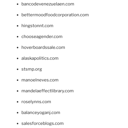
bancodevenezuelaen.com
bettermoodfoodcorporation.com
hingstonnt.com
chooseagender.com
hoverboardssale.com
alaskapolitics.com
stsmp.org
manoelneves.com
mandelaeffectlibrary.com
roselynns.com
balanceyoganj.com
salesforceblogs.com