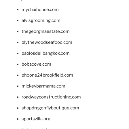
mychaihouse.com
alvisgrooming.com
thegeorginaestate.com
blythewoodseafood.com
paolosdelibangkok.com
bobacove.com
phoone24brookfield.com
mickeybarmama.com
roadwayconstructioninc.com
shopdragonflyboutique.com
sportszilla.org