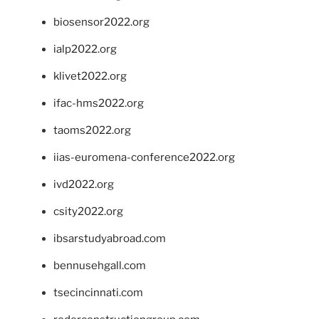
biosensor2022.org
ialp2022.org
klivet2022.org
ifac-hms2022.org
taoms2022.org
iias-euromena-conference2022.org
ivd2022.org
csity2022.org
ibsarstudyabroad.com
bennusehgall.com
tsecincinnati.com