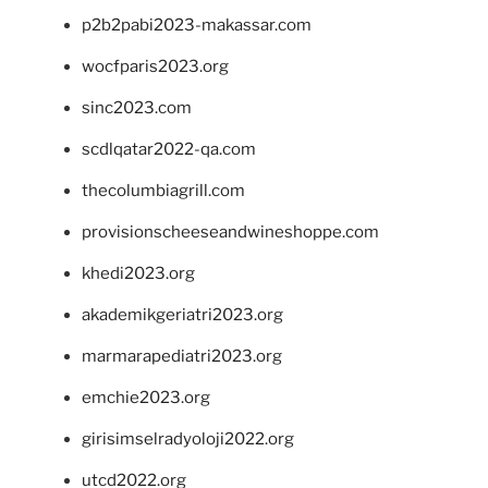
p2b2pabi2023-makassar.com
wocfparis2023.org
sinc2023.com
scdlqatar2022-qa.com
thecolumbiagrill.com
provisionscheeseandwineshoppe.com
khedi2023.org
akademikgeriatri2023.org
marmarapediatri2023.org
emchie2023.org
girisimselradyoloji2022.org
utcd2022.org