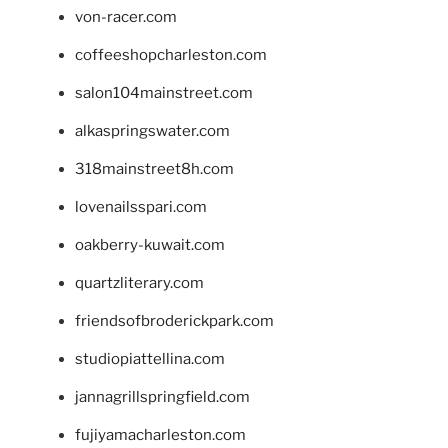
von-racer.com
coffeeshopcharleston.com
salon104mainstreet.com
alkaspringswater.com
318mainstreet8h.com
lovenailsspari.com
oakberry-kuwait.com
quartzliterary.com
friendsofbroderickpark.com
studiopiattellina.com
jannagrillspringfield.com
fujiyamacharleston.com