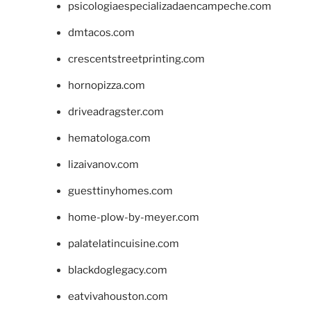
psicologiaespecializadaencampeche.com
dmtacos.com
crescentstreetprinting.com
hornopizza.com
driveadragster.com
hematologa.com
lizaivanov.com
guesttinyhomes.com
home-plow-by-meyer.com
palatelatincuisine.com
blackdoglegacy.com
eatvivahouston.com