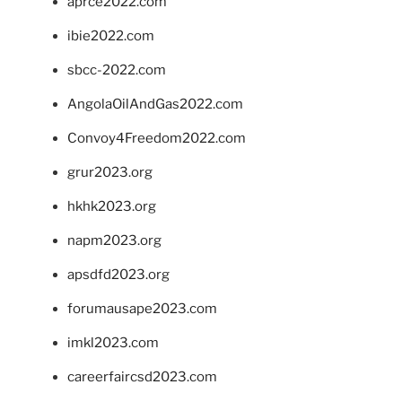
aprce2022.com
ibie2022.com
sbcc-2022.com
AngolaOilAndGas2022.com
Convoy4Freedom2022.com
grur2023.org
hkhk2023.org
napm2023.org
apsdfd2023.org
forumausape2023.com
imkl2023.com
careerfaircsd2023.com