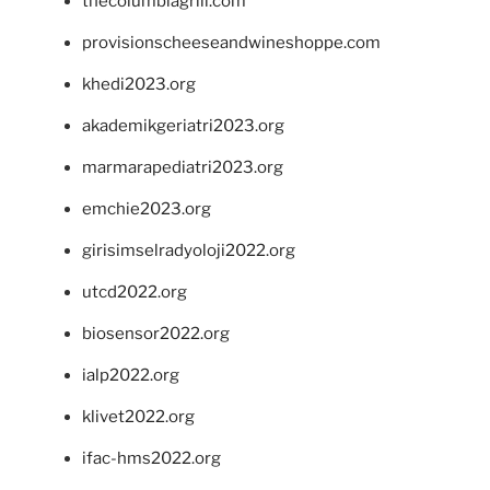
thecolumbiagrill.com
provisionscheeseandwineshoppe.com
khedi2023.org
akademikgeriatri2023.org
marmarapediatri2023.org
emchie2023.org
girisimselradyoloji2022.org
utcd2022.org
biosensor2022.org
ialp2022.org
klivet2022.org
ifac-hms2022.org