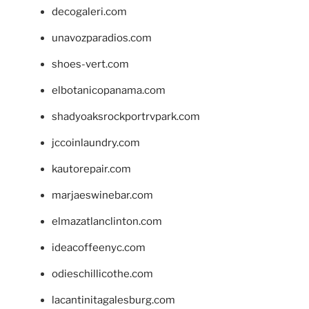
decogaleri.com
unavozparadios.com
shoes-vert.com
elbotanicopanama.com
shadyoaksrockportrvpark.com
jccoinlaundry.com
kautorepair.com
marjaeswinebar.com
elmazatlanclinton.com
ideacoffeenyc.com
odieschillicothe.com
lacantinitagalesburg.com