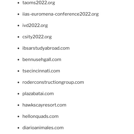
taoms2022.org
iias-euromena-conference2022.org
ivd2022.org
csity2022.org
ibsarstudyabroad.com
bennusehgall.com
tsecincinnati.com
roderconstructiongroup.com
plazabatai.com
hawkscayresort.com
hellonquads.com
diarioanimales.com