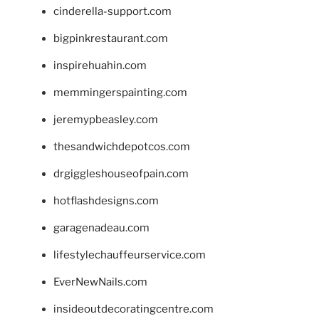
cinderella-support.com
bigpinkrestaurant.com
inspirehuahin.com
memmingerspainting.com
jeremypbeasley.com
thesandwichdepotcos.com
drgiggleshouseofpain.com
hotflashdesigns.com
garagenadeau.com
lifestylechauffeurservice.com
EverNewNails.com
insideoutdecoratingcentre.com