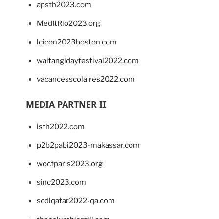
apsth2023.com
MedItRio2023.org
lcicon2023boston.com
waitangidayfestival2022.com
vacancesscolaires2022.com
MEDIA PARTNER II
isth2022.com
p2b2pabi2023-makassar.com
wocfparis2023.org
sinc2023.com
scdlqatar2022-qa.com