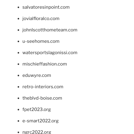
salvatoresinpoint.com
jovialfloralco.com
johnlscotthometeam.com
u-seehomes.com
watersportslagonissi.com
mischieffashion.com
eduwyre.com
retro-interiors.com
theblvd-boise.com
fpet2023.org
e-smart2022.org
ngrc2022.org