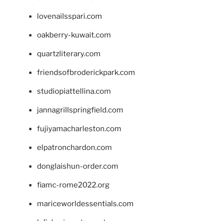
lovenailsspari.com
oakberry-kuwait.com
quartzliterary.com
friendsofbroderickpark.com
studiopiattellina.com
jannagrillspringfield.com
fujiyamacharleston.com
elpatronchardon.com
donglaishun-order.com
fiamc-rome2022.org
mariceworldessentials.com