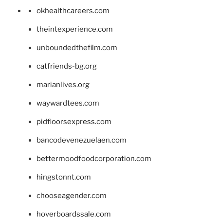
okhealthcareers.com
theintexperience.com
unboundedthefilm.com
catfriends-bg.org
marianlives.org
waywardtees.com
pidfloorsexpress.com
bancodevenezuelaen.com
bettermoodfoodcorporation.com
hingstonnt.com
chooseagender.com
hoverboardssale.com