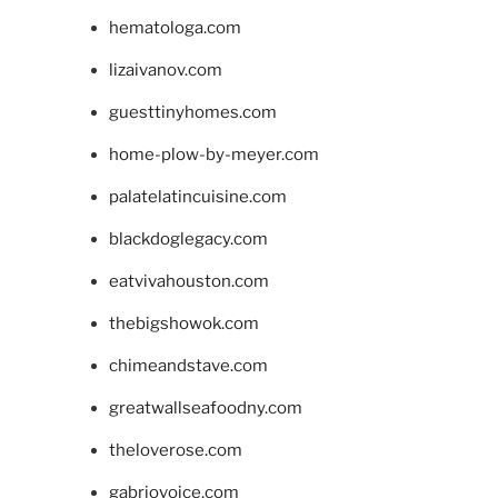
hematologa.com
lizaivanov.com
guesttinyhomes.com
home-plow-by-meyer.com
palatelatincuisine.com
blackdoglegacy.com
eatvivahouston.com
thebigshowok.com
chimeandstave.com
greatwallseafoodny.com
theloverose.com
gabriovoice.com