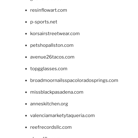
resinflowart.com
p-sports.net
korsairstreetwear.com
petshopallston.com
avenue26tacos.com
topgglasses.com
broadmoornailsspacoloradosprings.com
missblackpasadena.com
anneskitchen.org
valenciamarketytaqueria.com
reefrecordsllc.com