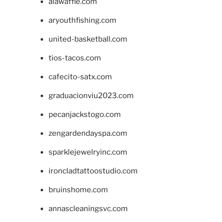
alawaffle.com
aryouthfishing.com
united-basketball.com
tios-tacos.com
cafecito-satx.com
graduacionviu2023.com
pecanjackstogo.com
zengardendayspa.com
sparklejewelryinc.com
ironcladtattoostudio.com
bruinshome.com
annascleaningsvc.com