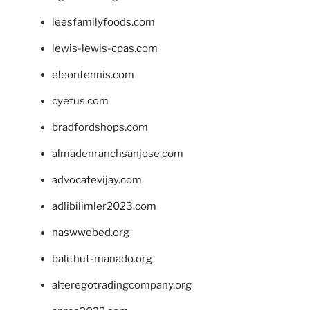
leesfamilyfoods.com
lewis-lewis-cpas.com
eleontennis.com
cyetus.com
bradfordshops.com
almadenranchsanjose.com
advocatevijay.com
adlibilimler2023.com
naswwebed.org
balithut-manado.org
alteregotradingcompany.org