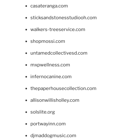
casateranga.com
sticksandstonesstudiooh.com
walkers-treeservice.com
shopmossi.com
untamedcollectivesd.com
mxpwellness.com
infernocanine.com
thepaperhousecollection.com
allisonwillisholley.com
solslite.org
portwayinn.com
djmaddogmusic.com