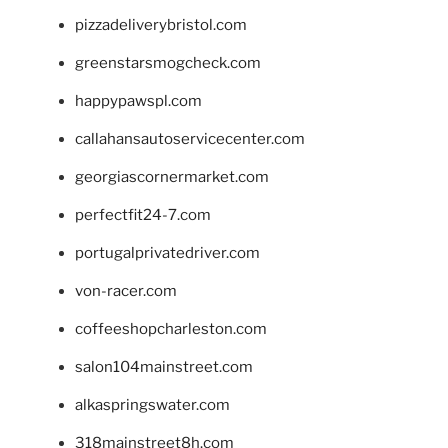
pizzadeliverybristol.com
greenstarsmogcheck.com
happypawspl.com
callahansautoservicecenter.com
georgiascornermarket.com
perfectfit24-7.com
portugalprivatedriver.com
von-racer.com
coffeeshopcharleston.com
salon104mainstreet.com
alkaspringswater.com
318mainstreet8h.com