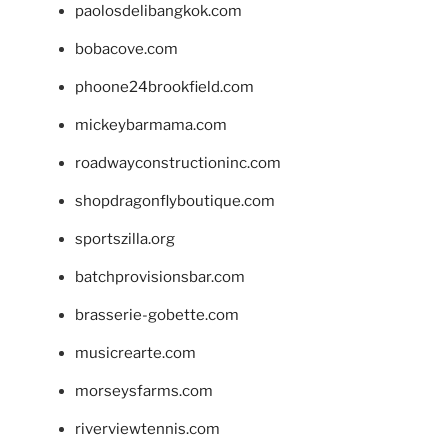
paolosdelibangkok.com
bobacove.com
phoone24brookfield.com
mickeybarmama.com
roadwayconstructioninc.com
shopdragonflyboutique.com
sportszilla.org
batchprovisionsbar.com
brasserie-gobette.com
musicrearte.com
morseysfarms.com
riverviewtennis.com