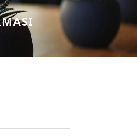
RMASI