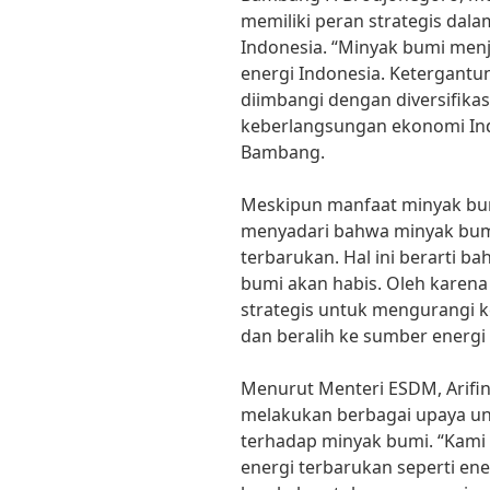
memiliki peran strategis d
Indonesia. “Minyak bumi men
energi Indonesia. Ketergant
diimbangi dengan diversifikas
keberlangsungan ekonomi Indon
Bambang.
Meskipun manfaat minyak bum
menyadari bahwa minyak bumi
terbarukan. Hal ini berarti b
bumi akan habis. Oleh karena
strategis untuk mengurangi 
dan beralih ke sumber energi
Menurut Menteri ESDM, Arifin 
melakukan berbagai upaya u
terhadap minyak bumi. “Kam
energi terbarukan seperti ene