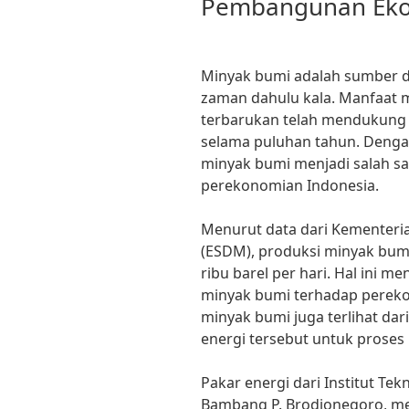
Pembangunan Eko
Minyak bumi adalah sumber d
zaman dahulu kala. Manfaat 
terbarukan telah mendukung
selama puluhan tahun. Dengan
minyak bumi menjadi salah s
perekonomian Indonesia.
Menurut data dari Kementeri
(ESDM), produksi minyak bumi
ribu barel per hari. Hal ini 
minyak bumi terhadap perekon
minyak bumi juga terlihat dar
energi tersebut untuk proses
Pakar energi dari Institut Tekn
Bambang P. Brodjonegoro, 