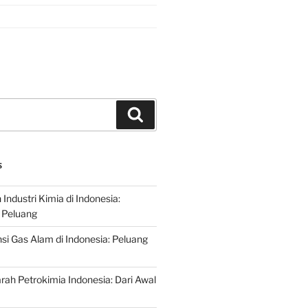
Search
S
ndustri Kimia di Indonesia:
 Peluang
si Gas Alam di Indonesia: Peluang
rah Petrokimia Indonesia: Dari Awal