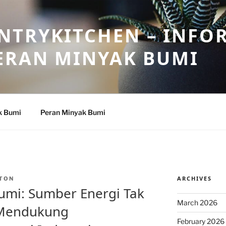
NTRYKITCHEN – INFO
ERAN MINYAK BUMI
k Bumi
Peran Minyak Bumi
ARCHIVES
TON
umi: Sumber Energi Tak
March 2026
 Mendukung
February 2026