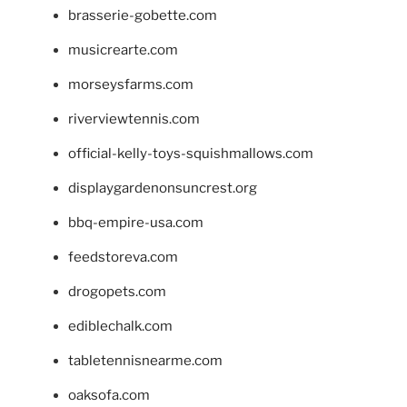
brasserie-gobette.com
musicrearte.com
morseysfarms.com
riverviewtennis.com
official-kelly-toys-squishmallows.com
displaygardenonsuncrest.org
bbq-empire-usa.com
feedstoreva.com
drogopets.com
ediblechalk.com
tabletennisnearme.com
oaksofa.com