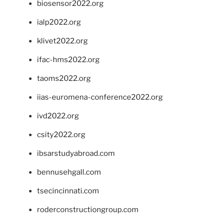
biosensor2022.org
ialp2022.org
klivet2022.org
ifac-hms2022.org
taoms2022.org
iias-euromena-conference2022.org
ivd2022.org
csity2022.org
ibsarstudyabroad.com
bennusehgall.com
tsecincinnati.com
roderconstructiongroup.com