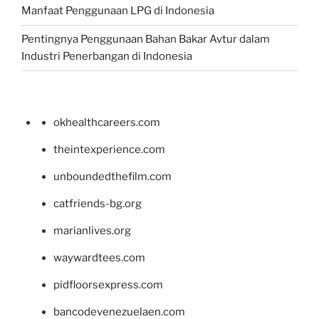
Manfaat Penggunaan LPG di Indonesia
Pentingnya Penggunaan Bahan Bakar Avtur dalam
Industri Penerbangan di Indonesia
okhealthcareers.com
theintexperience.com
unboundedthefilm.com
catfriends-bg.org
marianlives.org
waywardtees.com
pidfloorsexpress.com
bancodevenezuelaen.com