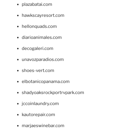
plazabatai.com
hawkscayresort.com
hellonquads.com
diarioanimales.com
decogaleri.com
unavozparadios.com
shoes-vert.com
elbotanicopanama.com
shadyoaksrockportrvpark.com
jccoinlaundry.com
kautorepair.com
marjaeswinebar.com