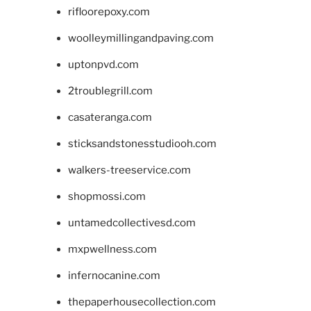
rifloorepoxy.com
woolleymillingandpaving.com
uptonpvd.com
2troublegrill.com
casateranga.com
sticksandstonesstudiooh.com
walkers-treeservice.com
shopmossi.com
untamedcollectivesd.com
mxpwellness.com
infernocanine.com
thepaperhousecollection.com