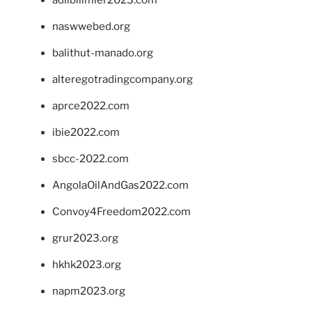
naswwebed.org
balithut-manado.org
alteregotradingcompany.org
aprce2022.com
ibie2022.com
sbcc-2022.com
AngolaOilAndGas2022.com
Convoy4Freedom2022.com
grur2023.org
hkhk2023.org
napm2023.org