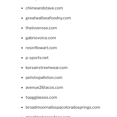
chimeandstave.com
greatwallseafoodny.com
theloverose.com
gabriovoice.com
resinflowart.com
p-sports.net
korsairstreetwear.com
petshopallston.com
avenue26tacos.com
topgglasses.com
broadmoornailsspacoloradosprings.com