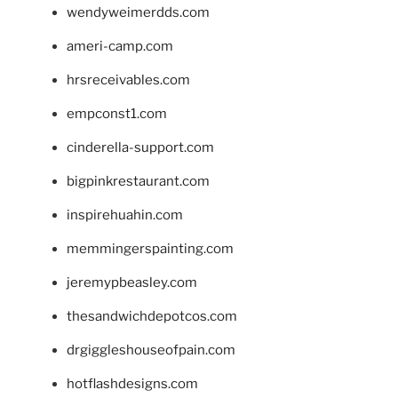
wendyweimerdds.com
ameri-camp.com
hrsreceivables.com
empconst1.com
cinderella-support.com
bigpinkrestaurant.com
inspirehuahin.com
memmingerspainting.com
jeremypbeasley.com
thesandwichdepotcos.com
drgiggleshouseofpain.com
hotflashdesigns.com