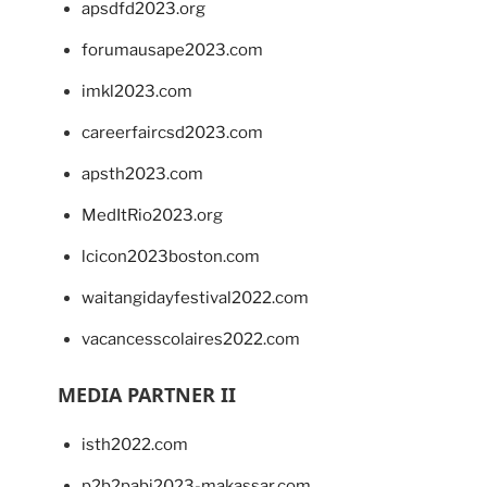
apsdfd2023.org
forumausape2023.com
imkl2023.com
careerfaircsd2023.com
apsth2023.com
MedItRio2023.org
lcicon2023boston.com
waitangidayfestival2022.com
vacancesscolaires2022.com
MEDIA PARTNER II
isth2022.com
p2b2pabi2023-makassar.com