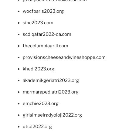
wocfparis2023.org
sinc2023.com
scdlqatar2022-qa.com
thecolumbiagrill.com
provisionscheeseandwineshoppe.com
khedi2023.org
akademikgeriatri2023.org
marmarapediatri2023.org
emchie2023.org
girisimselradyoloji2022.org
utcd2022.org