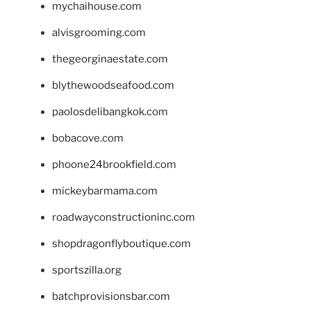
mychaihouse.com
alvisgrooming.com
thegeorginaestate.com
blythewoodseafood.com
paolosdelibangkok.com
bobacove.com
phoone24brookfield.com
mickeybarmama.com
roadwayconstructioninc.com
shopdragonflyboutique.com
sportszilla.org
batchprovisionsbar.com