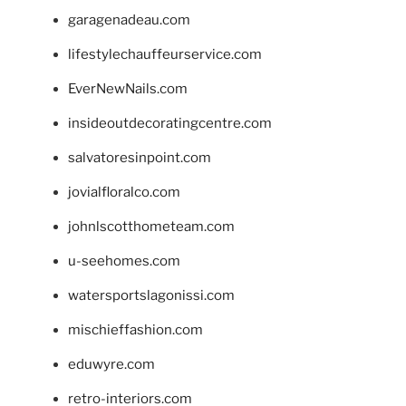
garagenadeau.com
lifestylechauffeurservice.com
EverNewNails.com
insideoutdecoratingcentre.com
salvatoresinpoint.com
jovialfloralco.com
johnlscotthometeam.com
u-seehomes.com
watersportslagonissi.com
mischieffashion.com
eduwyre.com
retro-interiors.com