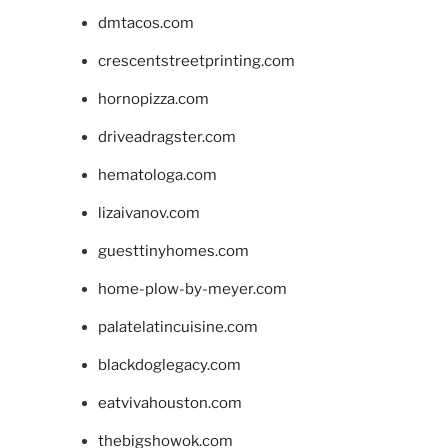
dmtacos.com
crescentstreetprinting.com
hornopizza.com
driveadragster.com
hematologa.com
lizaivanov.com
guesttinyhomes.com
home-plow-by-meyer.com
palatelatincuisine.com
blackdoglegacy.com
eatvivahouston.com
thebigshowok.com