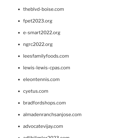
theblvd-boise.com
fpet2023.org
e-smart2022.org
ngrc2022.org
leesfamilyfoods.com
lewis-lewis-cpas.com
eleontennis.com
cyetus.com
bradfordshops.com
almadenranchsanjose.com
advocatevijay.com
adlibilimler2023.com