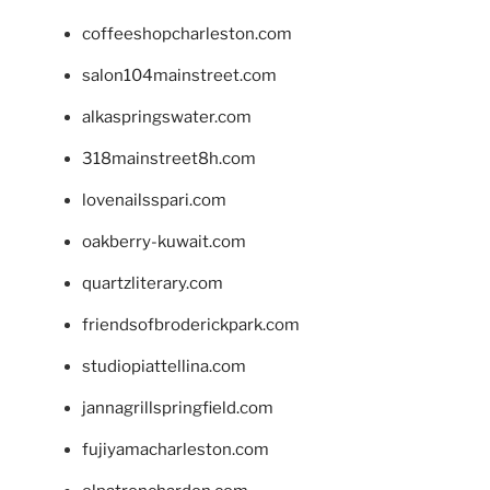
coffeeshopcharleston.com
salon104mainstreet.com
alkaspringswater.com
318mainstreet8h.com
lovenailsspari.com
oakberry-kuwait.com
quartzliterary.com
friendsofbroderickpark.com
studiopiattellina.com
jannagrillspringfield.com
fujiyamacharleston.com