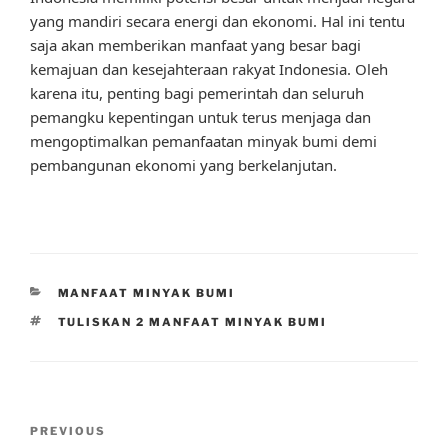
yang mandiri secara energi dan ekonomi. Hal ini tentu
saja akan memberikan manfaat yang besar bagi
kemajuan dan kesejahteraan rakyat Indonesia. Oleh
karena itu, penting bagi pemerintah dan seluruh
pemangku kepentingan untuk terus menjaga dan
mengoptimalkan pemanfaatan minyak bumi demi
pembangunan ekonomi yang berkelanjutan.
CATEGORIES
MANFAAT MINYAK BUMI
TAGS
TULISKAN 2 MANFAAT MINYAK BUMI
Post
Previous
PREVIOUS
navigation