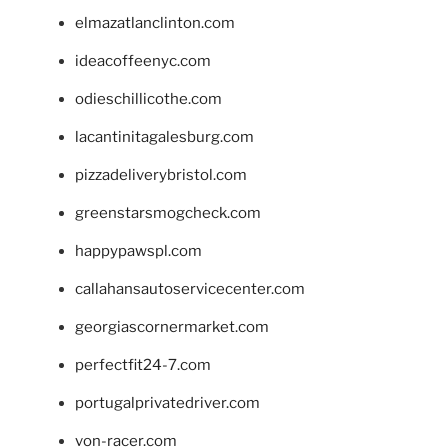
elmazatlanclinton.com
ideacoffeenyc.com
odieschillicothe.com
lacantinitagalesburg.com
pizzadeliverybristol.com
greenstarsmogcheck.com
happypawspl.com
callahansautoservicecenter.com
georgiascornermarket.com
perfectfit24-7.com
portugalprivatedriver.com
von-racer.com