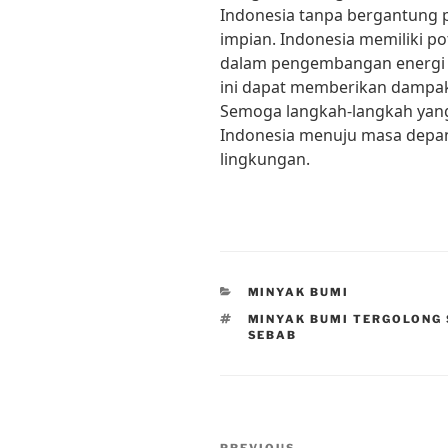
Indonesia tanpa bergantung 
impian. Indonesia memiliki p
dalam pengembangan energi t
ini dapat memberikan dampak 
Semoga langkah-langkah yang
Indonesia menuju masa depan
lingkungan.
CATEGORIES
MINYAK BUMI
TAGS
MINYAK BUMI TERGOLONG 
SEBAB
Post