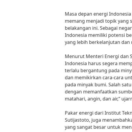
Masa depan energi Indonesia
memang menjadi topik yang s
belakangan ini. Sebagai nega
Indonesia memiliki potensi be
yang lebih berkelanjutan dan
Menurut Menteri Energi dan Su
Indonesia harus segera memper
terlalu bergantung pada miny
dan memikirkan cara-cara un
pada minyak bumi. Salah satu
dengan memanfaatkan sumber 
matahari, angin, dan air,” ujar
Pakar energi dari Institut Tekno
Sutijastoto, juga menambahk
yang sangat besar untuk me