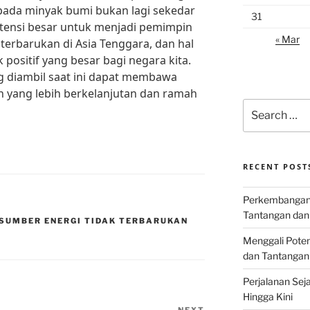
pada minyak bumi bukan lagi sekedar
31
otensi besar untuk menjadi pemimpin
« Mar
erbarukan di Asia Tenggara, dan hal
positif yang besar bagi negara kita.
 diambil saat ini dapat membawa
 yang lebih berkelanjutan dan ramah
Search
for:
RECENT POST
Perkembangan I
Tantangan dan
SUMBER ENERGI TIDAK TERBARUKAN
Menggali Poten
dan Tantangan
Perjalanan Seja
Hingga Kini