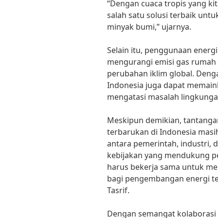
“Dengan cuaca tropis yang kit
salah satu solusi terbaik un
minyak bumi,” ujarnya.
Selain itu, penggunaan ener
mengurangi emisi gas rumah
perubahan iklim global. Denga
Indonesia juga dapat memain
mengatasi masalah lingkungan
Meskipun demikian, tantang
terbarukan di Indonesia masi
antara pemerintah, industri,
kebijakan yang mendukung pe
harus bekerja sama untuk me
bagi pengembangan energi ter
Tasrif.
Dengan semangat kolaborasi 