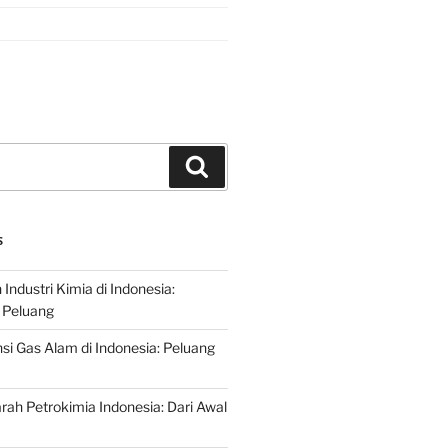
Search
S
ndustri Kimia di Indonesia:
 Peluang
si Gas Alam di Indonesia: Peluang
rah Petrokimia Indonesia: Dari Awal