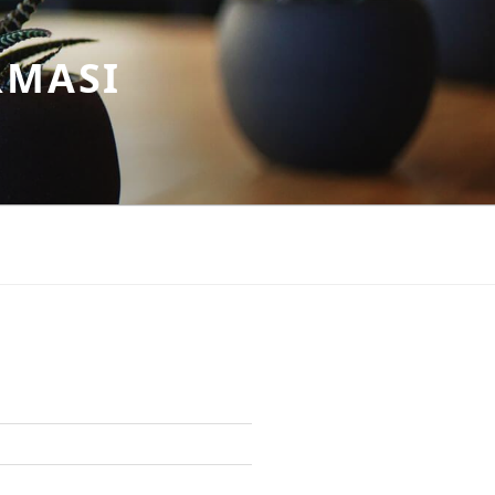
RMASI