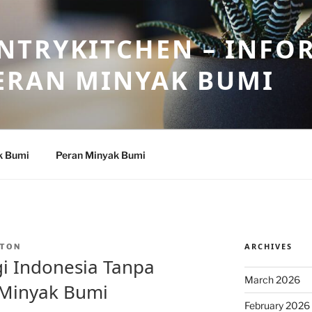
NTRYKITCHEN – INFO
ERAN MINYAK BUMI
k Bumi
Peran Minyak Bumi
ARCHIVES
TON
i Indonesia Tanpa
March 2026
Minyak Bumi
February 2026