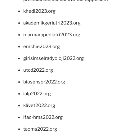
khedi2023.org
akademikgeriatri2023.org
marmarapediatri2023.org
emchie2023.org
girisimselradyoloji2022.org
utcd2022.org
biosensor2022.org
ialp2022.org
klivet2022.org
ifac-hms2022.org
taoms2022.org