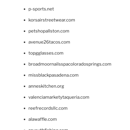
p-sports.net
korsairstreetwear.com
petshopallston.com
avenue26tacos.com
topgglasses.com
broadmoornailsspacoloradosprings.com
missblackpasadena.com
anneskitchen.org
valenciamarketytaqueria.com
reefrecordsllc.com
alawaffle.com