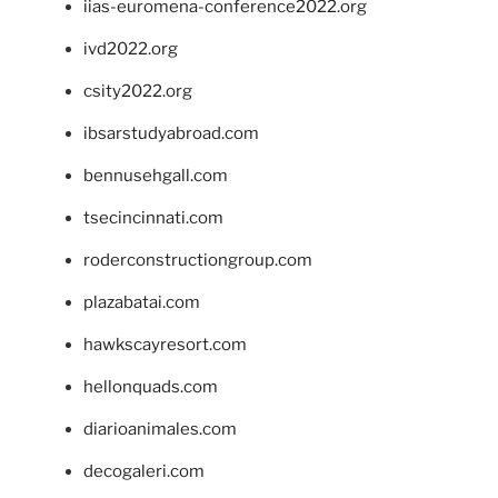
iias-euromena-conference2022.org
ivd2022.org
csity2022.org
ibsarstudyabroad.com
bennusehgall.com
tsecincinnati.com
roderconstructiongroup.com
plazabatai.com
hawkscayresort.com
hellonquads.com
diarioanimales.com
decogaleri.com