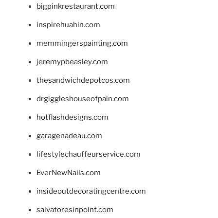
bigpinkrestaurant.com
inspirehuahin.com
memmingerspainting.com
jeremypbeasley.com
thesandwichdepotcos.com
drgiggleshouseofpain.com
hotflashdesigns.com
garagenadeau.com
lifestylechauffeurservice.com
EverNewNails.com
insideoutdecoratingcentre.com
salvatoresinpoint.com