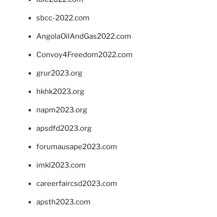
sbcc-2022.com
AngolaOilAndGas2022.com
Convoy4Freedom2022.com
grur2023.org
hkhk2023.org
napm2023.org
apsdfd2023.org
forumausape2023.com
imkl2023.com
careerfaircsd2023.com
apsth2023.com