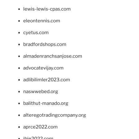
lewis-lewis-cpas.com
eleontennis.com
cyetus.com
bradfordshops.com
almadenranchsanjose.com
advocatevijay.com
adlibilimler2023.com
naswwebed.org
balithut-manado.org
alteregotradingcompany.org
aprce2022.com
ibie2022.com