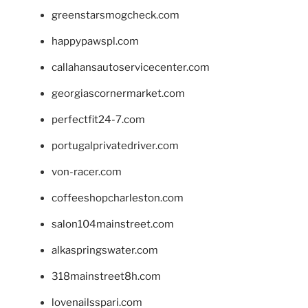
greenstarsmogcheck.com
happypawspl.com
callahansautoservicecenter.com
georgiascornermarket.com
perfectfit24-7.com
portugalprivatedriver.com
von-racer.com
coffeeshopcharleston.com
salon104mainstreet.com
alkaspringswater.com
318mainstreet8h.com
lovenailsspari.com