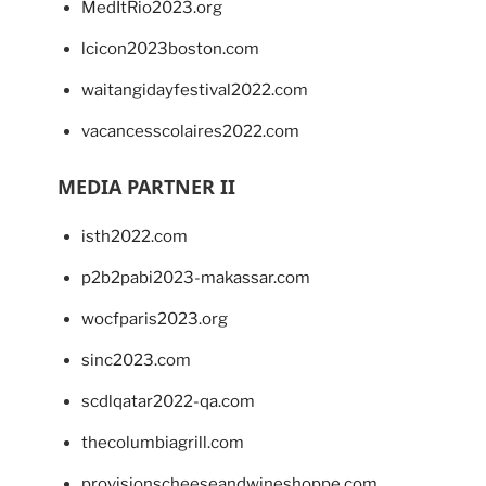
MedItRio2023.org
lcicon2023boston.com
waitangidayfestival2022.com
vacancesscolaires2022.com
MEDIA PARTNER II
isth2022.com
p2b2pabi2023-makassar.com
wocfparis2023.org
sinc2023.com
scdlqatar2022-qa.com
thecolumbiagrill.com
provisionscheeseandwineshoppe.com