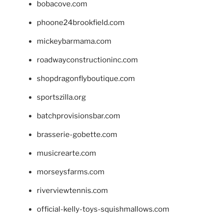
bobacove.com
phoone24brookfield.com
mickeybarmama.com
roadwayconstructioninc.com
shopdragonflyboutique.com
sportszilla.org
batchprovisionsbar.com
brasserie-gobette.com
musicrearte.com
morseysfarms.com
riverviewtennis.com
official-kelly-toys-squishmallows.com