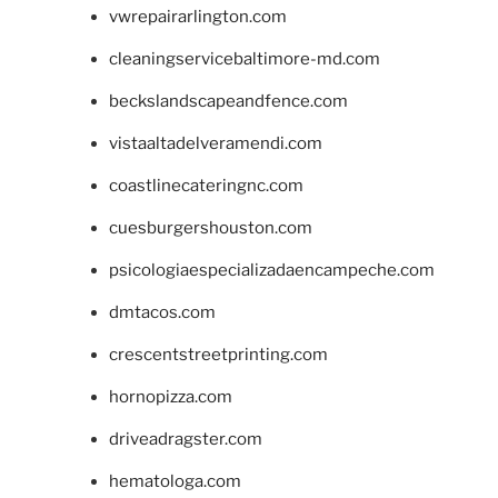
vwrepairarlington.com
cleaningservicebaltimore-md.com
beckslandscapeandfence.com
vistaaltadelveramendi.com
coastlinecateringnc.com
cuesburgershouston.com
psicologiaespecializadaencampeche.com
dmtacos.com
crescentstreetprinting.com
hornopizza.com
driveadragster.com
hematologa.com