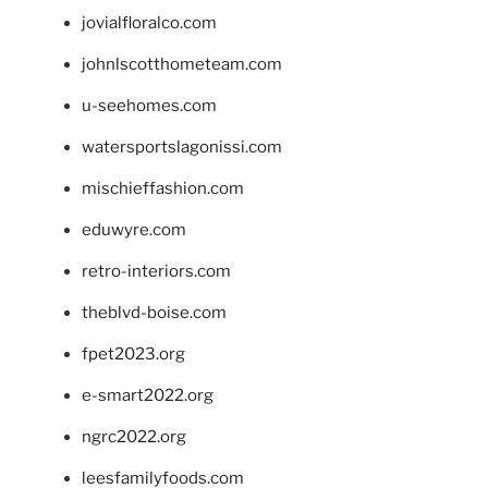
jovialfloralco.com
johnlscotthometeam.com
u-seehomes.com
watersportslagonissi.com
mischieffashion.com
eduwyre.com
retro-interiors.com
theblvd-boise.com
fpet2023.org
e-smart2022.org
ngrc2022.org
leesfamilyfoods.com