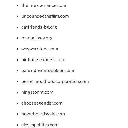
theintexperience.com
unboundedthefilm.com
catfriends-bg.org
marianlives.org
waywardtees.com
pidfloorsexpress.com
bancodevenezuelaen.com
bettermoodfoodcorporation.com
hingstonnt.com
chooseagender.com
hoverboardssale.com
alaskapolitics.com