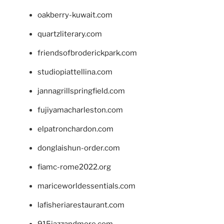
oakberry-kuwait.com
quartzliterary.com
friendsofbroderickpark.com
studiopiattellina.com
jannagrillspringfield.com
fujiyamacharleston.com
elpatronchardon.com
donglaishun-order.com
fiamc-rome2022.org
mariceworldessentials.com
lafisheriarestaurant.com