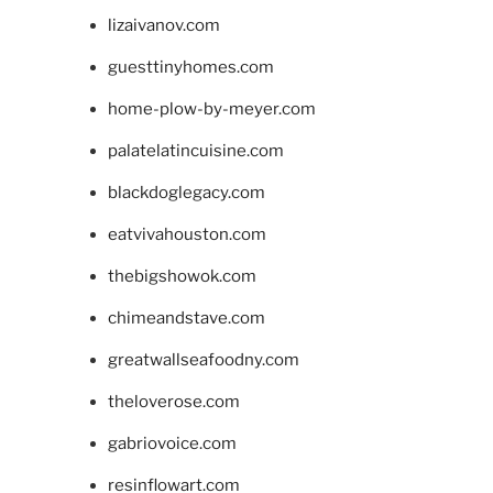
lizaivanov.com
guesttinyhomes.com
home-plow-by-meyer.com
palatelatincuisine.com
blackdoglegacy.com
eatvivahouston.com
thebigshowok.com
chimeandstave.com
greatwallseafoodny.com
theloverose.com
gabriovoice.com
resinflowart.com