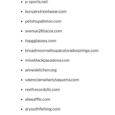
p-sports.net
korsairstreetwear.com
petshopallston.com
avenue26tacos.com
topgglasses.com
broadmoornailsspacoloradosprings.com
missblackpasadena.com
anneskitchen.org
valenciamarketytaqueria.com
reefrecordsllc.com
alawaffle.com
aryouthfishing.com