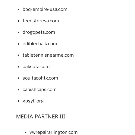
bbq-empire-usa.com
feedstoreva.com
drogopets.com
ediblechalk.com
tabletennisnearme.com
oaksofa.com
soultacohtx.com
capishcaps.com
gpsyfl.org
MEDIA PARTNER III
vwrepairarlington.com