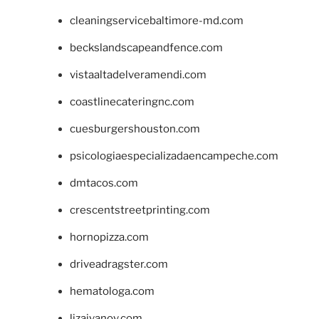
cleaningservicebaltimore-md.com
beckslandscapeandfence.com
vistaaltadelveramendi.com
coastlinecateringnc.com
cuesburgershouston.com
psicologiaespecializadaencampeche.com
dmtacos.com
crescentstreetprinting.com
hornopizza.com
driveadragster.com
hematologa.com
lizaivanov.com