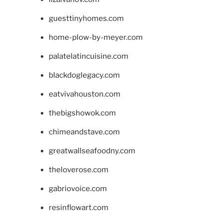
guesttinyhomes.com
home-plow-by-meyer.com
palatelatincuisine.com
blackdoglegacy.com
eatvivahouston.com
thebigshowok.com
chimeandstave.com
greatwallseafoodny.com
theloverose.com
gabriovoice.com
resinflowart.com