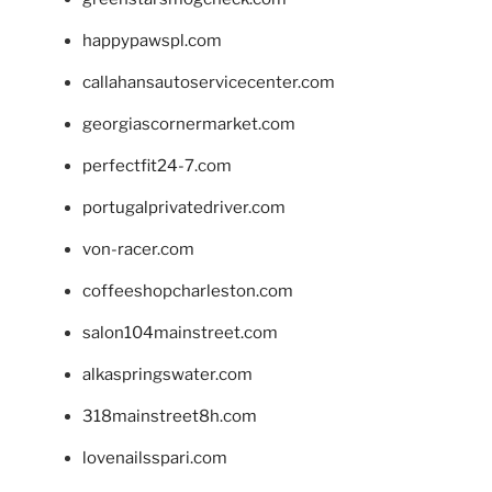
happypawspl.com
callahansautoservicecenter.com
georgiascornermarket.com
perfectfit24-7.com
portugalprivatedriver.com
von-racer.com
coffeeshopcharleston.com
salon104mainstreet.com
alkaspringswater.com
318mainstreet8h.com
lovenailsspari.com