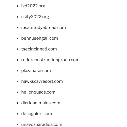
ivd2022.org
csity2022.org
ibsarstudyabroad.com
bennusehgall.com
tsecincinnati.com
roderconstructiongroup.com
plazabatai.com
hawkscayresort.com
hellonquads.com
diarioanimales.com
decogaleri.com
unavozparadios.com