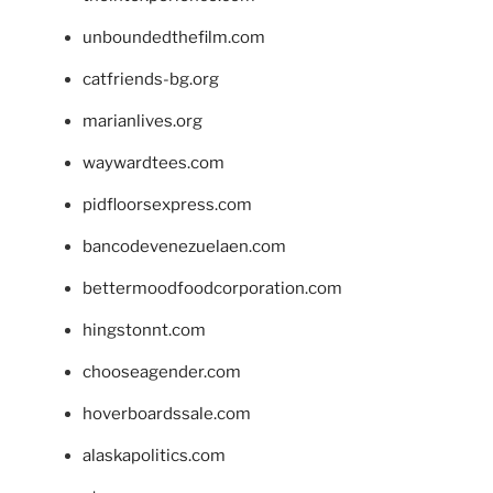
unboundedthefilm.com
catfriends-bg.org
marianlives.org
waywardtees.com
pidfloorsexpress.com
bancodevenezuelaen.com
bettermoodfoodcorporation.com
hingstonnt.com
chooseagender.com
hoverboardssale.com
alaskapolitics.com