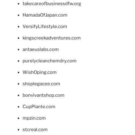
takecareofbusinessdfw.org
HamadaOfJapan.com
VersifyLifestyle.com
kingscreekadventures.com
antaeuslabs.com
purelycleanchemdry.com
WishOping.com
shoplegacee.com
bonvivantshop.com
CupPlante.com
mpzin.com
stcreal.com