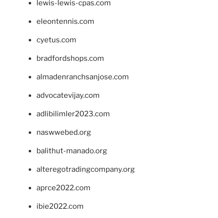
lewis-lewis-cpas.com
eleontennis.com
cyetus.com
bradfordshops.com
almadenranchsanjose.com
advocatevijay.com
adlibilimler2023.com
naswwebed.org
balithut-manado.org
alteregotradingcompany.org
aprce2022.com
ibie2022.com