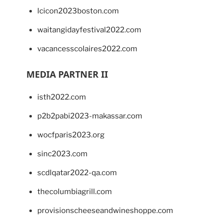
lcicon2023boston.com
waitangidayfestival2022.com
vacancesscolaires2022.com
MEDIA PARTNER II
isth2022.com
p2b2pabi2023-makassar.com
wocfparis2023.org
sinc2023.com
scdlqatar2022-qa.com
thecolumbiagrill.com
provisionscheeseandwineshoppe.com