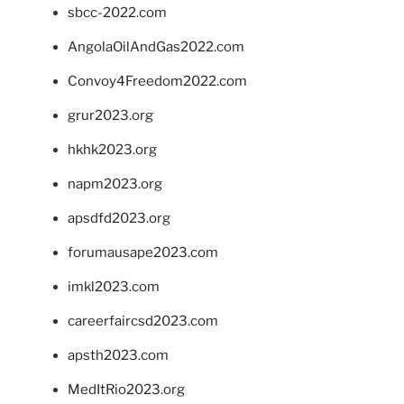
sbcc-2022.com
AngolaOilAndGas2022.com
Convoy4Freedom2022.com
grur2023.org
hkhk2023.org
napm2023.org
apsdfd2023.org
forumausape2023.com
imkl2023.com
careerfaircsd2023.com
apsth2023.com
MedItRio2023.org