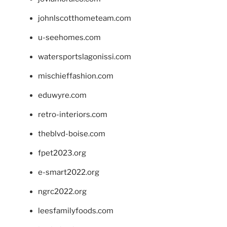
johnlscotthometeam.com
u-seehomes.com
watersportslagonissi.com
mischieffashion.com
eduwyre.com
retro-interiors.com
theblvd-boise.com
fpet2023.org
e-smart2022.org
ngrc2022.org
leesfamilyfoods.com