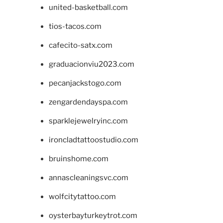
united-basketball.com
tios-tacos.com
cafecito-satx.com
graduacionviu2023.com
pecanjackstogo.com
zengardendayspa.com
sparklejewelryinc.com
ironcladtattoostudio.com
bruinshome.com
annascleaningsvc.com
wolfcitytattoo.com
oysterbayturkeytrot.com