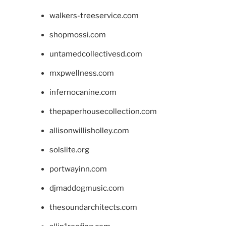
walkers-treeservice.com
shopmossi.com
untamedcollectivesd.com
mxpwellness.com
infernocanine.com
thepaperhousecollection.com
allisonwillisholley.com
solslite.org
portwayinn.com
djmaddogmusic.com
thesoundarchitects.com