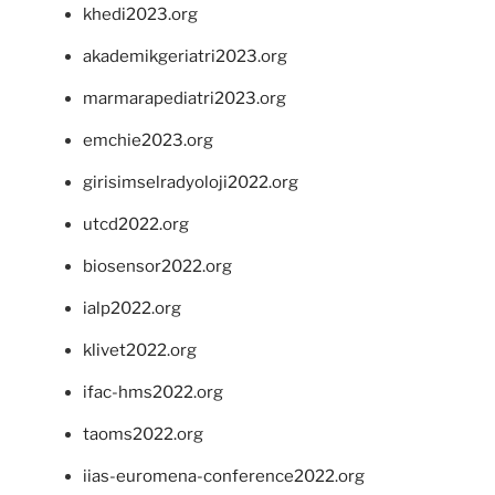
khedi2023.org
akademikgeriatri2023.org
marmarapediatri2023.org
emchie2023.org
girisimselradyoloji2022.org
utcd2022.org
biosensor2022.org
ialp2022.org
klivet2022.org
ifac-hms2022.org
taoms2022.org
iias-euromena-conference2022.org