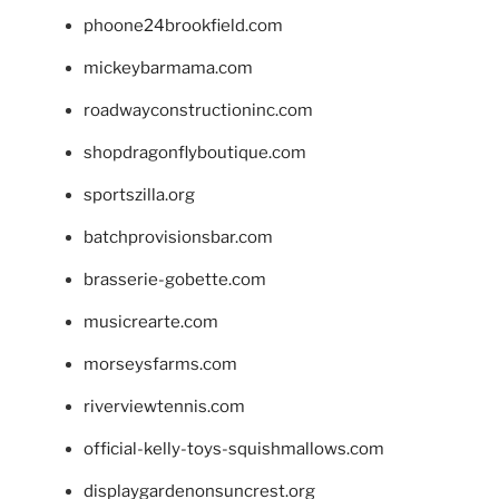
phoone24brookfield.com
mickeybarmama.com
roadwayconstructioninc.com
shopdragonflyboutique.com
sportszilla.org
batchprovisionsbar.com
brasserie-gobette.com
musicrearte.com
morseysfarms.com
riverviewtennis.com
official-kelly-toys-squishmallows.com
displaygardenonsuncrest.org