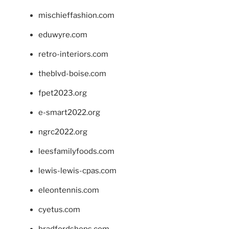
mischieffashion.com
eduwyre.com
retro-interiors.com
theblvd-boise.com
fpet2023.org
e-smart2022.org
ngrc2022.org
leesfamilyfoods.com
lewis-lewis-cpas.com
eleontennis.com
cyetus.com
bradfordshops.com