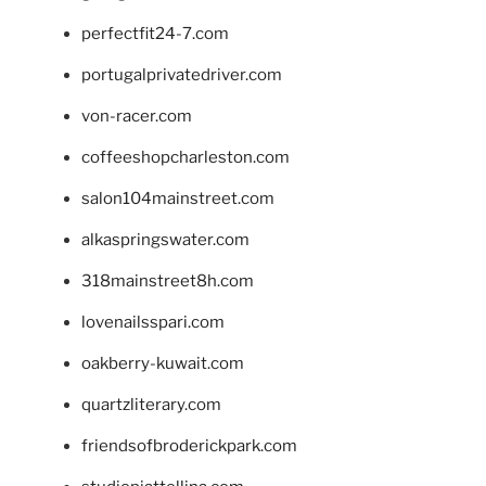
perfectfit24-7.com
portugalprivatedriver.com
von-racer.com
coffeeshopcharleston.com
salon104mainstreet.com
alkaspringswater.com
318mainstreet8h.com
lovenailsspari.com
oakberry-kuwait.com
quartzliterary.com
friendsofbroderickpark.com