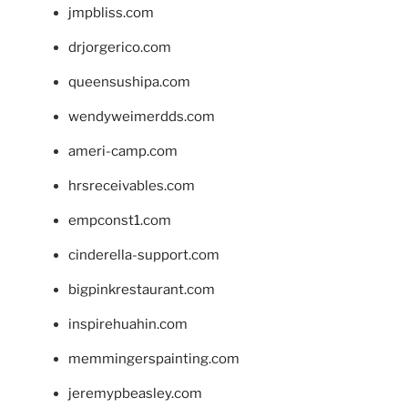
jmpbliss.com
drjorgerico.com
queensushipa.com
wendyweimerdds.com
ameri-camp.com
hrsreceivables.com
empconst1.com
cinderella-support.com
bigpinkrestaurant.com
inspirehuahin.com
memmingerspainting.com
jeremypbeasley.com