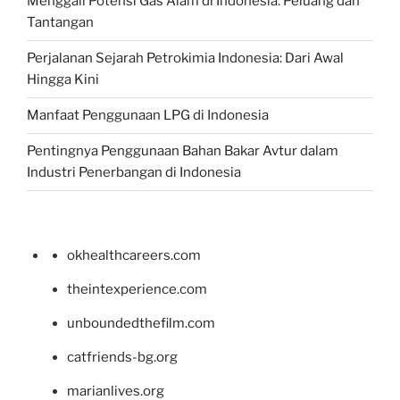
Menggali Potensi Gas Alam di Indonesia: Peluang dan
Tantangan
Perjalanan Sejarah Petrokimia Indonesia: Dari Awal
Hingga Kini
Manfaat Penggunaan LPG di Indonesia
Pentingnya Penggunaan Bahan Bakar Avtur dalam
Industri Penerbangan di Indonesia
okhealthcareers.com
theintexperience.com
unboundedthefilm.com
catfriends-bg.org
marianlives.org