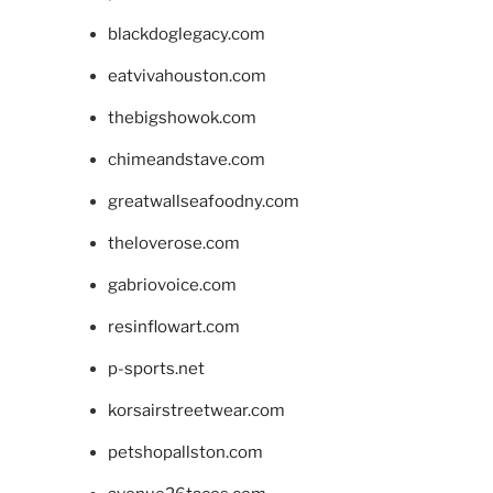
blackdoglegacy.com
eatvivahouston.com
thebigshowok.com
chimeandstave.com
greatwallseafoodny.com
theloverose.com
gabriovoice.com
resinflowart.com
p-sports.net
korsairstreetwear.com
petshopallston.com