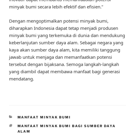
minyak bumi secara lebih efektif dan efisien.”
Dengan mengoptimalkan potensi minyak bumi,
diharapkan Indonesia dapat tetap menjadi produsen
minyak bumi yang terkemuka di dunia dan mendukung
keberlanjutan sumber daya alam. Sebagai negara yang
kaya akan sumber daya alam, kita memiliki tanggung
jawab untuk menjaga dan memanfaatkan potensi
tersebut dengan bijaksana. Semoga langkah-langkah
yang diambil dapat membawa manfaat bagi generasi
mendatang.
CATEGORIES
MANFAAT MINYAK BUMI
TAGS
MANFAAT MINYAK BUMI BAGI SUMBER DAYA
ALAM