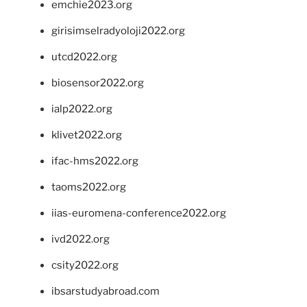
emchie2023.org
girisimselradyoloji2022.org
utcd2022.org
biosensor2022.org
ialp2022.org
klivet2022.org
ifac-hms2022.org
taoms2022.org
iias-euromena-conference2022.org
ivd2022.org
csity2022.org
ibsarstudyabroad.com