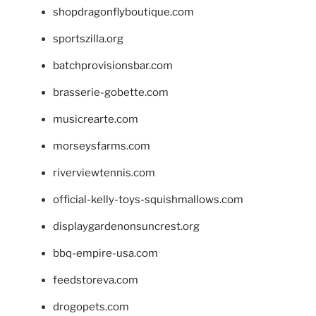
shopdragonflyboutique.com
sportszilla.org
batchprovisionsbar.com
brasserie-gobette.com
musicrearte.com
morseysfarms.com
riverviewtennis.com
official-kelly-toys-squishmallows.com
displaygardenonsuncrest.org
bbq-empire-usa.com
feedstoreva.com
drogopets.com