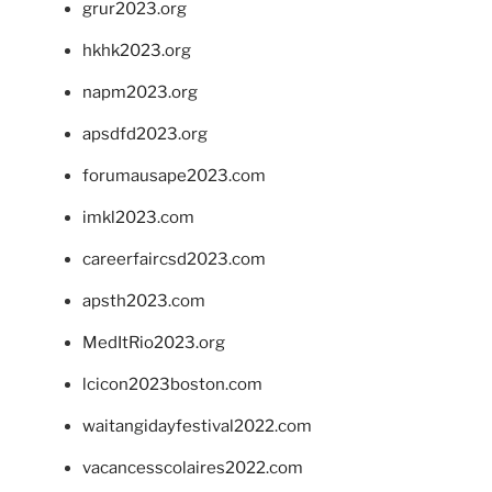
grur2023.org
hkhk2023.org
napm2023.org
apsdfd2023.org
forumausape2023.com
imkl2023.com
careerfaircsd2023.com
apsth2023.com
MedItRio2023.org
lcicon2023boston.com
waitangidayfestival2022.com
vacancesscolaires2022.com