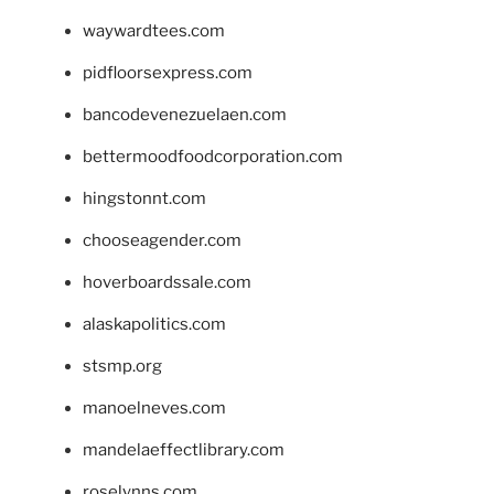
waywardtees.com
pidfloorsexpress.com
bancodevenezuelaen.com
bettermoodfoodcorporation.com
hingstonnt.com
chooseagender.com
hoverboardssale.com
alaskapolitics.com
stsmp.org
manoelneves.com
mandelaeffectlibrary.com
roselynns.com