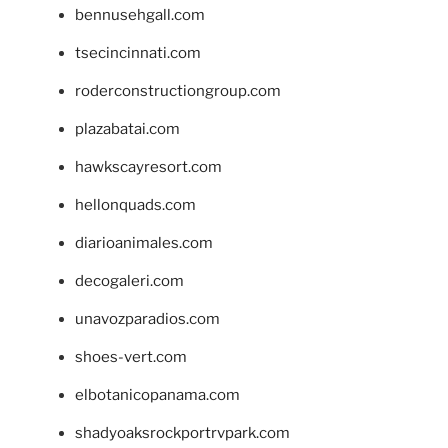
bennusehgall.com
tsecincinnati.com
roderconstructiongroup.com
plazabatai.com
hawkscayresort.com
hellonquads.com
diarioanimales.com
decogaleri.com
unavozparadios.com
shoes-vert.com
elbotanicopanama.com
shadyoaksrockportrvpark.com