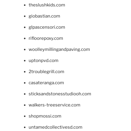
theslushkids.com
giobastian.com
glpascensori.com
rifloorepoxy.com
woolleymillingandpaving.com
uptonpvd.com
2troublegrill.com
casateranga.com
sticksandstonesstudiooh.com
walkers-treeservice.com
shopmossi.com
untamedcollectivesd.com