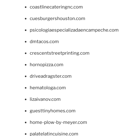
coastlinecateringnc.com
cuesburgershouston.com
psicologiaespecializadaencampeche.com
dmtacos.com
crescentstreetprinting.com
hornopizza.com
driveadragster.com
hematologa.com
lizaivanov.com
guesttinyhomes.com
home-plow-by-meyer.com
palatelatincuisine.com