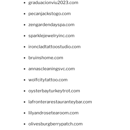
graduacionviu2023.com
pecanjackstogo.com
zengardendayspa.com
sparklejewelryinc.com
ironcladtattoostudio.com
bruinshome.com
annascleaningsvc.com
wolfcitytattoo.com
oysterbayturkeytrot.com
lafronterarestauranteybar.com
lilyandrosetearoom.com
olivesburgberrypatch.com