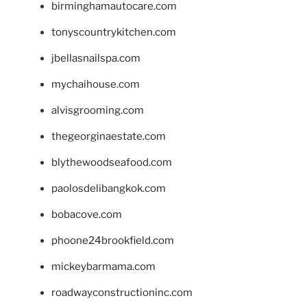
birminghamautocare.com
tonyscountrykitchen.com
jbellasnailspa.com
mychaihouse.com
alvisgrooming.com
thegeorginaestate.com
blythewoodseafood.com
paolosdelibangkok.com
bobacove.com
phoone24brookfield.com
mickeybarmama.com
roadwayconstructioninc.com