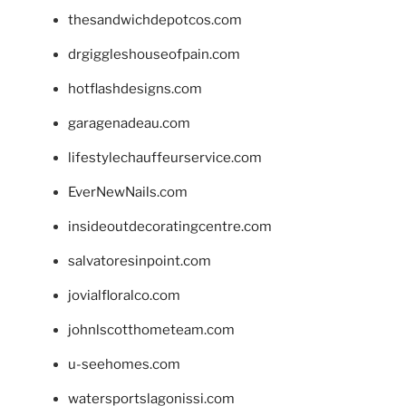
thesandwichdepotcos.com
drgiggleshouseofpain.com
hotflashdesigns.com
garagenadeau.com
lifestylechauffeurservice.com
EverNewNails.com
insideoutdecoratingcentre.com
salvatoresinpoint.com
jovialfloralco.com
johnlscotthometeam.com
u-seehomes.com
watersportslagonissi.com