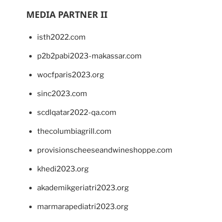
MEDIA PARTNER II
isth2022.com
p2b2pabi2023-makassar.com
wocfparis2023.org
sinc2023.com
scdlqatar2022-qa.com
thecolumbiagrill.com
provisionscheeseandwineshoppe.com
khedi2023.org
akademikgeriatri2023.org
marmarapediatri2023.org