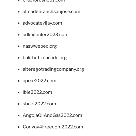
almadenranchsanjose.com
advocatevijay.com
adlibilimler2023.com
naswwebed.org
balithut-manado.org
alteregotradingcompany.org
aprce2022.com
ibie2022.com
sbcc-2022.com
AngolaOilAndGas2022.com
Convoy4Freedom2022.com