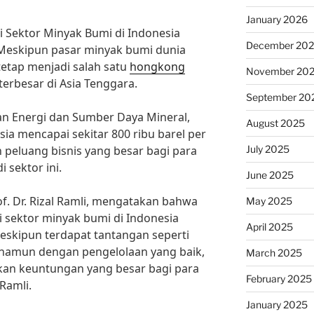
January 2026
di Sektor Minyak Bumi di Indonesia
December 20
Meskipun pasar minyak bumi dunia
 tetap menjadi salah satu
hongkong
November 20
erbesar di Asia Tenggara.
September 20
an Energi dan Sumber Daya Mineral,
August 2025
ia mencapai sekitar 800 ribu barel per
July 2025
n peluang bisnis yang besar bagi para
 sektor ini.
June 2025
f. Dr. Rizal Ramli, mengatakan bahwa
May 2025
di sektor minyak bumi di Indonesia
April 2025
eskipun terdapat tantangan seperti
 namun dengan pengelolaan yang baik,
March 2025
ikan keuntungan yang besar bagi para
February 2025
 Ramli.
January 2025