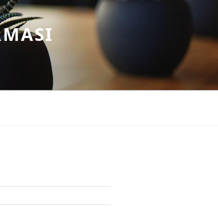
RMASI