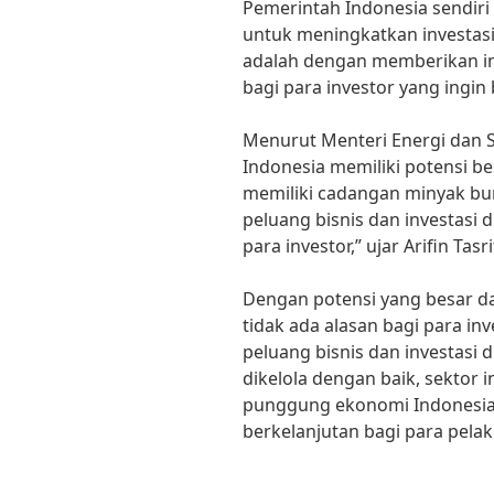
Pemerintah Indonesia sendiri
untuk meningkatkan investasi
adalah dengan memberikan in
bagi para investor yang ingin 
Menurut Menteri Energi dan Su
Indonesia memiliki potensi be
memiliki cadangan minyak bu
peluang bisnis dan investasi d
para investor,” ujar Arifin Tasri
Dengan potensi yang besar d
tidak ada alasan bagi para i
peluang bisnis dan investasi d
dikelola dengan baik, sektor i
punggung ekonomi Indonesi
berkelanjutan bagi para pelak