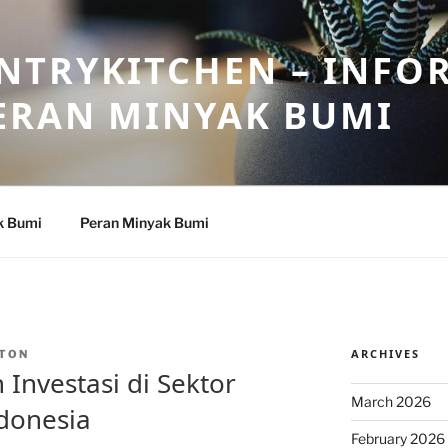
NTRYKITCHEN – INFO
ERAN MINYAK BUMI
k Bumi
Peran Minyak Bumi
ARCHIVES
TON
 Investasi di Sektor
March 2026
donesia
February 2026