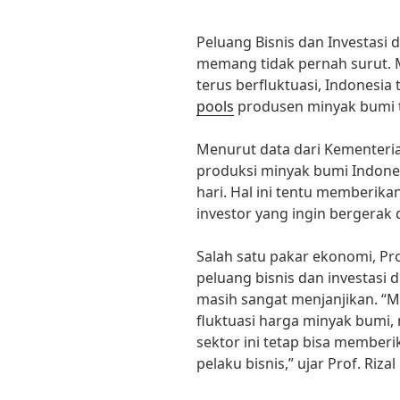
Peluang Bisnis dan Investasi 
memang tidak pernah surut. 
terus berfluktuasi, Indonesia
pools
produsen minyak bumi t
Menurut data dari Kementeri
produksi minyak bumi Indones
hari. Hal ini tentu memberika
investor yang ingin bergerak di
Salah satu pakar ekonomi, Pro
peluang bisnis dan investasi 
masih sangat menjanjikan. “M
fluktuasi harga minyak bumi,
sektor ini tetap bisa member
pelaku bisnis,” ujar Prof. Rizal