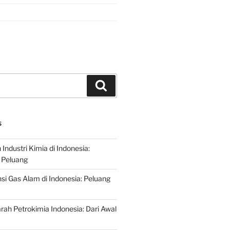
Search
S
ndustri Kimia di Indonesia:
 Peluang
si Gas Alam di Indonesia: Peluang
rah Petrokimia Indonesia: Dari Awal