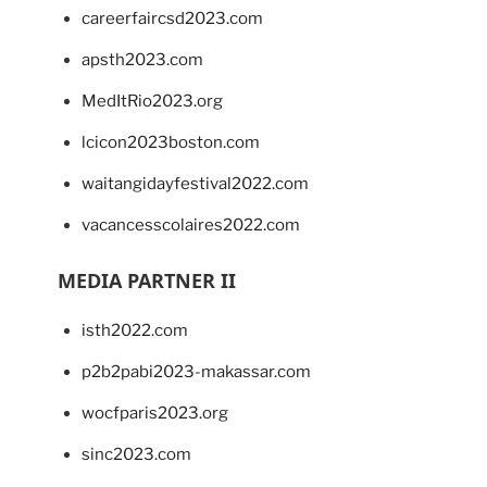
careerfaircsd2023.com
apsth2023.com
MedItRio2023.org
lcicon2023boston.com
waitangidayfestival2022.com
vacancesscolaires2022.com
MEDIA PARTNER II
isth2022.com
p2b2pabi2023-makassar.com
wocfparis2023.org
sinc2023.com