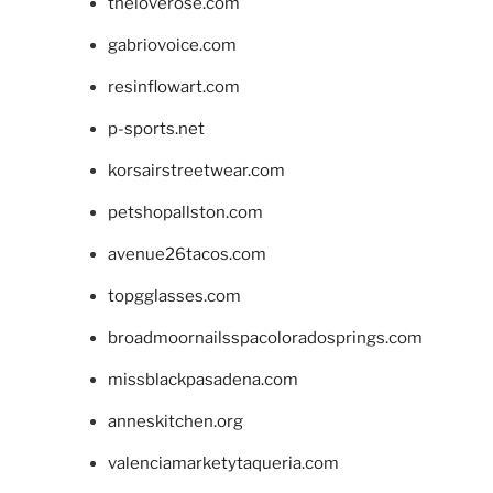
theloverose.com
gabriovoice.com
resinflowart.com
p-sports.net
korsairstreetwear.com
petshopallston.com
avenue26tacos.com
topgglasses.com
broadmoornailsspacoloradosprings.com
missblackpasadena.com
anneskitchen.org
valenciamarketytaqueria.com