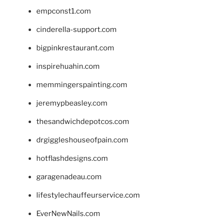
empconst1.com
cinderella-support.com
bigpinkrestaurant.com
inspirehuahin.com
memmingerspainting.com
jeremypbeasley.com
thesandwichdepotcos.com
drgiggleshouseofpain.com
hotflashdesigns.com
garagenadeau.com
lifestylechauffeurservice.com
EverNewNails.com