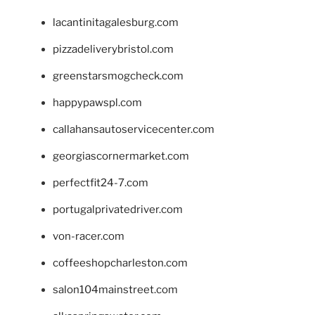
lacantinitagalesburg.com
pizzadeliverybristol.com
greenstarsmogcheck.com
happypawspl.com
callahansautoservicecenter.com
georgiascornermarket.com
perfectfit24-7.com
portugalprivatedriver.com
von-racer.com
coffeeshopcharleston.com
salon104mainstreet.com