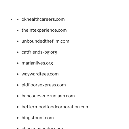
okhealthcareers.com
theintexperience.com
unboundedthefilm.com
catfriends-bg.org
marianlives.org
waywardtees.com
pidfloorsexpress.com
bancodevenezuelaen.com
bettermoodfoodcorporation.com
hingstonnt.com
chooseagender.com