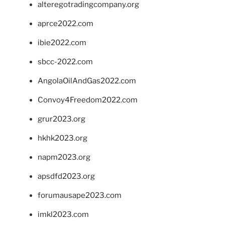
alteregotradingcompany.org
aprce2022.com
ibie2022.com
sbcc-2022.com
AngolaOilAndGas2022.com
Convoy4Freedom2022.com
grur2023.org
hkhk2023.org
napm2023.org
apsdfd2023.org
forumausape2023.com
imkl2023.com