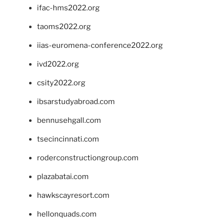
ifac-hms2022.org
taoms2022.org
iias-euromena-conference2022.org
ivd2022.org
csity2022.org
ibsarstudyabroad.com
bennusehgall.com
tsecincinnati.com
roderconstructiongroup.com
plazabatai.com
hawkscayresort.com
hellonquads.com