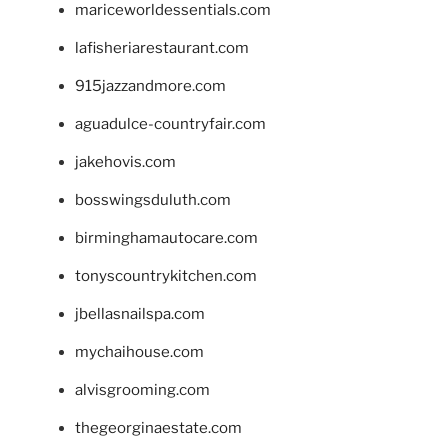
mariceworldessentials.com
lafisheriarestaurant.com
915jazzandmore.com
aguadulce-countryfair.com
jakehovis.com
bosswingsduluth.com
birminghamautocare.com
tonyscountrykitchen.com
jbellasnailspa.com
mychaihouse.com
alvisgrooming.com
thegeorginaestate.com