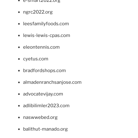
e-smart2022.org
ngrc2022.org
leesfamilyfoods.com
lewis-lewis-cpas.com
eleontennis.com
cyetus.com
bradfordshops.com
almadenranchsanjose.com
advocatevijay.com
adlibilimler2023.com
naswwebed.org
balithut-manado.org