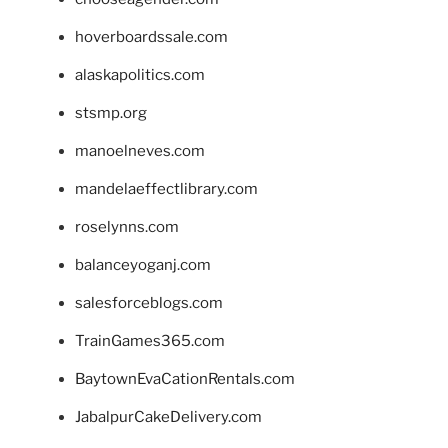
hoverboardssale.com
alaskapolitics.com
stsmp.org
manoelneves.com
mandelaeffectlibrary.com
roselynns.com
balanceyoganj.com
salesforceblogs.com
TrainGames365.com
BaytownEvaCationRentals.com
JabalpurCakeDelivery.com