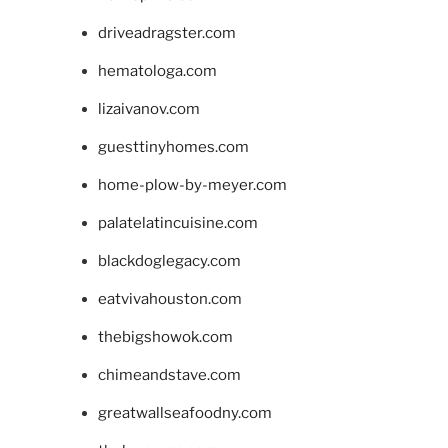
driveadragster.com
hematologa.com
lizaivanov.com
guesttinyhomes.com
home-plow-by-meyer.com
palatelatincuisine.com
blackdoglegacy.com
eatvivahouston.com
thebigshowok.com
chimeandstave.com
greatwallseafoodny.com