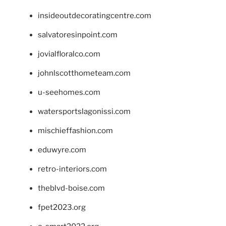
insideoutdecoratingcentre.com
salvatoresinpoint.com
jovialfloralco.com
johnlscotthometeam.com
u-seehomes.com
watersportslagonissi.com
mischieffashion.com
eduwyre.com
retro-interiors.com
theblvd-boise.com
fpet2023.org