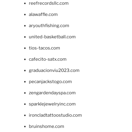
reefrecordsllc.com
alawaffle.com
aryouthfishing.com
united-basketball.com
tios-tacos.com
cafecito-satx.com
graduacionviu2023.com
pecanjackstogo.com
zengardendayspa.com
sparklejewelryinc.com
ironcladtattoostudio.com
bruinshome.com