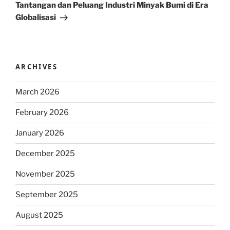
Post
Tantangan dan Peluang Industri Minyak Bumi di Era
Globalisasi
ARCHIVES
March 2026
February 2026
January 2026
December 2025
November 2025
September 2025
August 2025