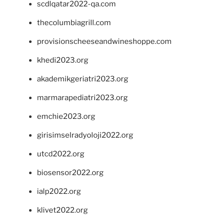
scdlqatar2022-qa.com
thecolumbiagrill.com
provisionscheeseandwineshoppe.com
khedi2023.org
akademikgeriatri2023.org
marmarapediatri2023.org
emchie2023.org
girisimselradyoloji2022.org
utcd2022.org
biosensor2022.org
ialp2022.org
klivet2022.org