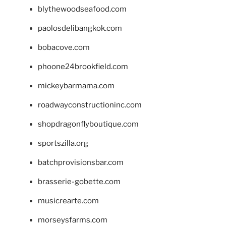
blythewoodseafood.com
paolosdelibangkok.com
bobacove.com
phoone24brookfield.com
mickeybarmama.com
roadwayconstructioninc.com
shopdragonflyboutique.com
sportszilla.org
batchprovisionsbar.com
brasserie-gobette.com
musicrearte.com
morseysfarms.com