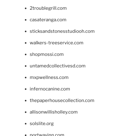
2troublegrill.com
casateranga.com
sticksandstonesstudiooh.com
walkers-treeservice.com
shopmossi.com
untamedcollectivesd.com
mxpwellness.com
infernocanine.com
thepaperhousecollection.com
allisonwillisholley.com
solslite.org
portwayinn.com