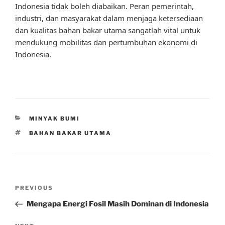
Indonesia tidak boleh diabaikan. Peran pemerintah,
industri, dan masyarakat dalam menjaga ketersediaan
dan kualitas bahan bakar utama sangatlah vital untuk
mendukung mobilitas dan pertumbuhan ekonomi di
Indonesia.
CATEGORIES
MINYAK BUMI
TAGS
BAHAN BAKAR UTAMA
Post
Previous
PREVIOUS
navigation
Post
Mengapa Energi Fosil Masih Dominan di Indonesia