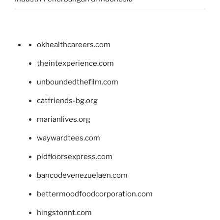
okhealthcareers.com
theintexperience.com
unboundedthefilm.com
catfriends-bg.org
marianlives.org
waywardtees.com
pidfloorsexpress.com
bancodevenezuelaen.com
bettermoodfoodcorporation.com
hingstonnt.com