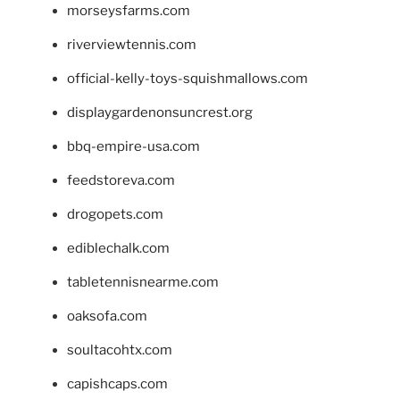
morseysfarms.com
riverviewtennis.com
official-kelly-toys-squishmallows.com
displaygardenonsuncrest.org
bbq-empire-usa.com
feedstoreva.com
drogopets.com
ediblechalk.com
tabletennisnearme.com
oaksofa.com
soultacohtx.com
capishcaps.com