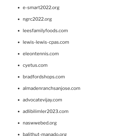
e-smart2022.org
ngrc2022.org
leesfamilyfoods.com
lewis-lewis-cpas.com
eleontennis.com
cyetus.com
bradfordshops.com
almadenranchsanjose.com
advocatevijay.com
adlibilimler2023.com
naswwebed.org
balithut-manado.org