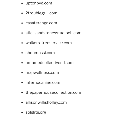
uptonpvd.com
2troublegrill.com
casateranga.com
sticksandstonesstudiooh.com
walkers-treeservice.com
shopmossi.com
untamedcollectivesd.com
mxpwellness.com
infernocanine.com
thepaperhousecollection.com
allisonwillisholley.com
solslite.org