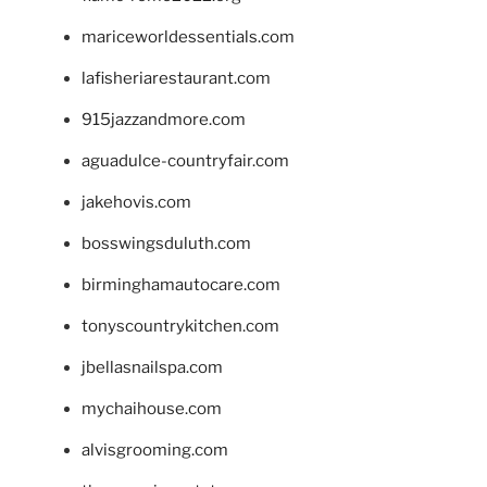
mariceworldessentials.com
lafisheriarestaurant.com
915jazzandmore.com
aguadulce-countryfair.com
jakehovis.com
bosswingsduluth.com
birminghamautocare.com
tonyscountrykitchen.com
jbellasnailspa.com
mychaihouse.com
alvisgrooming.com