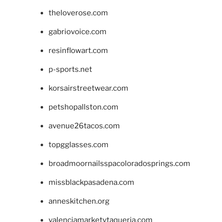
theloverose.com
gabriovoice.com
resinflowart.com
p-sports.net
korsairstreetwear.com
petshopallston.com
avenue26tacos.com
topgglasses.com
broadmoornailsspacoloradosprings.com
missblackpasadena.com
anneskitchen.org
valenciamarketytaqueria.com