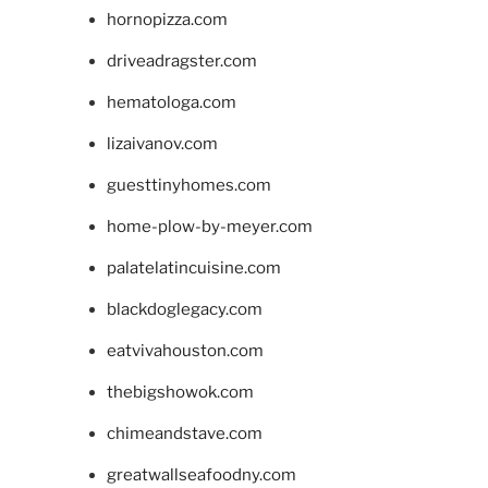
hornopizza.com
driveadragster.com
hematologa.com
lizaivanov.com
guesttinyhomes.com
home-plow-by-meyer.com
palatelatincuisine.com
blackdoglegacy.com
eatvivahouston.com
thebigshowok.com
chimeandstave.com
greatwallseafoodny.com