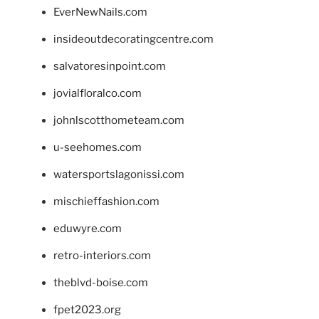
EverNewNails.com
insideoutdecoratingcentre.com
salvatoresinpoint.com
jovialfloralco.com
johnlscotthometeam.com
u-seehomes.com
watersportslagonissi.com
mischieffashion.com
eduwyre.com
retro-interiors.com
theblvd-boise.com
fpet2023.org