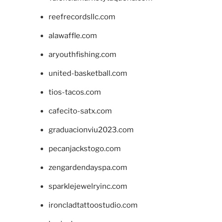
reefrecordsllc.com
alawaffle.com
aryouthfishing.com
united-basketball.com
tios-tacos.com
cafecito-satx.com
graduacionviu2023.com
pecanjackstogo.com
zengardendayspa.com
sparklejewelryinc.com
ironcladtattoostudio.com