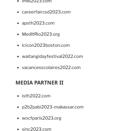
imkl2023.com
careerfaircsd2023.com
apsth2023.com
MedItRio2023.org
lcicon2023boston.com
waitangidayfestival2022.com
vacancesscolaires2022.com
MEDIA PARTNER II
isth2022.com
p2b2pabi2023-makassar.com
wocfparis2023.org
sinc2023.com