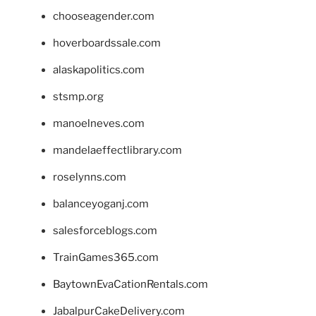
chooseagender.com
hoverboardssale.com
alaskapolitics.com
stsmp.org
manoelneves.com
mandelaeffectlibrary.com
roselynns.com
balanceyoganj.com
salesforceblogs.com
TrainGames365.com
BaytownEvaCationRentals.com
JabalpurCakeDelivery.com