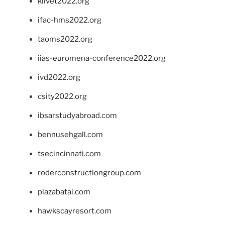
klivet2022.org
ifac-hms2022.org
taoms2022.org
iias-euromena-conference2022.org
ivd2022.org
csity2022.org
ibsarstudyabroad.com
bennusehgall.com
tsecincinnati.com
roderconstructiongroup.com
plazabatai.com
hawkscayresort.com