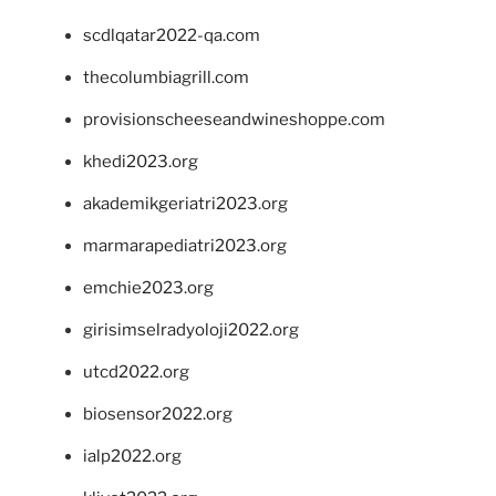
scdlqatar2022-qa.com
thecolumbiagrill.com
provisionscheeseandwineshoppe.com
khedi2023.org
akademikgeriatri2023.org
marmarapediatri2023.org
emchie2023.org
girisimselradyoloji2022.org
utcd2022.org
biosensor2022.org
ialp2022.org