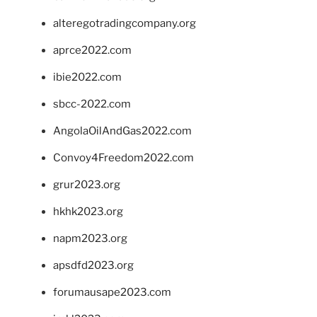
alteregotradingcompany.org
aprce2022.com
ibie2022.com
sbcc-2022.com
AngolaOilAndGas2022.com
Convoy4Freedom2022.com
grur2023.org
hkhk2023.org
napm2023.org
apsdfd2023.org
forumausape2023.com