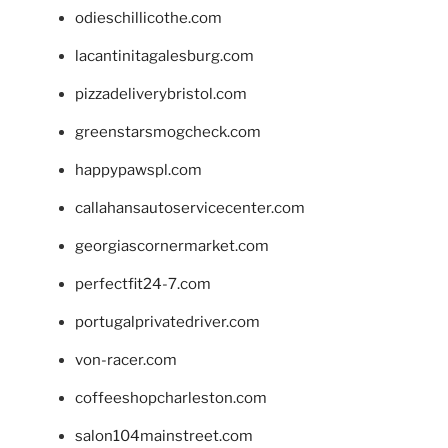
odieschillicothe.com
lacantinitagalesburg.com
pizzadeliverybristol.com
greenstarsmogcheck.com
happypawspl.com
callahansautoservicecenter.com
georgiascornermarket.com
perfectfit24-7.com
portugalprivatedriver.com
von-racer.com
coffeeshopcharleston.com
salon104mainstreet.com