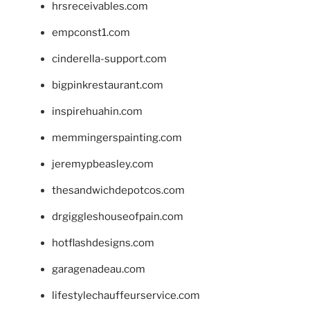
hrsreceivables.com
empconst1.com
cinderella-support.com
bigpinkrestaurant.com
inspirehuahin.com
memmingerspainting.com
jeremypbeasley.com
thesandwichdepotcos.com
drgiggleshouseofpain.com
hotflashdesigns.com
garagenadeau.com
lifestylechauffeurservice.com