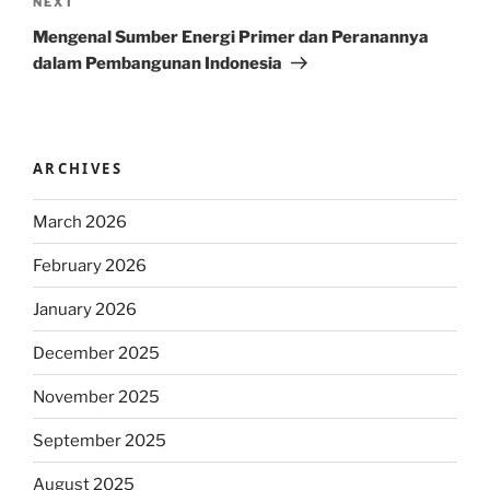
Next
NEXT
Post
Mengenal Sumber Energi Primer dan Peranannya
dalam Pembangunan Indonesia
ARCHIVES
March 2026
February 2026
January 2026
December 2025
November 2025
September 2025
August 2025