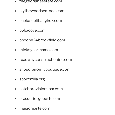
thegeorginaestate.com
blythewoodseafood.com
paolosdelibangkok.com
bobacove.com
phoone24brookfield.com
mickeybarmama.com
roadwayconstructioninc.com
shopdragonflyboutique.com
sportszilla.org
batchprovisionsbar.com
brasserie-gobette.com
musicrearte.com