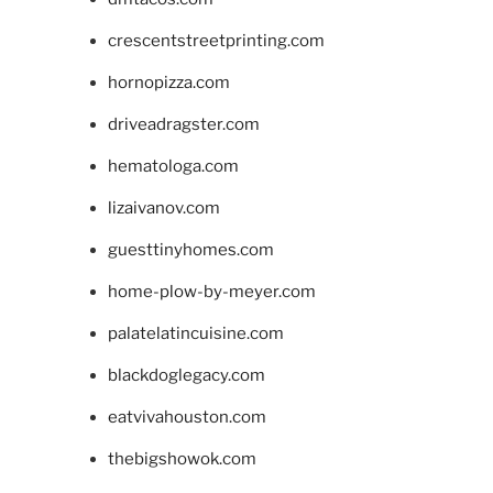
crescentstreetprinting.com
hornopizza.com
driveadragster.com
hematologa.com
lizaivanov.com
guesttinyhomes.com
home-plow-by-meyer.com
palatelatincuisine.com
blackdoglegacy.com
eatvivahouston.com
thebigshowok.com