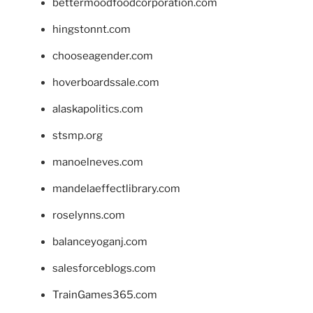
bettermoodfoodcorporation.com
hingstonnt.com
chooseagender.com
hoverboardssale.com
alaskapolitics.com
stsmp.org
manoelneves.com
mandelaeffectlibrary.com
roselynns.com
balanceyoganj.com
salesforceblogs.com
TrainGames365.com