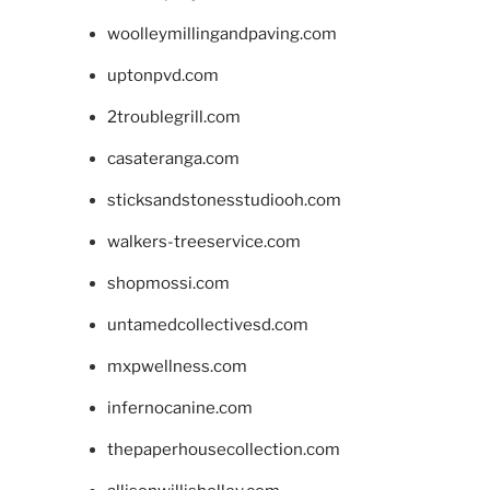
woolleymillingandpaving.com
uptonpvd.com
2troublegrill.com
casateranga.com
sticksandstonesstudiooh.com
walkers-treeservice.com
shopmossi.com
untamedcollectivesd.com
mxpwellness.com
infernocanine.com
thepaperhousecollection.com