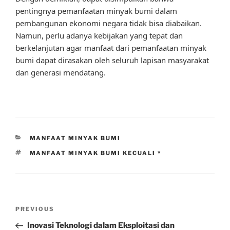
pentingnya pemanfaatan minyak bumi dalam
pembangunan ekonomi negara tidak bisa diabaikan.
Namun, perlu adanya kebijakan yang tepat dan
berkelanjutan agar manfaat dari pemanfaatan minyak
bumi dapat dirasakan oleh seluruh lapisan masyarakat
dan generasi mendatang.
CATEGORIES
MANFAAT MINYAK BUMI
TAGS
MANFAAT MINYAK BUMI KECUALI *
Post
Previous
PREVIOUS
navigation
Post
Inovasi Teknologi dalam Eksploitasi dan