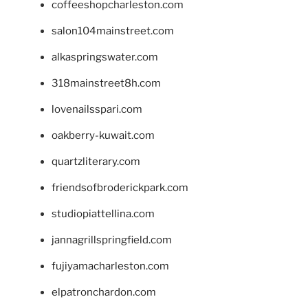
coffeeshopcharleston.com
salon104mainstreet.com
alkaspringswater.com
318mainstreet8h.com
lovenailsspari.com
oakberry-kuwait.com
quartzliterary.com
friendsofbroderickpark.com
studiopiattellina.com
jannagrillspringfield.com
fujiyamacharleston.com
elpatronchardon.com