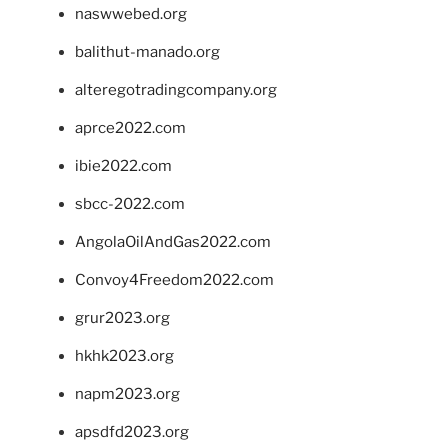
naswwebed.org
balithut-manado.org
alteregotradingcompany.org
aprce2022.com
ibie2022.com
sbcc-2022.com
AngolaOilAndGas2022.com
Convoy4Freedom2022.com
grur2023.org
hkhk2023.org
napm2023.org
apsdfd2023.org