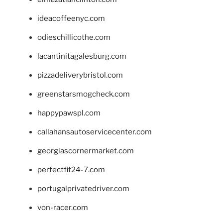
ideacoffeenyc.com
odieschillicothe.com
lacantinitagalesburg.com
pizzadeliverybristol.com
greenstarsmogcheck.com
happypawspl.com
callahansautoservicecenter.com
georgiascornermarket.com
perfectfit24-7.com
portugalprivatedriver.com
von-racer.com