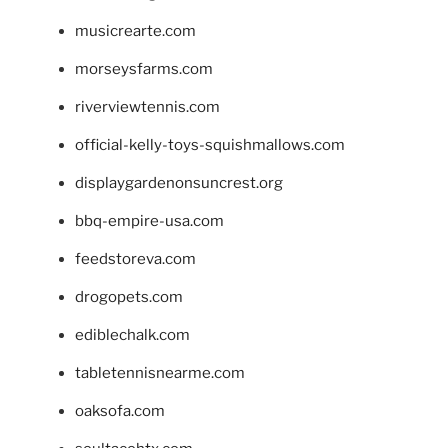
musicrearte.com
morseysfarms.com
riverviewtennis.com
official-kelly-toys-squishmallows.com
displaygardenonsuncrest.org
bbq-empire-usa.com
feedstoreva.com
drogopets.com
ediblechalk.com
tabletennisnearme.com
oaksofa.com