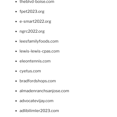
theblvd-boise.com
fpet2023.org
e-smart2022.org
ngrc2022.org
leesfamilyfoods.com
lewis-lewis-cpas.com
eleontennis.com
cyetus.com
bradfordshops.com
almadenranchsanjose.com
advocatevijay.com
adlibilimler2023.com