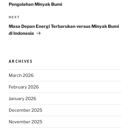
Pengolahan Minyak Bumi
Next
NEXT
Post
Masa Depan Energi Terbarukan versus Minyak Bumi
di Indonesia
ARCHIVES
March 2026
February 2026
January 2026
December 2025
November 2025