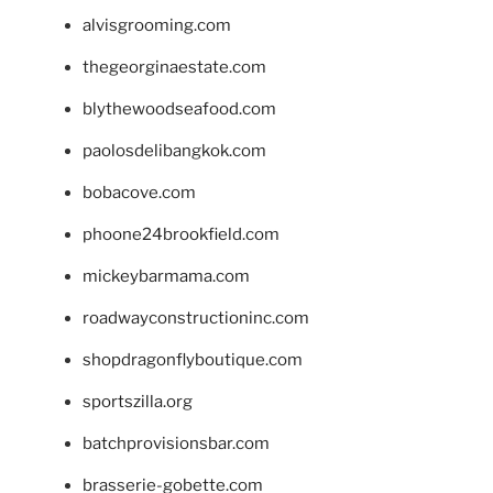
alvisgrooming.com
thegeorginaestate.com
blythewoodseafood.com
paolosdelibangkok.com
bobacove.com
phoone24brookfield.com
mickeybarmama.com
roadwayconstructioninc.com
shopdragonflyboutique.com
sportszilla.org
batchprovisionsbar.com
brasserie-gobette.com