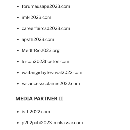
forumausape2023.com
imkl2023.com
careerfaircsd2023.com
apsth2023.com
MedItRio2023.org
lcicon2023boston.com
waitangidayfestival2022.com
vacancesscolaires2022.com
MEDIA PARTNER II
isth2022.com
p2b2pabi2023-makassar.com