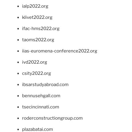
ialp2022.org
klivet2022.org
ifac-hms2022.org
taoms2022.org
iias-euromena-conference2022.org
ivd2022.org
csity2022.org
ibsarstudyabroad.com
bennusehgall.com
tsecincinnati.com
roderconstructiongroup.com
plazabatai.com