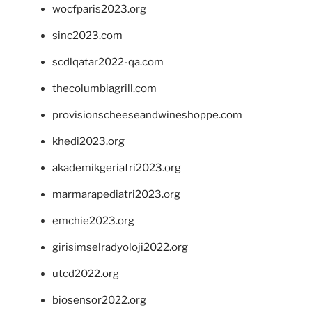
wocfparis2023.org
sinc2023.com
scdlqatar2022-qa.com
thecolumbiagrill.com
provisionscheeseandwineshoppe.com
khedi2023.org
akademikgeriatri2023.org
marmarapediatri2023.org
emchie2023.org
girisimselradyoloji2022.org
utcd2022.org
biosensor2022.org