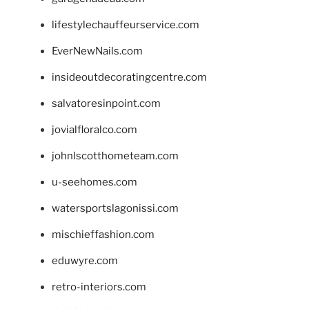
lifestylechauffeurservice.com
EverNewNails.com
insideoutdecoratingcentre.com
salvatoresinpoint.com
jovialfloralco.com
johnlscotthometeam.com
u-seehomes.com
watersportslagonissi.com
mischieffashion.com
eduwyre.com
retro-interiors.com