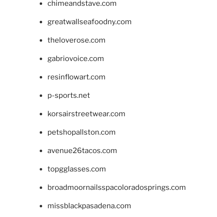
chimeandstave.com
greatwallseafoodny.com
theloverose.com
gabriovoice.com
resinflowart.com
p-sports.net
korsairstreetwear.com
petshopallston.com
avenue26tacos.com
topgglasses.com
broadmoornailsspacoloradosprings.com
missblackpasadena.com