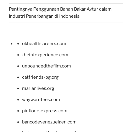
Pentingnya Penggunaan Bahan Bakar Avtur dalam
Industri Penerbangan di Indonesia
okhealthcareers.com
theintexperience.com
unboundedthefilm.com
catfriends-bg.org
marianlives.org
waywardtees.com
pidfloorsexpress.com
bancodevenezuelaen.com