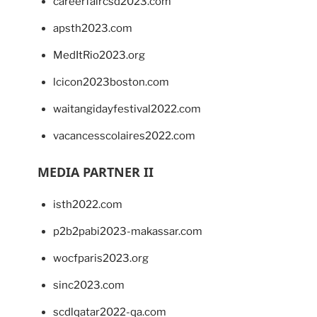
careerfaircsd2023.com
apsth2023.com
MedItRio2023.org
lcicon2023boston.com
waitangidayfestival2022.com
vacancesscolaires2022.com
MEDIA PARTNER II
isth2022.com
p2b2pabi2023-makassar.com
wocfparis2023.org
sinc2023.com
scdlqatar2022-qa.com