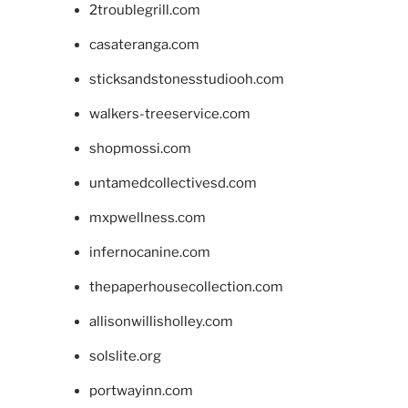
2troublegrill.com
casateranga.com
sticksandstonesstudiooh.com
walkers-treeservice.com
shopmossi.com
untamedcollectivesd.com
mxpwellness.com
infernocanine.com
thepaperhousecollection.com
allisonwillisholley.com
solslite.org
portwayinn.com