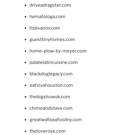
driveadragster.com
hematologa.com
lizaivanov.com
guesttinyhomes.com
home-plow-by-meyer.com
palatelatincuisine.com
blackdoglegacy.com
eatvivahouston.com
thebigshowok.com
chimeandstave.com
greatwallseafoodny.com
theloverose.com