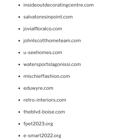
insideoutdecoratingcentre.com
salvatoresinpoint.com
jovialfloralco.com
johnlscotthometeam.com
u-seehomes.com
watersportslagonissi.com
mischieffashion.com
eduwyre.com
retro-interiors.com
theblvd-boise.com
fpet2023.org
e-smart2022.org