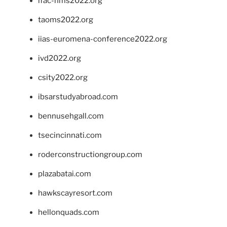
ifac-hms2022.org
taoms2022.org
iias-euromena-conference2022.org
ivd2022.org
csity2022.org
ibsarstudyabroad.com
bennusehgall.com
tsecincinnati.com
roderconstructiongroup.com
plazabatai.com
hawkscayresort.com
hellonquads.com