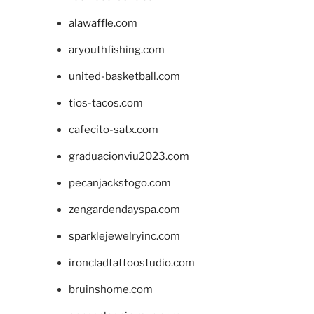
alawaffle.com
aryouthfishing.com
united-basketball.com
tios-tacos.com
cafecito-satx.com
graduacionviu2023.com
pecanjackstogo.com
zengardendayspa.com
sparklejewelryinc.com
ironcladtattoostudio.com
bruinshome.com