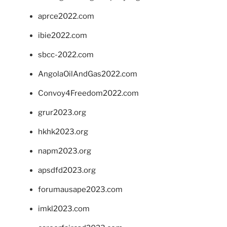
aprce2022.com
ibie2022.com
sbcc-2022.com
AngolaOilAndGas2022.com
Convoy4Freedom2022.com
grur2023.org
hkhk2023.org
napm2023.org
apsdfd2023.org
forumausape2023.com
imkl2023.com