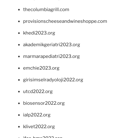
thecolumbiagrill.com
provisionscheeseandwineshoppe.com
khedi2023.org
akademikgeriatri2023.org
marmarapediatri2023.org
emchie2023.org
girisimselradyoloji2022.org
utcd2022.org
biosensor2022.org
ialp2022.org
klivet2022.org