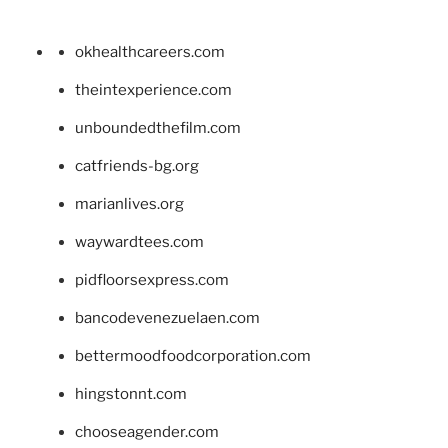
okhealthcareers.com
theintexperience.com
unboundedthefilm.com
catfriends-bg.org
marianlives.org
waywardtees.com
pidfloorsexpress.com
bancodevenezuelaen.com
bettermoodfoodcorporation.com
hingstonnt.com
chooseagender.com