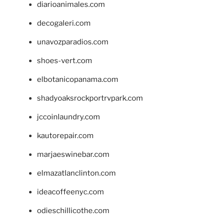
diarioanimales.com
decogaleri.com
unavozparadios.com
shoes-vert.com
elbotanicopanama.com
shadyoaksrockportrvpark.com
jccoinlaundry.com
kautorepair.com
marjaeswinebar.com
elmazatlanclinton.com
ideacoffeenyc.com
odieschillicothe.com