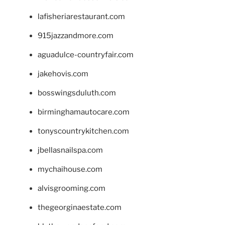
lafisheriarestaurant.com
915jazzandmore.com
aguadulce-countryfair.com
jakehovis.com
bosswingsduluth.com
birminghamautocare.com
tonyscountrykitchen.com
jbellasnailspa.com
mychaihouse.com
alvisgrooming.com
thegeorginaestate.com