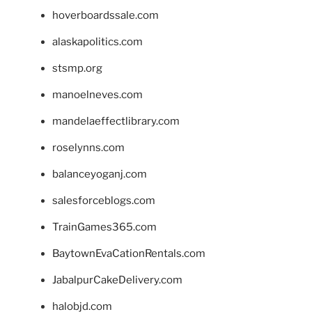
hoverboardssale.com
alaskapolitics.com
stsmp.org
manoelneves.com
mandelaeffectlibrary.com
roselynns.com
balanceyoganj.com
salesforceblogs.com
TrainGames365.com
BaytownEvaCationRentals.com
JabalpurCakeDelivery.com
halobjd.com