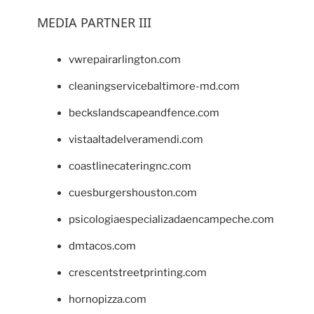
MEDIA PARTNER III
vwrepairarlington.com
cleaningservicebaltimore-md.com
beckslandscapeandfence.com
vistaaltadelveramendi.com
coastlinecateringnc.com
cuesburgershouston.com
psicologiaespecializadaencampeche.com
dmtacos.com
crescentstreetprinting.com
hornopizza.com