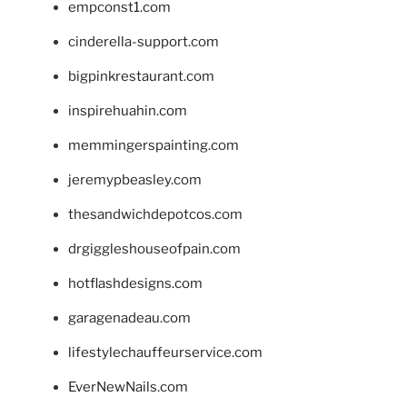
empconst1.com
cinderella-support.com
bigpinkrestaurant.com
inspirehuahin.com
memmingerspainting.com
jeremypbeasley.com
thesandwichdepotcos.com
drgiggleshouseofpain.com
hotflashdesigns.com
garagenadeau.com
lifestylechauffeurservice.com
EverNewNails.com