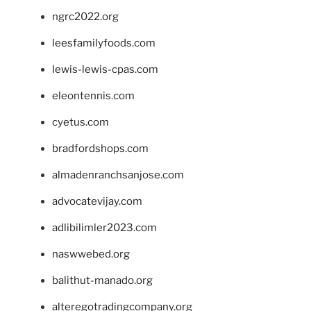
ngrc2022.org
leesfamilyfoods.com
lewis-lewis-cpas.com
eleontennis.com
cyetus.com
bradfordshops.com
almadenranchsanjose.com
advocatevijay.com
adlibilimler2023.com
naswwebed.org
balithut-manado.org
alteregotradingcompany.org