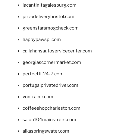
lacantinitagalesburg.com
pizzadeliverybristol.com
greenstarsmogcheck.com
happypawspl.com
callahansautoservicecenter.com
georgiascornermarket.com
perfectfit24-7.com
portugalprivatedriver.com
von-racer.com
coffeeshopcharleston.com
salon104mainstreet.com
alkaspringswater.com