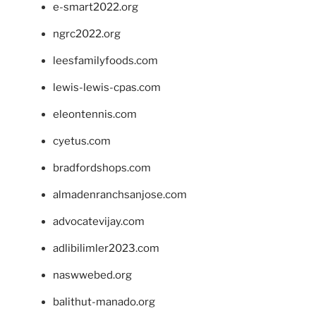
e-smart2022.org
ngrc2022.org
leesfamilyfoods.com
lewis-lewis-cpas.com
eleontennis.com
cyetus.com
bradfordshops.com
almadenranchsanjose.com
advocatevijay.com
adlibilimler2023.com
naswwebed.org
balithut-manado.org