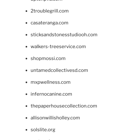
2troublegrill.com
casateranga.com
sticksandstonesstudiooh.com
walkers-treeservice.com
shopmossi.com
untamedcollectivesd.com
mxpwellness.com
infernocanine.com
thepaperhousecollection.com
allisonwillisholley.com
solslite.org