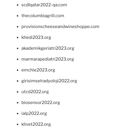
scdlqatar2022-qa.com
thecolumbiagrill.com
provisionscheeseandwineshoppe.com
khedi2023.org
akademikgeriatri2023.org
marmarapediatri2023.org
emchie2023.org
girisimselradyoloji2022.org
utcd2022.org
biosensor2022.org
ialp2022.org
klivet2022.org