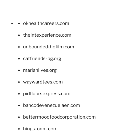
okhealthcareers.com
theintexperience.com
unboundedthefilm.com
catfriends-bg.org
marianlives.org
waywardtees.com
pidfloorsexpress.com
bancodevenezuelaen.com
bettermoodfoodcorporation.com
hingstonnt.com