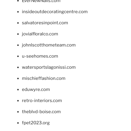
EverNewNails.com
insideoutdecoratingcentre.com
salvatoresinpoint.com
jovialfloralco.com
johnlscotthometeam.com
u-seehomes.com
watersportslagonissi.com
mischieffashion.com
eduwyre.com
retro-interiors.com
theblvd-boise.com
fpet2023.org