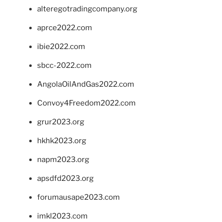
alteregotradingcompany.org
aprce2022.com
ibie2022.com
sbcc-2022.com
AngolaOilAndGas2022.com
Convoy4Freedom2022.com
grur2023.org
hkhk2023.org
napm2023.org
apsdfd2023.org
forumausape2023.com
imkl2023.com