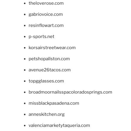
theloverose.com
gabriovoice.com
resinflowart.com
p-sports.net
korsairstreetwear.com
petshopallston.com
avenue26tacos.com
topgglasses.com
broadmoornailsspacoloradosprings.com
missblackpasadena.com
anneskitchen.org
valenciamarketytaqueria.com