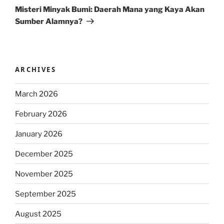
Post
Misteri Minyak Bumi: Daerah Mana yang Kaya Akan
Sumber Alamnya?
ARCHIVES
March 2026
February 2026
January 2026
December 2025
November 2025
September 2025
August 2025