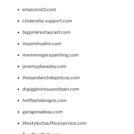
empconst1.com
cinderella-support.com
bigpinkrestaurant.com
inspirehuahin.com
memmingerspainting.com
jeremypbeasley.com
thesandwichdepotcos.com
drgiggleshouseofpain.com
hotflashdesigns.com
garagenadeau.com
lifestylechauffeurservice.com