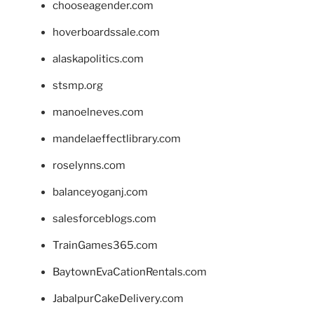
chooseagender.com
hoverboardssale.com
alaskapolitics.com
stsmp.org
manoelneves.com
mandelaeffectlibrary.com
roselynns.com
balanceyoganj.com
salesforceblogs.com
TrainGames365.com
BaytownEvaCationRentals.com
JabalpurCakeDelivery.com