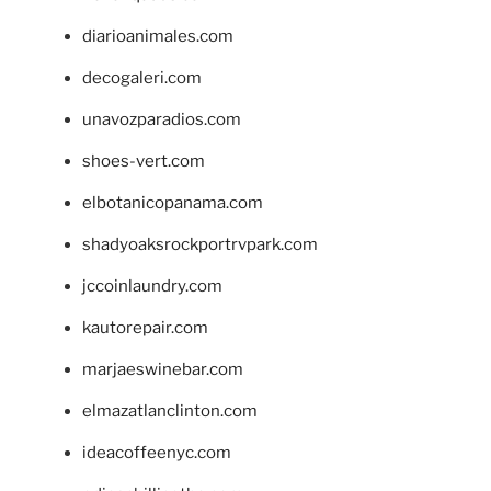
diarioanimales.com
decogaleri.com
unavozparadios.com
shoes-vert.com
elbotanicopanama.com
shadyoaksrockportrvpark.com
jccoinlaundry.com
kautorepair.com
marjaeswinebar.com
elmazatlanclinton.com
ideacoffeenyc.com