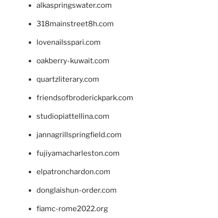
alkaspringswater.com
318mainstreet8h.com
lovenailsspari.com
oakberry-kuwait.com
quartzliterary.com
friendsofbroderickpark.com
studiopiattellina.com
jannagrillspringfield.com
fujiyamacharleston.com
elpatronchardon.com
donglaishun-order.com
fiamc-rome2022.org