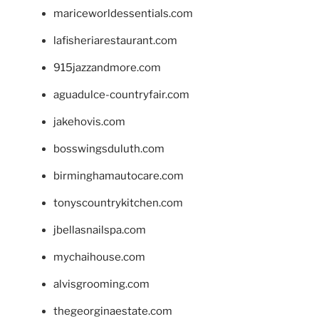
mariceworldessentials.com
lafisheriarestaurant.com
915jazzandmore.com
aguadulce-countryfair.com
jakehovis.com
bosswingsduluth.com
birminghamautocare.com
tonyscountrykitchen.com
jbellasnailspa.com
mychaihouse.com
alvisgrooming.com
thegeorginaestate.com