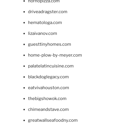
hornopizza.com
driveadragster.com
hematologa.com
lizaivanov.com
guesttinyhomes.com
home-plow-by-meyer.com
palatelatincuisine.com
blackdoglegacy.com
eatvivahouston.com
thebigshowok.com
chimeandstave.com
greatwallseafoodny.com