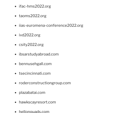
ifac-hms2022.org
taoms2022.org
iias-euromena-conference2022.org
ivd2022.org
csity2022.org
ibsarstudyabroad.com
bennusehgall.com
tsecincinnati.com
roderconstructiongroup.com
plazabatai.com
hawkscayresort.com
hellonquads.com