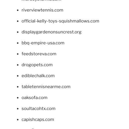
riverviewtennis.com
official-kelly-toys-squishmallows.com
displaygardenonsuncrest.org
bbq-empire-usa.com
feedstoreva.com
drogopets.com
ediblechalk.com
tabletennisnearme.com
oaksofa.com
soultacohtx.com
capishcaps.com