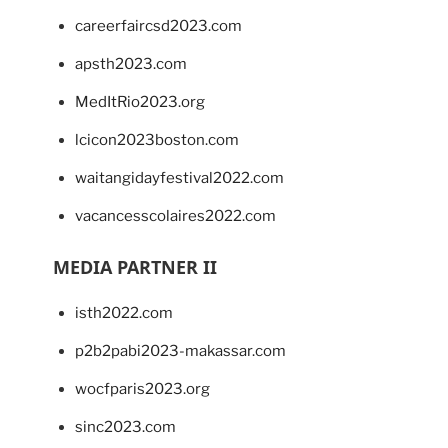
careerfaircsd2023.com
apsth2023.com
MedItRio2023.org
lcicon2023boston.com
waitangidayfestival2022.com
vacancesscolaires2022.com
MEDIA PARTNER II
isth2022.com
p2b2pabi2023-makassar.com
wocfparis2023.org
sinc2023.com