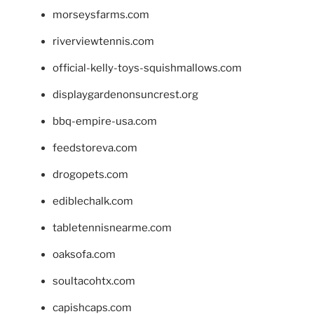
morseysfarms.com
riverviewtennis.com
official-kelly-toys-squishmallows.com
displaygardenonsuncrest.org
bbq-empire-usa.com
feedstoreva.com
drogopets.com
ediblechalk.com
tabletennisnearme.com
oaksofa.com
soultacohtx.com
capishcaps.com