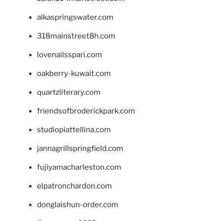
alkaspringswater.com
318mainstreet8h.com
lovenailsspari.com
oakberry-kuwait.com
quartzliterary.com
friendsofbroderickpark.com
studiopiattellina.com
jannagrillspringfield.com
fujiyamacharleston.com
elpatronchardon.com
donglaishun-order.com