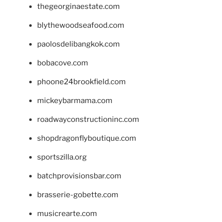
thegeorginaestate.com
blythewoodseafood.com
paolosdelibangkok.com
bobacove.com
phoone24brookfield.com
mickeybarmama.com
roadwayconstructioninc.com
shopdragonflyboutique.com
sportszilla.org
batchprovisionsbar.com
brasserie-gobette.com
musicrearte.com