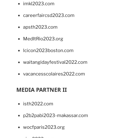
imkl2023.com
careerfaircsd2023.com
apsth2023.com
MedItRio2023.org
lcicon2023boston.com
waitangidayfestival2022.com
vacancesscolaires2022.com
MEDIA PARTNER II
isth2022.com
p2b2pabi2023-makassar.com
wocfparis2023.org