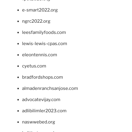
e-smart2022.org
ngrc2022.org
leesfamilyfoods.com
lewis-lewis-cpas.com
eleontennis.com
cyetus.com
bradfordshops.com
almadenranchsanjose.com
advocatevijay.com
adlibilimler2023.com
naswwebed.org