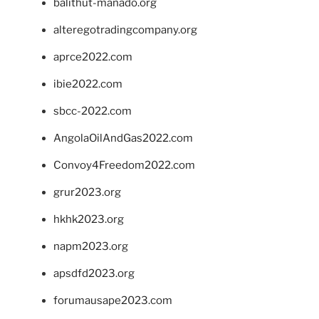
balithut-manado.org
alteregotradingcompany.org
aprce2022.com
ibie2022.com
sbcc-2022.com
AngolaOilAndGas2022.com
Convoy4Freedom2022.com
grur2023.org
hkhk2023.org
napm2023.org
apsdfd2023.org
forumausape2023.com