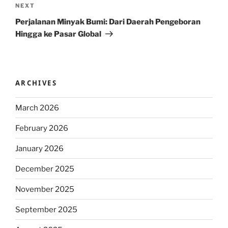
Next
NEXT
Post
Perjalanan Minyak Bumi: Dari Daerah Pengeboran
Hingga ke Pasar Global
ARCHIVES
March 2026
February 2026
January 2026
December 2025
November 2025
September 2025