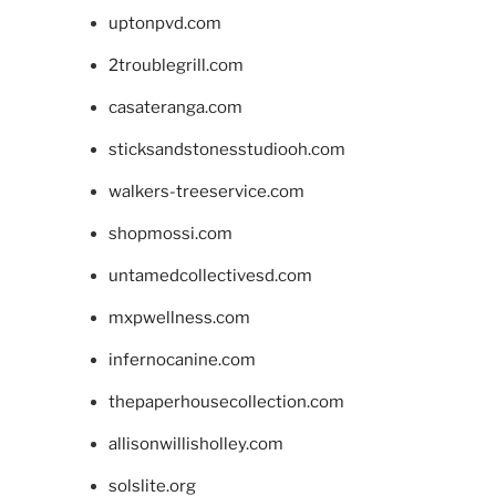
uptonpvd.com
2troublegrill.com
casateranga.com
sticksandstonesstudiooh.com
walkers-treeservice.com
shopmossi.com
untamedcollectivesd.com
mxpwellness.com
infernocanine.com
thepaperhousecollection.com
allisonwillisholley.com
solslite.org