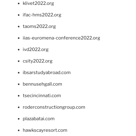
klivet2022.org
ifac-hms2022.org
taoms2022.org
iias-euromena-conference2022.org
ivd2022.org
csity2022.org
ibsarstudyabroad.com
bennusehgall.com
tsecincinnati.com
roderconstructiongroup.com
plazabatai.com
hawkscayresort.com