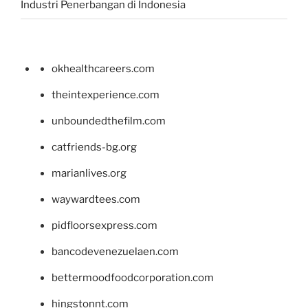
Industri Penerbangan di Indonesia
okhealthcareers.com
theintexperience.com
unboundedthefilm.com
catfriends-bg.org
marianlives.org
waywardtees.com
pidfloorsexpress.com
bancodevenezuelaen.com
bettermoodfoodcorporation.com
hingstonnt.com