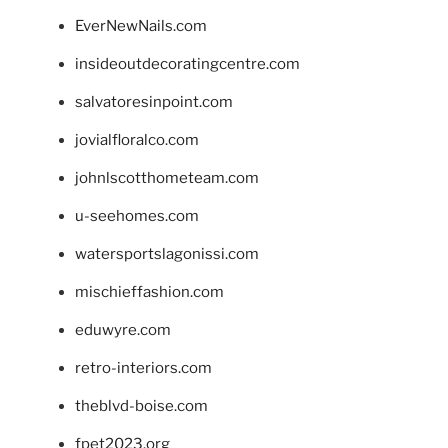
EverNewNails.com
insideoutdecoratingcentre.com
salvatoresinpoint.com
jovialfloralco.com
johnlscotthometeam.com
u-seehomes.com
watersportslagonissi.com
mischieffashion.com
eduwyre.com
retro-interiors.com
theblvd-boise.com
fpet2023.org