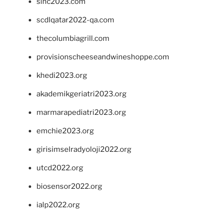
sinc2023.com
scdlqatar2022-qa.com
thecolumbiagrill.com
provisionscheeseandwineshoppe.com
khedi2023.org
akademikgeriatri2023.org
marmarapediatri2023.org
emchie2023.org
girisimselradyoloji2022.org
utcd2022.org
biosensor2022.org
ialp2022.org