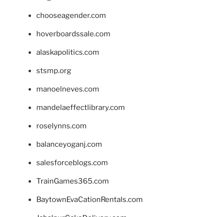
chooseagender.com
hoverboardssale.com
alaskapolitics.com
stsmp.org
manoelneves.com
mandelaeffectlibrary.com
roselynns.com
balanceyoganj.com
salesforceblogs.com
TrainGames365.com
BaytownEvaCationRentals.com