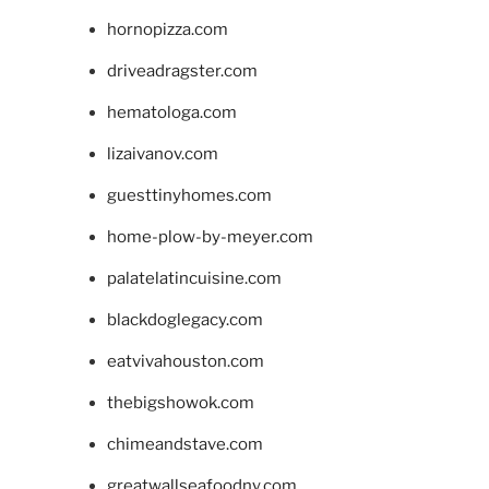
hornopizza.com
driveadragster.com
hematologa.com
lizaivanov.com
guesttinyhomes.com
home-plow-by-meyer.com
palatelatincuisine.com
blackdoglegacy.com
eatvivahouston.com
thebigshowok.com
chimeandstave.com
greatwallseafoodny.com