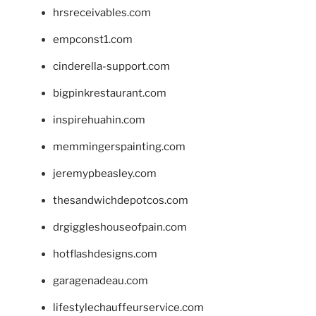
hrsreceivables.com
empconst1.com
cinderella-support.com
bigpinkrestaurant.com
inspirehuahin.com
memmingerspainting.com
jeremypbeasley.com
thesandwichdepotcos.com
drgiggleshouseofpain.com
hotflashdesigns.com
garagenadeau.com
lifestylechauffeurservice.com