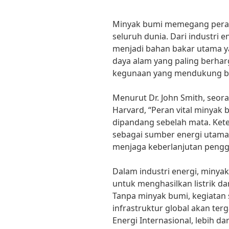
Minyak bumi memegang peran v
seluruh dunia. Dari industri 
menjadi bahan bakar utama y
daya alam yang paling berhar
kegunaan yang mendukung be
Menurut Dr. John Smith, seora
Harvard, “Peran vital minyak 
dipandang sebelah mata. Ket
sebagai sumber energi utama
menjaga keberlanjutan peng
Dalam industri energi, minya
untuk menghasilkan listrik d
Tanpa minyak bumi, kegiatan 
infrastruktur global akan te
Energi Internasional, lebih da