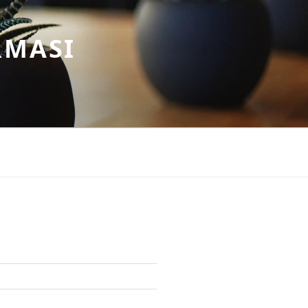
RMASI