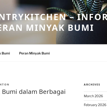
NTRYKITCHEN – INFO
ERAN MINYAK BUMI
k Bumi
Peran Minyak Bumi
ARCHIVES
NTON
k Bumi dalam Berbagai
March 2026
February 2026