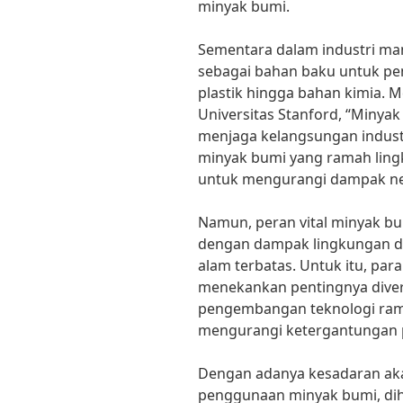
minyak bumi.
Sementara dalam industri ma
sebagai bahan baku untuk pe
plastik hingga bahan kimia. M
Universitas Stanford, “Minyak
menjaga kelangsungan industr
minyak bumi yang ramah lin
untuk mengurangi dampak neg
Namun, peran vital minyak b
dengan dampak lingkungan d
alam terbatas. Untuk itu, par
menekankan pentingnya diver
pengembangan teknologi rama
mengurangi ketergantungan 
Dengan adanya kesadaran aka
penggunaan minyak bumi, diha