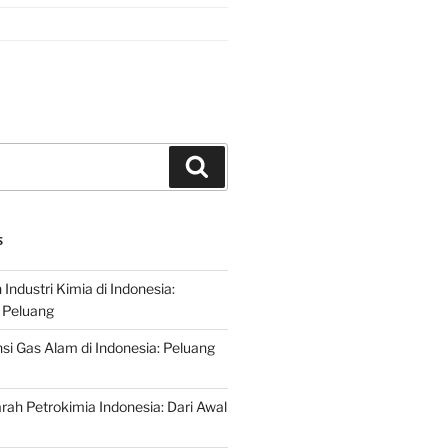
Search
S
ndustri Kimia di Indonesia:
 Peluang
si Gas Alam di Indonesia: Peluang
rah Petrokimia Indonesia: Dari Awal