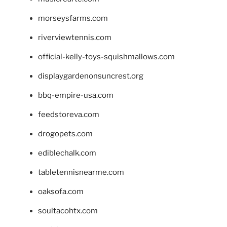
morseysfarms.com
riverviewtennis.com
official-kelly-toys-squishmallows.com
displaygardenonsuncrest.org
bbq-empire-usa.com
feedstoreva.com
drogopets.com
ediblechalk.com
tabletennisnearme.com
oaksofa.com
soultacohtx.com