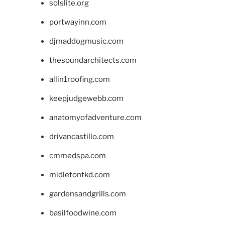
solslite.org
portwayinn.com
djmaddogmusic.com
thesoundarchitects.com
allin1roofing.com
keepjudgewebb.com
anatomyofadventure.com
drivancastillo.com
cmmedspa.com
midletontkd.com
gardensandgrills.com
basilfoodwine.com