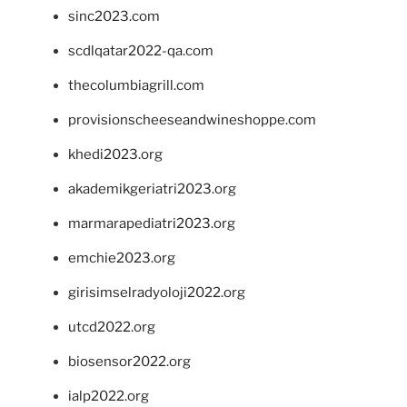
sinc2023.com
scdlqatar2022-qa.com
thecolumbiagrill.com
provisionscheeseandwineshoppe.com
khedi2023.org
akademikgeriatri2023.org
marmarapediatri2023.org
emchie2023.org
girisimselradyoloji2022.org
utcd2022.org
biosensor2022.org
ialp2022.org