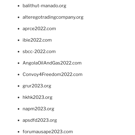
balithut-manado.org
alteregotradingcompany.org
aprce2022.com
ibie2022.com
sbcc-2022.com
AngolaOilAndGas2022.com
Convoy4Freedom2022.com
grur2023.org
hkhk2023.org
napm2023.org
apsdfd2023.org
forumausape2023.com