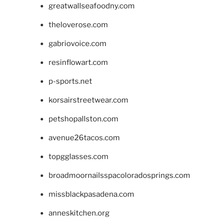
greatwallseafoodny.com
theloverose.com
gabriovoice.com
resinflowart.com
p-sports.net
korsairstreetwear.com
petshopallston.com
avenue26tacos.com
topgglasses.com
broadmoornailsspacoloradosprings.com
missblackpasadena.com
anneskitchen.org