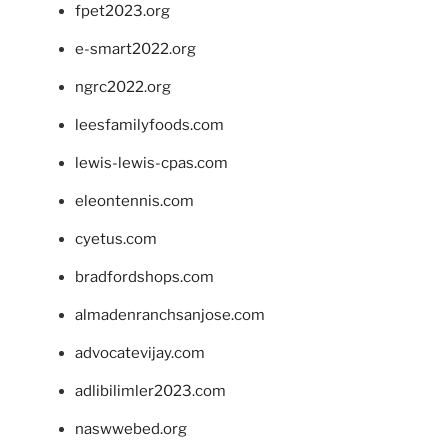
fpet2023.org
e-smart2022.org
ngrc2022.org
leesfamilyfoods.com
lewis-lewis-cpas.com
eleontennis.com
cyetus.com
bradfordshops.com
almadenranchsanjose.com
advocatevijay.com
adlibilimler2023.com
naswwebed.org