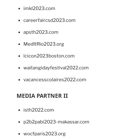
imkl2023.com
careerfaircsd2023.com
apsth2023.com
MedItRio2023.org
lcicon2023boston.com
waitangidayfestival2022.com
vacancesscolaires2022.com
MEDIA PARTNER II
isth2022.com
p2b2pabi2023-makassar.com
wocfparis2023.org