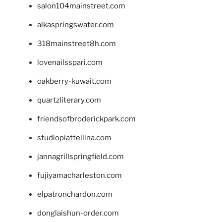
salon104mainstreet.com
alkaspringswater.com
318mainstreet8h.com
lovenailsspari.com
oakberry-kuwait.com
quartzliterary.com
friendsofbroderickpark.com
studiopiattellina.com
jannagrillspringfield.com
fujiyamacharleston.com
elpatronchardon.com
donglaishun-order.com