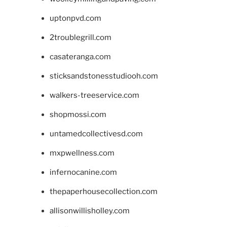
uptonpvd.com
2troublegrill.com
casateranga.com
sticksandstonesstudiooh.com
walkers-treeservice.com
shopmossi.com
untamedcollectivesd.com
mxpwellness.com
infernocanine.com
thepaperhousecollection.com
allisonwillisholley.com