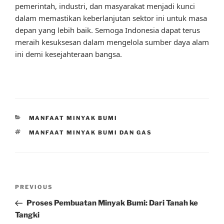
pemerintah, industri, dan masyarakat menjadi kunci
dalam memastikan keberlanjutan sektor ini untuk masa
depan yang lebih baik. Semoga Indonesia dapat terus
meraih kesuksesan dalam mengelola sumber daya alam
ini demi kesejahteraan bangsa.
CATEGORIES
MANFAAT MINYAK BUMI
TAGS
MANFAAT MINYAK BUMI DAN GAS
Post
Previous
PREVIOUS
navigation
Post
Proses Pembuatan Minyak Bumi: Dari Tanah ke
Tangki