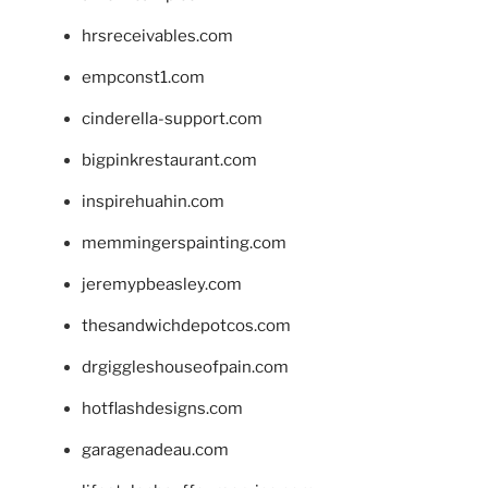
hrsreceivables.com
empconst1.com
cinderella-support.com
bigpinkrestaurant.com
inspirehuahin.com
memmingerspainting.com
jeremypbeasley.com
thesandwichdepotcos.com
drgiggleshouseofpain.com
hotflashdesigns.com
garagenadeau.com