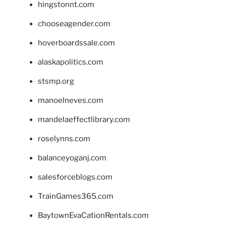
hingstonnt.com
chooseagender.com
hoverboardssale.com
alaskapolitics.com
stsmp.org
manoelneves.com
mandelaeffectlibrary.com
roselynns.com
balanceyoganj.com
salesforceblogs.com
TrainGames365.com
BaytownEvaCationRentals.com