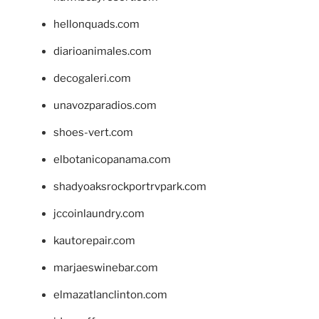
hellonquads.com
diarioanimales.com
decogaleri.com
unavozparadios.com
shoes-vert.com
elbotanicopanama.com
shadyoaksrockportrvpark.com
jccoinlaundry.com
kautorepair.com
marjaeswinebar.com
elmazatlanclinton.com