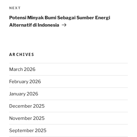
Next
NEXT
Post
Potensi Minyak Bumi Sebagai Sumber Energi
Alternatif di Indonesia
ARCHIVES
March 2026
February 2026
January 2026
December 2025
November 2025
September 2025