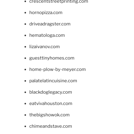
crescentstreetprinting.com
hornopizza.com
driveadragster.com
hematologa.com
lizaivanov.com
guesttinyhomes.com
home-plow-by-meyer.com
palatelatincuisine.com
blackdoglegacy.com
eatvivahouston.com
thebigshowok.com
chimeandstave.com