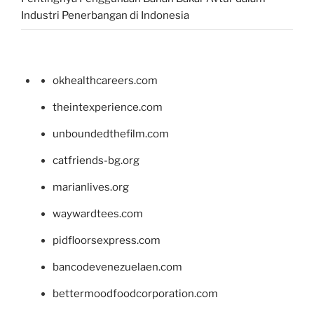
Industri Penerbangan di Indonesia
okhealthcareers.com
theintexperience.com
unboundedthefilm.com
catfriends-bg.org
marianlives.org
waywardtees.com
pidfloorsexpress.com
bancodevenezuelaen.com
bettermoodfoodcorporation.com