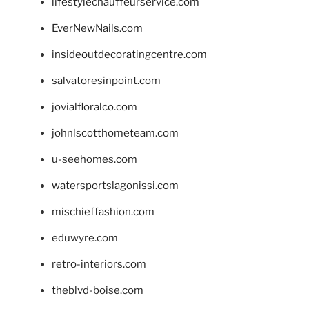
lifestylechauffeurservice.com
EverNewNails.com
insideoutdecoratingcentre.com
salvatoresinpoint.com
jovialfloralco.com
johnlscotthometeam.com
u-seehomes.com
watersportslagonissi.com
mischieffashion.com
eduwyre.com
retro-interiors.com
theblvd-boise.com