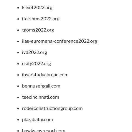
klivet2022.org
ifac-hms2022.org
taoms2022.org
iias-euromena-conference2022.org
ivd2022.org
csity2022.org
ibsarstudyabroad.com
bennusehgall.com
tsecincinnati.com
roderconstructiongroup.com
plazabatai.com
hawkscayresort.com