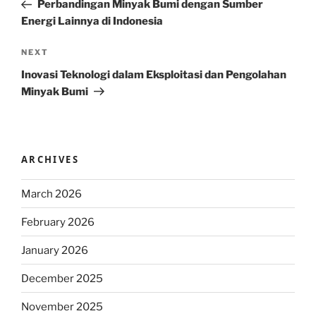
Post
Perbandingan Minyak Bumi dengan Sumber
Energi Lainnya di Indonesia
Next
NEXT
Post
Inovasi Teknologi dalam Eksploitasi dan Pengolahan
Minyak Bumi
ARCHIVES
March 2026
February 2026
January 2026
December 2025
November 2025