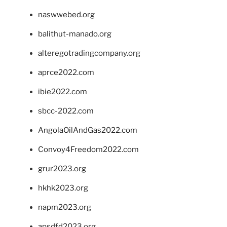
naswwebed.org
balithut-manado.org
alteregotradingcompany.org
aprce2022.com
ibie2022.com
sbcc-2022.com
AngolaOilAndGas2022.com
Convoy4Freedom2022.com
grur2023.org
hkhk2023.org
napm2023.org
apsdfd2023.org