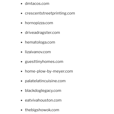
dmtacos.com
crescentstreetprinting.com
hornopizza.com
driveadragster.com
hematologa.com
lizaivanov.com
guesttinyhomes.com
home-plow-by-meyer.com
palatelatincuisine.com
blackdoglegacy.com
eatvivahouston.com
thebigshowok.com