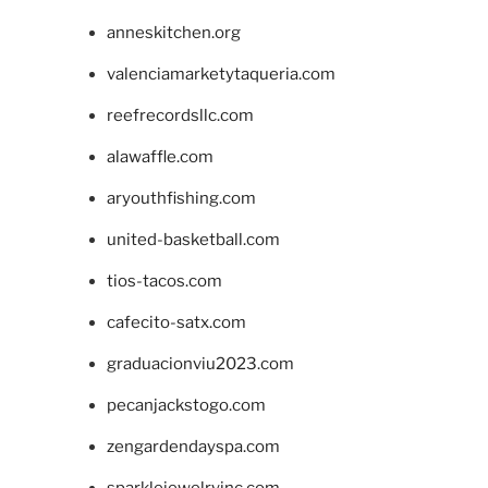
anneskitchen.org
valenciamarketytaqueria.com
reefrecordsllc.com
alawaffle.com
aryouthfishing.com
united-basketball.com
tios-tacos.com
cafecito-satx.com
graduacionviu2023.com
pecanjackstogo.com
zengardendayspa.com