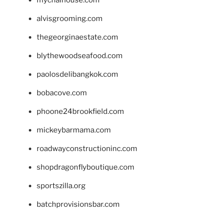
alvisgrooming.com
thegeorginaestate.com
blythewoodseafood.com
paolosdelibangkok.com
bobacove.com
phoone24brookfield.com
mickeybarmama.com
roadwayconstructioninc.com
shopdragonflyboutique.com
sportszilla.org
batchprovisionsbar.com