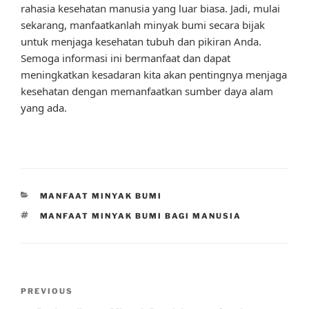
rahasia kesehatan manusia yang luar biasa. Jadi, mulai
sekarang, manfaatkanlah minyak bumi secara bijak
untuk menjaga kesehatan tubuh dan pikiran Anda.
Semoga informasi ini bermanfaat dan dapat
meningkatkan kesadaran kita akan pentingnya menjaga
kesehatan dengan memanfaatkan sumber daya alam
yang ada.
CATEGORIES
MANFAAT MINYAK BUMI
TAGS
MANFAAT MINYAK BUMI BAGI MANUSIA
Post
Previous
PREVIOUS
navigation