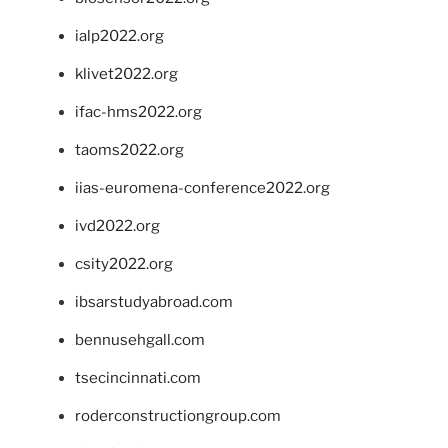
ialp2022.org
klivet2022.org
ifac-hms2022.org
taoms2022.org
iias-euromena-conference2022.org
ivd2022.org
csity2022.org
ibsarstudyabroad.com
bennusehgall.com
tsecincinnati.com
roderconstructiongroup.com