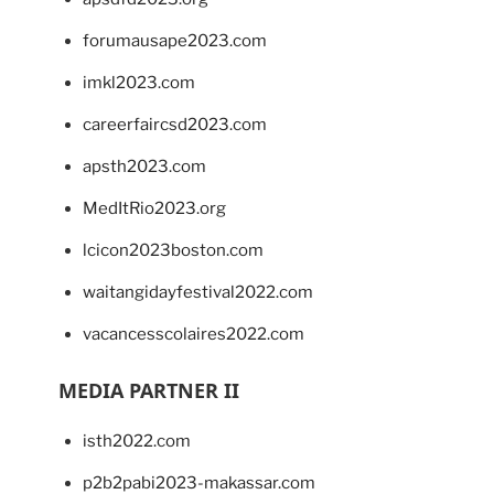
forumausape2023.com
imkl2023.com
careerfaircsd2023.com
apsth2023.com
MedItRio2023.org
lcicon2023boston.com
waitangidayfestival2022.com
vacancesscolaires2022.com
MEDIA PARTNER II
isth2022.com
p2b2pabi2023-makassar.com