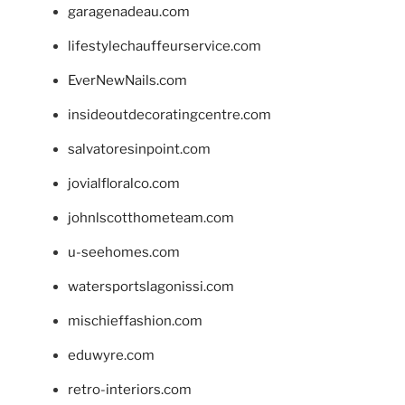
garagenadeau.com
lifestylechauffeurservice.com
EverNewNails.com
insideoutdecoratingcentre.com
salvatoresinpoint.com
jovialfloralco.com
johnlscotthometeam.com
u-seehomes.com
watersportslagonissi.com
mischieffashion.com
eduwyre.com
retro-interiors.com