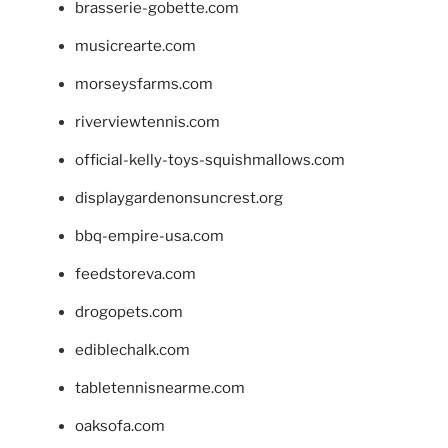
brasserie-gobette.com
musicrearte.com
morseysfarms.com
riverviewtennis.com
official-kelly-toys-squishmallows.com
displaygardenonsuncrest.org
bbq-empire-usa.com
feedstoreva.com
drogopets.com
ediblechalk.com
tabletennisnearme.com
oaksofa.com