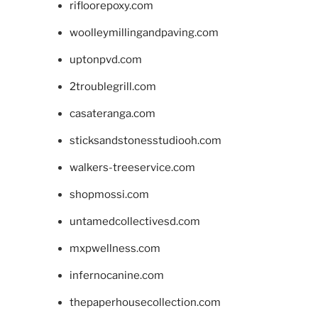
rifloorepoxy.com
woolleymillingandpaving.com
uptonpvd.com
2troublegrill.com
casateranga.com
sticksandstonesstudiooh.com
walkers-treeservice.com
shopmossi.com
untamedcollectivesd.com
mxpwellness.com
infernocanine.com
thepaperhousecollection.com