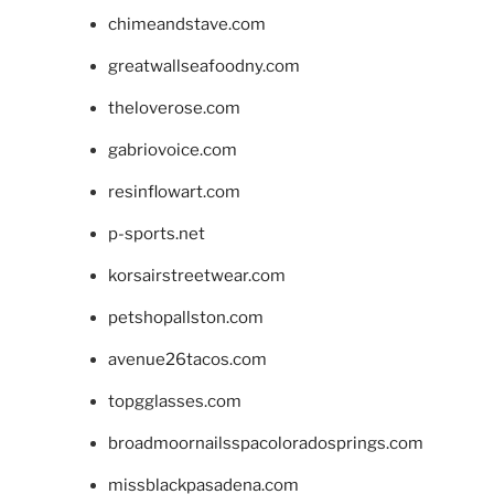
chimeandstave.com
greatwallseafoodny.com
theloverose.com
gabriovoice.com
resinflowart.com
p-sports.net
korsairstreetwear.com
petshopallston.com
avenue26tacos.com
topgglasses.com
broadmoornailsspacoloradosprings.com
missblackpasadena.com