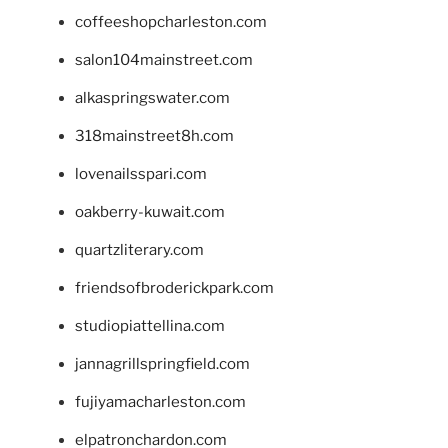
coffeeshopcharleston.com
salon104mainstreet.com
alkaspringswater.com
318mainstreet8h.com
lovenailsspari.com
oakberry-kuwait.com
quartzliterary.com
friendsofbroderickpark.com
studiopiattellina.com
jannagrillspringfield.com
fujiyamacharleston.com
elpatronchardon.com