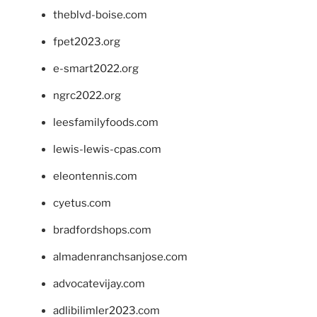
theblvd-boise.com
fpet2023.org
e-smart2022.org
ngrc2022.org
leesfamilyfoods.com
lewis-lewis-cpas.com
eleontennis.com
cyetus.com
bradfordshops.com
almadenranchsanjose.com
advocatevijay.com
adlibilimler2023.com