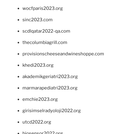
wocfparis2023.org
sinc2023.com
scdlqatar2022-qa.com
thecolumbiagrill.com
provisionscheeseandwineshoppe.com
khedi2023.org
akademikgeriatri2023.org
marmarapediatri2023.org
emchie2023.org
girisimselradyoloji2022.org
utcd2022.org
biosensor2022.org