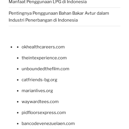
Manfaat Penggunaan LPG di Indonesia
Pentingnya Penggunaan Bahan Bakar Avtur dalam
Industri Penerbangan di Indonesia
okhealthcareers.com
theintexperience.com
unboundedthefilm.com
catfriends-bg.org
marianlives.org
waywardtees.com
pidfloorsexpress.com
bancodevenezuelaen.com