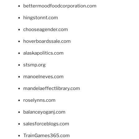
bettermoodfoodcorporation.com
hingstonnt.com
chooseagender.com
hoverboardssale.com
alaskapolitics.com
stsmp.org
manoelneves.com
mandelaeffectlibrary.com
roselynns.com
balanceyoganj.com
salesforceblogs.com
TrainGames365.com