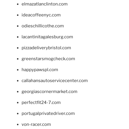
elmazatlanclinton.com
ideacoffeenyc.com
odieschillicothe.com
lacantinitagalesburg.com
pizzadeliverybristol.com
greenstarsmogcheck.com
happypawspl.com
callahansautoservicecenter.com
georgiascornermarket.com
perfectfit24-7.com
portugalprivatedriver.com
von-racer.com