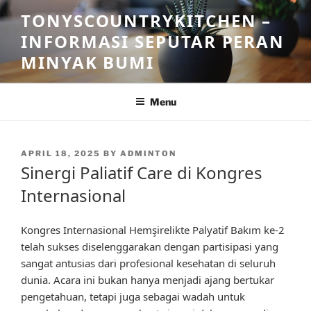
Skip
TONYSCOUNTRYKITCHEN –
to
INFORMASI SEPUTAR PERAN
content
MINYAK BUMI
Menu
POSTED
APRIL 18, 2025
BY
ADMINTON
ON
Sinergi Paliatif Care di Kongres
Internasional
Kongres Internasional Hemşirelikte Palyatif Bakım ke-2
telah sukses diselenggarakan dengan partisipasi yang
sangat antusias dari profesional kesehatan di seluruh
dunia. Acara ini bukan hanya menjadi ajang bertukar
pengetahuan, tetapi juga sebagai wadah untuk