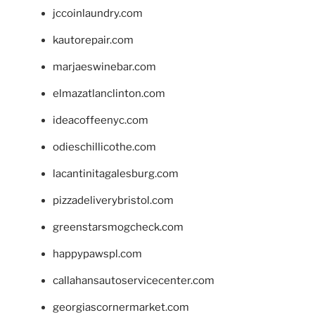
jccoinlaundry.com
kautorepair.com
marjaeswinebar.com
elmazatlanclinton.com
ideacoffeenyc.com
odieschillicothe.com
lacantinitagalesburg.com
pizzadeliverybristol.com
greenstarsmogcheck.com
happypawspl.com
callahansautoservicecenter.com
georgiascornermarket.com