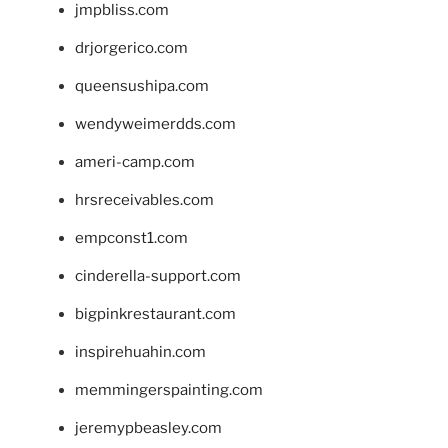
jmpbliss.com
drjorgerico.com
queensushipa.com
wendyweimerdds.com
ameri-camp.com
hrsreceivables.com
empconst1.com
cinderella-support.com
bigpinkrestaurant.com
inspirehuahin.com
memmingerspainting.com
jeremypbeasley.com