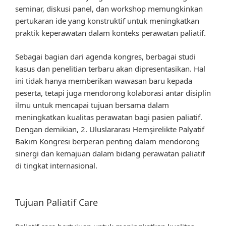
seminar, diskusi panel, dan workshop memungkinkan
pertukaran ide yang konstruktif untuk meningkatkan
praktik keperawatan dalam konteks perawatan paliatif.
Sebagai bagian dari agenda kongres, berbagai studi
kasus dan penelitian terbaru akan dipresentasikan. Hal
ini tidak hanya memberikan wawasan baru kepada
peserta, tetapi juga mendorong kolaborasi antar disiplin
ilmu untuk mencapai tujuan bersama dalam
meningkatkan kualitas perawatan bagi pasien paliatif.
Dengan demikian, 2. Uluslararası Hemşirelikte Palyatif
Bakım Kongresi berperan penting dalam mendorong
sinergi dan kemajuan dalam bidang perawatan paliatif
di tingkat internasional.
Tujuan Paliatif Care