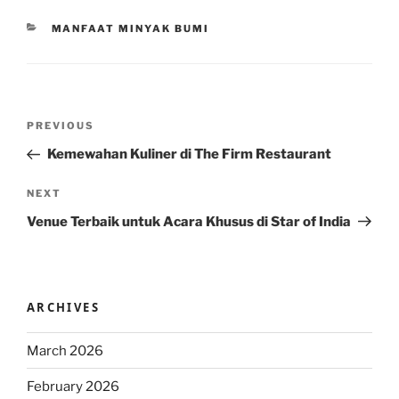
CATEGORIES
MANFAAT MINYAK BUMI
Post
Previous
PREVIOUS
navigation
Post
Kemewahan Kuliner di The Firm Restaurant
Next
NEXT
Post
Venue Terbaik untuk Acara Khusus di Star of India
ARCHIVES
March 2026
February 2026