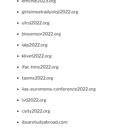
emchie2023.org
girisimselradyoloji2022.org
utcd2022.org
biosensor2022.org
ialp2022.org
klivet2022.org
ifac-hms2022.org
taoms2022.org
iias-euromena-conference2022.org
ivd2022.org
csity2022.org
ibsarstudyabroad.com