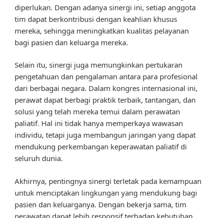
diperlukan. Dengan adanya sinergi ini, setiap anggota
tim dapat berkontribusi dengan keahlian khusus
mereka, sehingga meningkatkan kualitas pelayanan
bagi pasien dan keluarga mereka.
Selain itu, sinergi juga memungkinkan pertukaran
pengetahuan dan pengalaman antara para profesional
dari berbagai negara. Dalam kongres internasional ini,
perawat dapat berbagi praktik terbaik, tantangan, dan
solusi yang telah mereka temui dalam perawatan
paliatif. Hal ini tidak hanya memperkaya wawasan
individu, tetapi juga membangun jaringan yang dapat
mendukung perkembangan keperawatan paliatif di
seluruh dunia.
Akhirnya, pentingnya sinergi terletak pada kemampuan
untuk menciptakan lingkungan yang mendukung bagi
pasien dan keluarganya. Dengan bekerja sama, tim
perawatan dapat lebih responsif terhadap kebutuhan