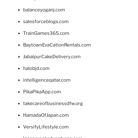
balanceyoganj.com
salesforceblogs.com
TrainGames365.com
BaytownEvaCationRentals.com
JabalpurCakeDelivery.com
halobjd.com
intelligenceqatar.com
PikaPikaApp.com
takecareofbusinessdfw.org
HamadaOfJapan.com
VersifyLifestyle.com