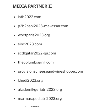
MEDIA PARTNER II
isth2022.com
p2b2pabi2023-makassar.com
wocfparis2023.org
sinc2023.com
scdlqatar2022-qa.com
thecolumbiagrill.com
provisionscheeseandwineshoppe.com
khedi2023.org
akademikgeriatri2023.org
marmarapediatri2023.org