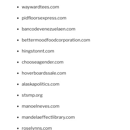
waywardtees.com
pidfloorsexpress.com
bancodevenezuelaen.com
bettermoodfoodcorporation.com
hingstonnt.com
chooseagender.com
hoverboardssale.com
alaskapolitics.com
stsmp.org
manoelneves.com
mandelaeffectlibrary.com
roselynns.com