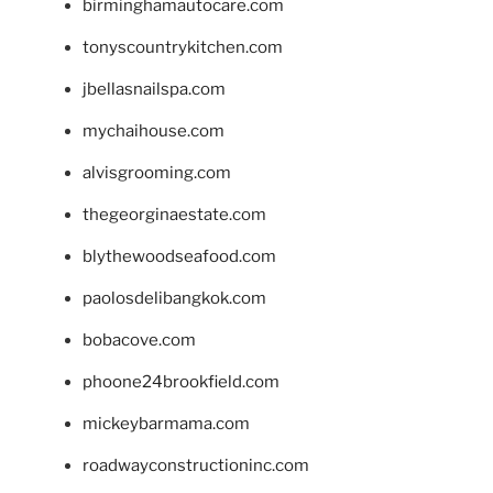
birminghamautocare.com
tonyscountrykitchen.com
jbellasnailspa.com
mychaihouse.com
alvisgrooming.com
thegeorginaestate.com
blythewoodseafood.com
paolosdelibangkok.com
bobacove.com
phoone24brookfield.com
mickeybarmama.com
roadwayconstructioninc.com