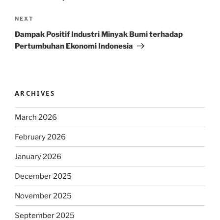
Next
NEXT
Post
Dampak Positif Industri Minyak Bumi terhadap
Pertumbuhan Ekonomi Indonesia
ARCHIVES
March 2026
February 2026
January 2026
December 2025
November 2025
September 2025