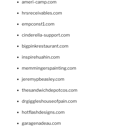
ameri-camp.com
hrsreceivables.com
empconst1.com
cinderella-support.com
bigpinkrestaurant.com
inspirehuahin.com
memmingerspainting.com
jeremypbeasley.com
thesandwichdepotcos.com
drgiggleshouseofpain.com
hotflashdesigns.com
garagenadeau.com