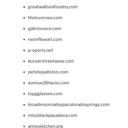
greatwallseafoodny.com
theloverose.com
gabriovoice.com
resinflowart.com
p-sports.net
korsairstreetwear.com
petshopallston.com
avenue26tacos.com
topgglasses.com
broadmoornailsspacoloradosprings.com
missblackpasadena.com
anneskitchen.org