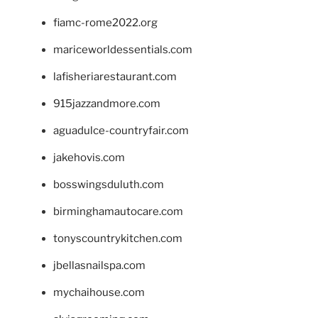
fiamc-rome2022.org
mariceworldessentials.com
lafisheriarestaurant.com
915jazzandmore.com
aguadulce-countryfair.com
jakehovis.com
bosswingsduluth.com
birminghamautocare.com
tonyscountrykitchen.com
jbellasnailspa.com
mychaihouse.com