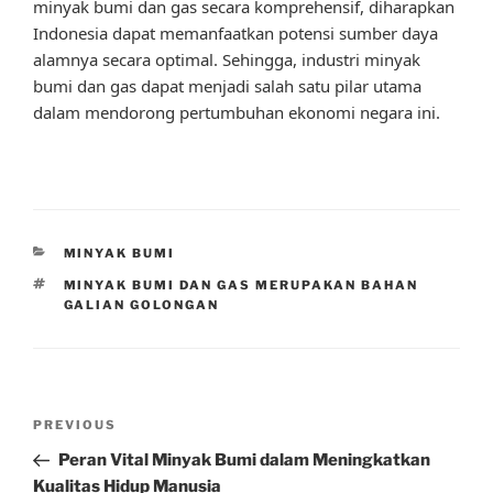
minyak bumi dan gas secara komprehensif, diharapkan
Indonesia dapat memanfaatkan potensi sumber daya
alamnya secara optimal. Sehingga, industri minyak
bumi dan gas dapat menjadi salah satu pilar utama
dalam mendorong pertumbuhan ekonomi negara ini.
CATEGORIES
MINYAK BUMI
TAGS
MINYAK BUMI DAN GAS MERUPAKAN BAHAN
GALIAN GOLONGAN
Post
Previous
PREVIOUS
navigation
Post
Peran Vital Minyak Bumi dalam Meningkatkan
Kualitas Hidup Manusia