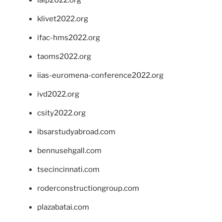
klivet2022.org
ifac-hms2022.org
taoms2022.org
iias-euromena-conference2022.org
ivd2022.org
csity2022.org
ibsarstudyabroad.com
bennusehgall.com
tsecincinnati.com
roderconstructiongroup.com
plazabatai.com