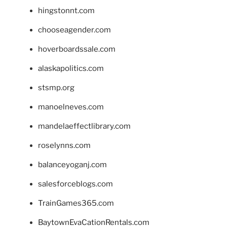
hingstonnt.com
chooseagender.com
hoverboardssale.com
alaskapolitics.com
stsmp.org
manoelneves.com
mandelaeffectlibrary.com
roselynns.com
balanceyoganj.com
salesforceblogs.com
TrainGames365.com
BaytownEvaCationRentals.com