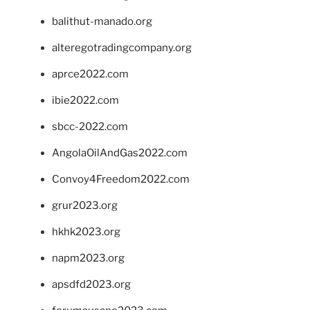
balithut-manado.org
alteregotradingcompany.org
aprce2022.com
ibie2022.com
sbcc-2022.com
AngolaOilAndGas2022.com
Convoy4Freedom2022.com
grur2023.org
hkhk2023.org
napm2023.org
apsdfd2023.org