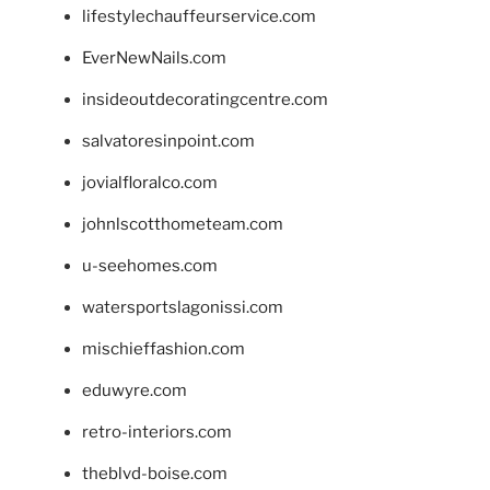
lifestylechauffeurservice.com
EverNewNails.com
insideoutdecoratingcentre.com
salvatoresinpoint.com
jovialfloralco.com
johnlscotthometeam.com
u-seehomes.com
watersportslagonissi.com
mischieffashion.com
eduwyre.com
retro-interiors.com
theblvd-boise.com