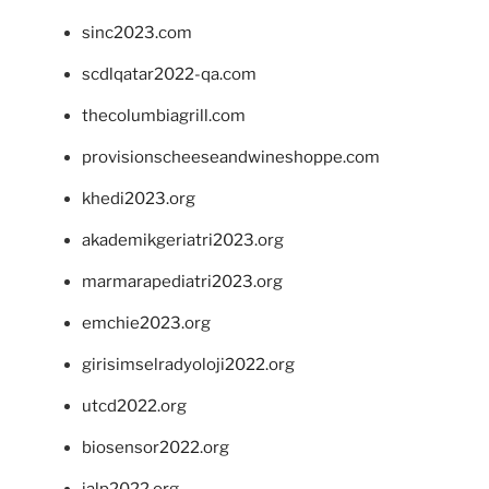
sinc2023.com
scdlqatar2022-qa.com
thecolumbiagrill.com
provisionscheeseandwineshoppe.com
khedi2023.org
akademikgeriatri2023.org
marmarapediatri2023.org
emchie2023.org
girisimselradyoloji2022.org
utcd2022.org
biosensor2022.org
ialp2022.org