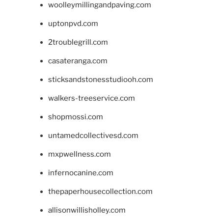
woolleymillingandpaving.com
uptonpvd.com
2troublegrill.com
casateranga.com
sticksandstonesstudiooh.com
walkers-treeservice.com
shopmossi.com
untamedcollectivesd.com
mxpwellness.com
infernocanine.com
thepaperhousecollection.com
allisonwillisholley.com