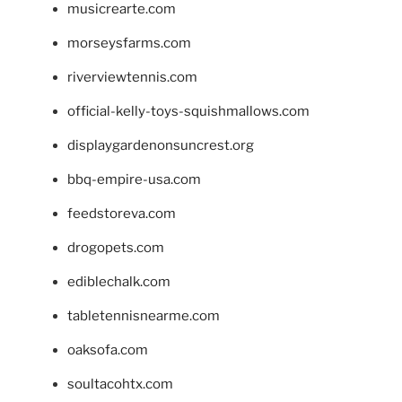
musicrearte.com
morseysfarms.com
riverviewtennis.com
official-kelly-toys-squishmallows.com
displaygardenonsuncrest.org
bbq-empire-usa.com
feedstoreva.com
drogopets.com
ediblechalk.com
tabletennisnearme.com
oaksofa.com
soultacohtx.com