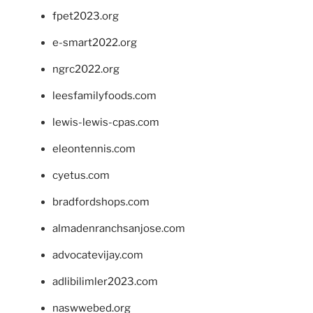
fpet2023.org
e-smart2022.org
ngrc2022.org
leesfamilyfoods.com
lewis-lewis-cpas.com
eleontennis.com
cyetus.com
bradfordshops.com
almadenranchsanjose.com
advocatevijay.com
adlibilimler2023.com
naswwebed.org