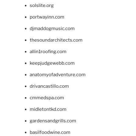
solslite.org
portwayinn.com
djmaddogmusic.com
thesoundarchitects.com
allin1roofing.com
keepjudgewebb.com
anatomyofadventure.com
drivancastillo.com
cmmedspa.com
midletontkd.com
gardensandgrills.com
basilfoodwine.com