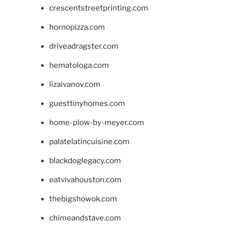
crescentstreetprinting.com
hornopizza.com
driveadragster.com
hematologa.com
lizaivanov.com
guesttinyhomes.com
home-plow-by-meyer.com
palatelatincuisine.com
blackdoglegacy.com
eatvivahouston.com
thebigshowok.com
chimeandstave.com