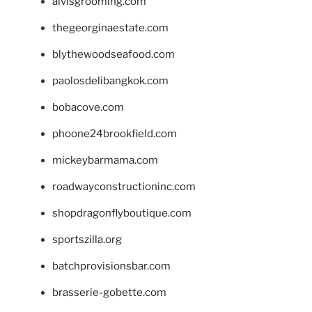
alvisgrooming.com
thegeorginaestate.com
blythewoodseafood.com
paolosdelibangkok.com
bobacove.com
phoone24brookfield.com
mickeybarmama.com
roadwayconstructioninc.com
shopdragonflyboutique.com
sportszilla.org
batchprovisionsbar.com
brasserie-gobette.com