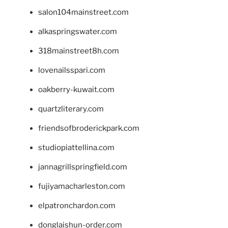
salon104mainstreet.com
alkaspringswater.com
318mainstreet8h.com
lovenailsspari.com
oakberry-kuwait.com
quartzliterary.com
friendsofbroderickpark.com
studiopiattellina.com
jannagrillspringfield.com
fujiyamacharleston.com
elpatronchardon.com
donglaishun-order.com