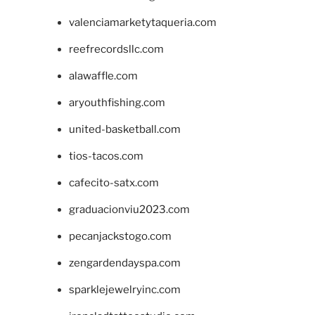
valenciamarketytaqueria.com
reefrecordsllc.com
alawaffle.com
aryouthfishing.com
united-basketball.com
tios-tacos.com
cafecito-satx.com
graduacionviu2023.com
pecanjackstogo.com
zengardendayspa.com
sparklejewelryinc.com