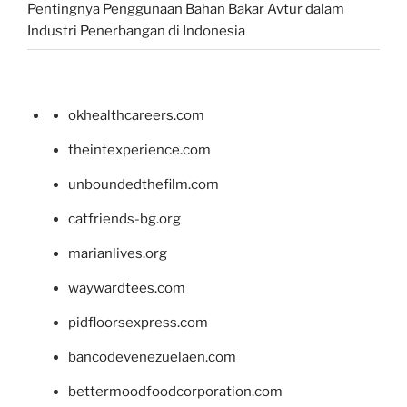
Pentingnya Penggunaan Bahan Bakar Avtur dalam
Industri Penerbangan di Indonesia
okhealthcareers.com
theintexperience.com
unboundedthefilm.com
catfriends-bg.org
marianlives.org
waywardtees.com
pidfloorsexpress.com
bancodevenezuelaen.com
bettermoodfoodcorporation.com