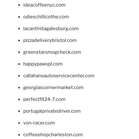
ideacoffeenyc.com
odieschillicothe.com
lacantinitagalesburg.com
pizzadeliverybristol.com
greenstarsmogcheck.com
happypawspl.com
callahansautoservicecenter.com
georgiascornermarket.com
perfectfit24-7.com
portugalprivatedriver.com
von-racer.com
coffeeshopcharleston.com