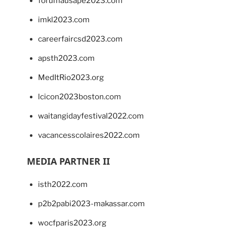
forumausape2023.com
imkl2023.com
careerfaircsd2023.com
apsth2023.com
MedItRio2023.org
lcicon2023boston.com
waitangidayfestival2022.com
vacancesscolaires2022.com
MEDIA PARTNER II
isth2022.com
p2b2pabi2023-makassar.com
wocfparis2023.org