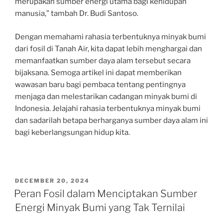
merupakan sumber energi utama bagi kehidupan
manusia,” tambah Dr. Budi Santoso.
Dengan memahami rahasia terbentuknya minyak bumi
dari fosil di Tanah Air, kita dapat lebih menghargai dan
memanfaatkan sumber daya alam tersebut secara
bijaksana. Semoga artikel ini dapat memberikan
wawasan baru bagi pembaca tentang pentingnya
menjaga dan melestarikan cadangan minyak bumi di
Indonesia. Jelajahi rahasia terbentuknya minyak bumi
dan sadarilah betapa berharganya sumber daya alam ini
bagi keberlangsungan hidup kita.
POSTED
DECEMBER 20, 2024
ON
Peran Fosil dalam Menciptakan Sumber
Energi Minyak Bumi yang Tak Ternilai