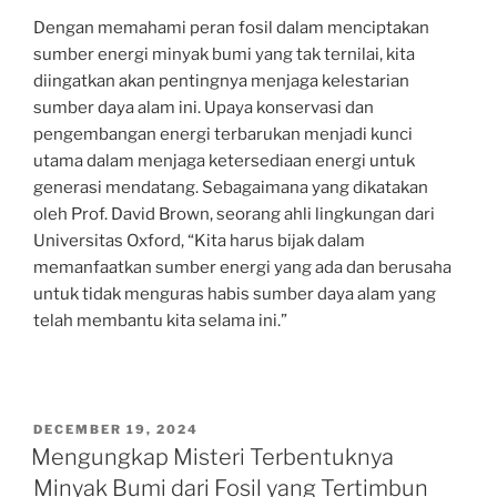
Dengan memahami peran fosil dalam menciptakan
sumber energi minyak bumi yang tak ternilai, kita
diingatkan akan pentingnya menjaga kelestarian
sumber daya alam ini. Upaya konservasi dan
pengembangan energi terbarukan menjadi kunci
utama dalam menjaga ketersediaan energi untuk
generasi mendatang. Sebagaimana yang dikatakan
oleh Prof. David Brown, seorang ahli lingkungan dari
Universitas Oxford, “Kita harus bijak dalam
memanfaatkan sumber energi yang ada dan berusaha
untuk tidak menguras habis sumber daya alam yang
telah membantu kita selama ini.”
POSTED
DECEMBER 19, 2024
ON
Mengungkap Misteri Terbentuknya
Minyak Bumi dari Fosil yang Tertimbun