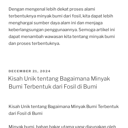
Dengan mengenal lebih dekat proses alami
terbentuknya minyak bumi dari fosil, kita dapat lebih
menghargai sumber daya alam ini dan menjaga
keberlangsungan penggunaannya. Semoga artikel ini
dapat menambah wawasan kita tentang minyak bumi
dan proses terbentuknya.
POSTED
DECEMBER 21, 2024
ON
Kisah Unik tentang Bagaimana Minyak
Bumi Terbentuk dari Fosil di Bumi
Kisah Unik tentang Bagaimana Minyak Bumi Terbentuk
dari Fosil di Bumi
Minyak bumi, bahan bakar utama yang digunakan oleh