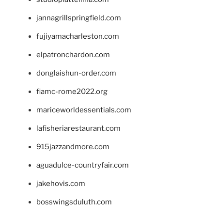
jannagrillspringfield.com
fujiyamacharleston.com
elpatronchardon.com
donglaishun-order.com
fiamc-rome2022.org
mariceworldessentials.com
lafisheriarestaurant.com
915jazzandmore.com
aguadulce-countryfair.com
jakehovis.com
bosswingsduluth.com