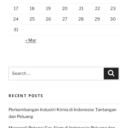
17
18
19
20
21
22
23
24
25
26
27
28
29
30
31
« Mar
Search
Search
for:
RECENT POSTS
Perkembangan Industri Kimia di Indonesia: Tantangan
dan Peluang
Menggali Potensi Gas Alam di Indonesia: Peluang dan