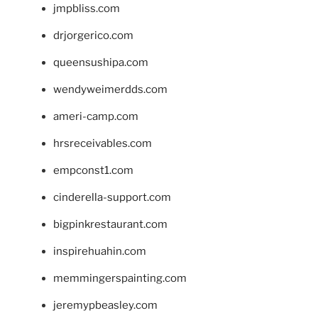
jmpbliss.com
drjorgerico.com
queensushipa.com
wendyweimerdds.com
ameri-camp.com
hrsreceivables.com
empconst1.com
cinderella-support.com
bigpinkrestaurant.com
inspirehuahin.com
memmingerspainting.com
jeremypbeasley.com