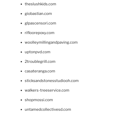
theslushkids.com
giobastian.com
glpascensori.com
rifloorepoxy.com
woolleymillingandpaving.com
uptonpvd.com
2troublegrill.com
casateranga.com
sticksandstonesstudiooh.com
walkers-treeservice.com
shopmossi.com
untamedcollectivesd.com