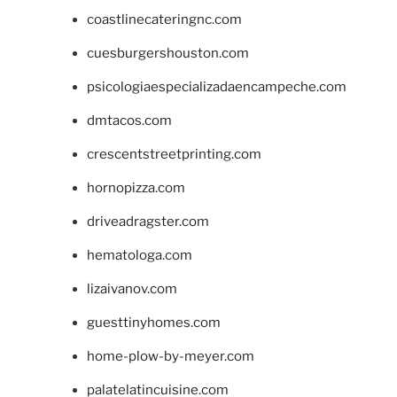
coastlinecateringnc.com
cuesburgershouston.com
psicologiaespecializadaencampeche.com
dmtacos.com
crescentstreetprinting.com
hornopizza.com
driveadragster.com
hematologa.com
lizaivanov.com
guesttinyhomes.com
home-plow-by-meyer.com
palatelatincuisine.com