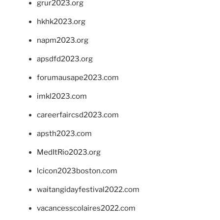
grur2023.org
hkhk2023.org
napm2023.org
apsdfd2023.org
forumausape2023.com
imkl2023.com
careerfaircsd2023.com
apsth2023.com
MedItRio2023.org
lcicon2023boston.com
waitangidayfestival2022.com
vacancesscolaires2022.com