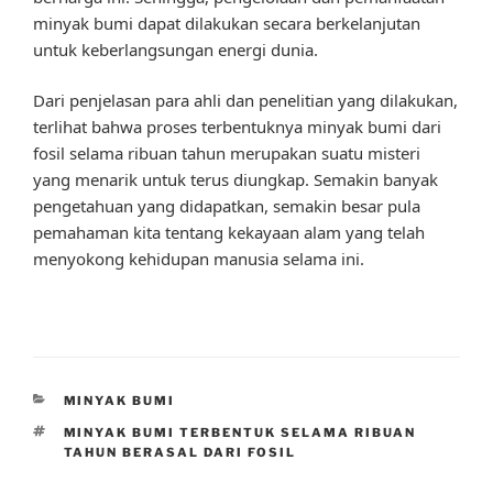
minyak bumi dapat dilakukan secara berkelanjutan
untuk keberlangsungan energi dunia.
Dari penjelasan para ahli dan penelitian yang dilakukan,
terlihat bahwa proses terbentuknya minyak bumi dari
fosil selama ribuan tahun merupakan suatu misteri
yang menarik untuk terus diungkap. Semakin banyak
pengetahuan yang didapatkan, semakin besar pula
pemahaman kita tentang kekayaan alam yang telah
menyokong kehidupan manusia selama ini.
CATEGORIES
MINYAK BUMI
TAGS
MINYAK BUMI TERBENTUK SELAMA RIBUAN
TAHUN BERASAL DARI FOSIL