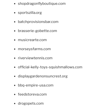
shopdragonflyboutique.com
sportszilla.org
batchprovisionsbar.com
brasserie-gobette.com
musicrearte.com
morseysfarms.com
riverviewtennis.com
official-kelly-toys-squishmallows.com
displaygardenonsuncrest.org
bbq-empire-usa.com
feedstoreva.com
drogopets.com