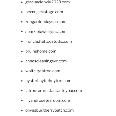
graduacionviu2023.com
pecanjackstogo.com
zengardendayspa.com
sparklejewelryinc.com
ironcladtattoostudio.com
bruinshome.com
annascleaningsvc.com
wolfcitytattoo.com
oysterbayturkeytrot.com
lafronterarestauranteybar.com
lilyandrosetearoom.com
olivesburgberrypatch.com