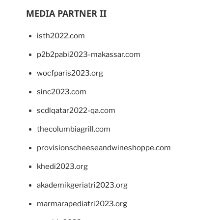
MEDIA PARTNER II
isth2022.com
p2b2pabi2023-makassar.com
wocfparis2023.org
sinc2023.com
scdlqatar2022-qa.com
thecolumbiagrill.com
provisionscheeseandwineshoppe.com
khedi2023.org
akademikgeriatri2023.org
marmarapediatri2023.org