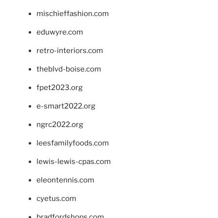
mischieffashion.com
eduwyre.com
retro-interiors.com
theblvd-boise.com
fpet2023.org
e-smart2022.org
ngrc2022.org
leesfamilyfoods.com
lewis-lewis-cpas.com
eleontennis.com
cyetus.com
bradfordshops.com