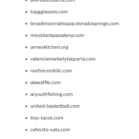
topgglasses.com
broadmoornailsspacoloradosprings.com
missblackpasadena.com
anneskitchen.org
valenciamarketytaqueria.com
reefrecordsllc.com
alawaffle.com
aryouthfishing.com
united-basketball.com
tios-tacos.com
cafecito-satx.com