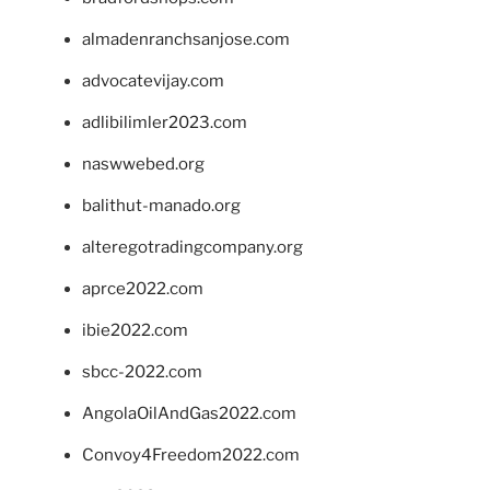
almadenranchsanjose.com
advocatevijay.com
adlibilimler2023.com
naswwebed.org
balithut-manado.org
alteregotradingcompany.org
aprce2022.com
ibie2022.com
sbcc-2022.com
AngolaOilAndGas2022.com
Convoy4Freedom2022.com