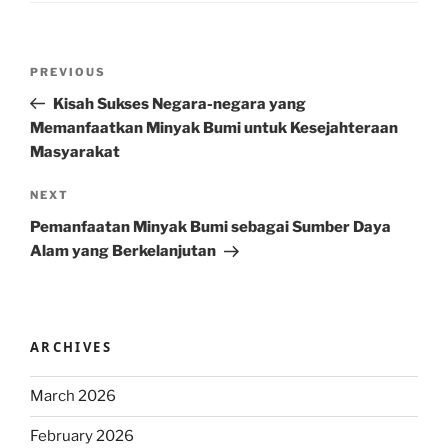
Post
Previous
PREVIOUS
navigation
Post
Kisah Sukses Negara-negara yang
Memanfaatkan Minyak Bumi untuk Kesejahteraan
Masyarakat
Next
NEXT
Post
Pemanfaatan Minyak Bumi sebagai Sumber Daya
Alam yang Berkelanjutan
ARCHIVES
March 2026
February 2026