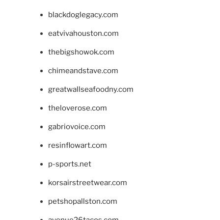
blackdoglegacy.com
eatvivahouston.com
thebigshowok.com
chimeandstave.com
greatwallseafoodny.com
theloverose.com
gabriovoice.com
resinflowart.com
p-sports.net
korsairstreetwear.com
petshopallston.com
avenue26tacos.com