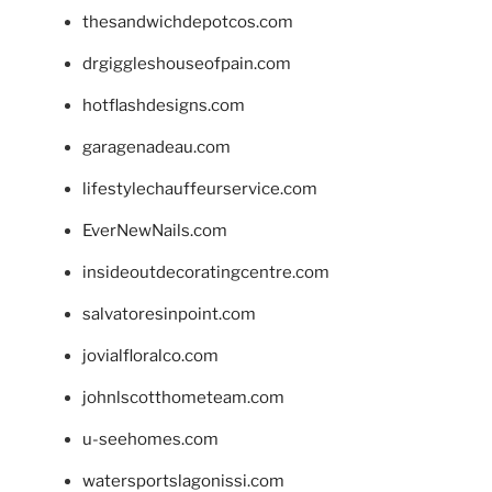
thesandwichdepotcos.com
drgiggleshouseofpain.com
hotflashdesigns.com
garagenadeau.com
lifestylechauffeurservice.com
EverNewNails.com
insideoutdecoratingcentre.com
salvatoresinpoint.com
jovialfloralco.com
johnlscotthometeam.com
u-seehomes.com
watersportslagonissi.com