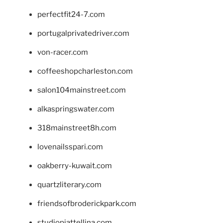
perfectfit24-7.com
portugalprivatedriver.com
von-racer.com
coffeeshopcharleston.com
salon104mainstreet.com
alkaspringswater.com
318mainstreet8h.com
lovenailsspari.com
oakberry-kuwait.com
quartzliterary.com
friendsofbroderickpark.com
studiopiattellina.com