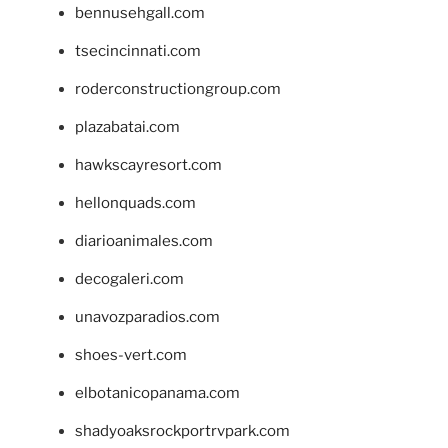
bennusehgall.com
tsecincinnati.com
roderconstructiongroup.com
plazabatai.com
hawkscayresort.com
hellonquads.com
diarioanimales.com
decogaleri.com
unavozparadios.com
shoes-vert.com
elbotanicopanama.com
shadyoaksrockportrvpark.com