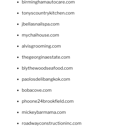
birminghamautocare.com
tonyscountrykitchen.com
jbellasnailspa.com
mychaihouse.com
alvisgrooming.com
thegeorginaestate.com
blythewoodseafood.com
paolosdelibangkok.com
bobacove.com
phoone24brookfield.com
mickeybarmama.com
roadwayconstructioninc.com