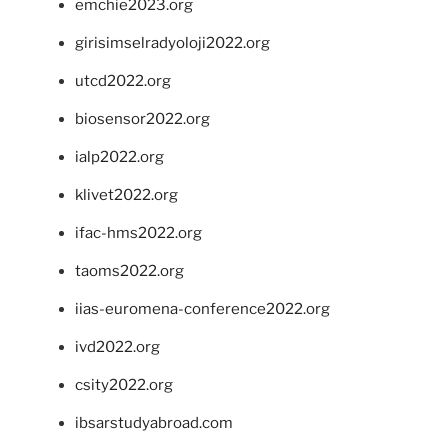
emchie2023.org
girisimselradyoloji2022.org
utcd2022.org
biosensor2022.org
ialp2022.org
klivet2022.org
ifac-hms2022.org
taoms2022.org
iias-euromena-conference2022.org
ivd2022.org
csity2022.org
ibsarstudyabroad.com