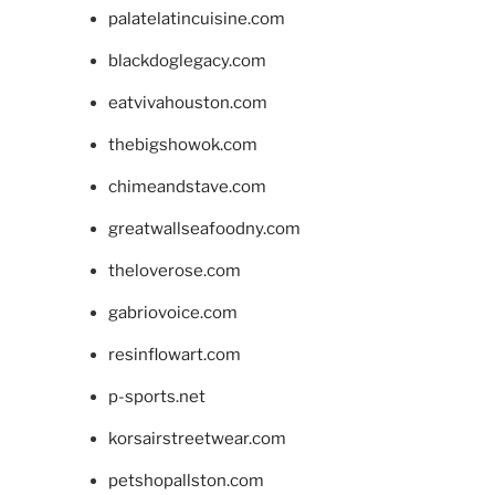
palatelatincuisine.com
blackdoglegacy.com
eatvivahouston.com
thebigshowok.com
chimeandstave.com
greatwallseafoodny.com
theloverose.com
gabriovoice.com
resinflowart.com
p-sports.net
korsairstreetwear.com
petshopallston.com