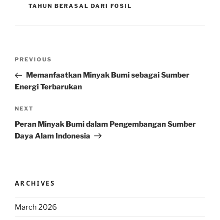
TAHUN BERASAL DARI FOSIL
Post
Previous
PREVIOUS
navigation
Post
Memanfaatkan Minyak Bumi sebagai Sumber
Energi Terbarukan
Next
NEXT
Post
Peran Minyak Bumi dalam Pengembangan Sumber
Daya Alam Indonesia
ARCHIVES
March 2026