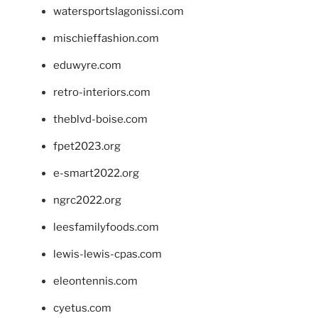
watersportslagonissi.com
mischieffashion.com
eduwyre.com
retro-interiors.com
theblvd-boise.com
fpet2023.org
e-smart2022.org
ngrc2022.org
leesfamilyfoods.com
lewis-lewis-cpas.com
eleontennis.com
cyetus.com