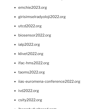
emchie2023.org
girisimselradyoloji2022.org
utcd2022.org
biosensor2022.org
ialp2022.org
klivet2022.org
ifac-hms2022.org
taoms2022.org
iias-euromena-conference2022.org
ivd2022.org
csity2022.org