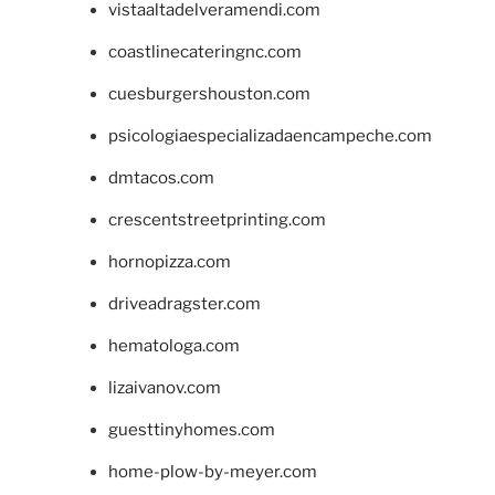
vistaaltadelveramendi.com
coastlinecateringnc.com
cuesburgershouston.com
psicologiaespecializadaencampeche.com
dmtacos.com
crescentstreetprinting.com
hornopizza.com
driveadragster.com
hematologa.com
lizaivanov.com
guesttinyhomes.com
home-plow-by-meyer.com