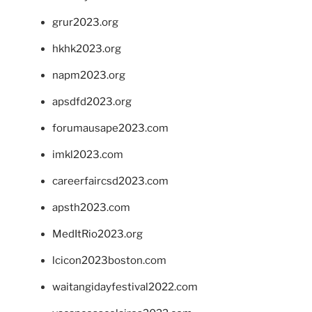
grur2023.org
hkhk2023.org
napm2023.org
apsdfd2023.org
forumausape2023.com
imkl2023.com
careerfaircsd2023.com
apsth2023.com
MedItRio2023.org
lcicon2023boston.com
waitangidayfestival2022.com