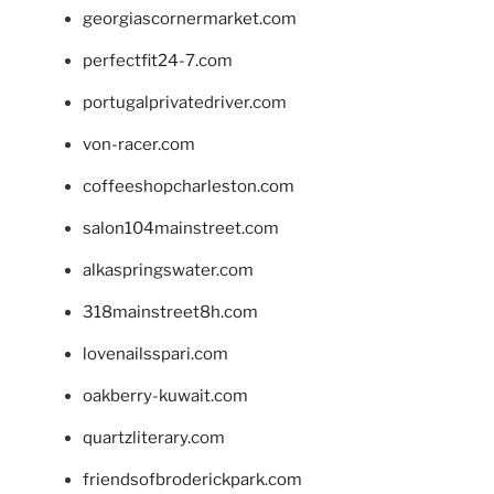
georgiascornermarket.com
perfectfit24-7.com
portugalprivatedriver.com
von-racer.com
coffeeshopcharleston.com
salon104mainstreet.com
alkaspringswater.com
318mainstreet8h.com
lovenailsspari.com
oakberry-kuwait.com
quartzliterary.com
friendsofbroderickpark.com