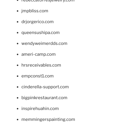
jmpbliss.com
drjorgerico.com
queensushipa.com
wendyweimerdds.com
ameri-camp.com
hrsreceivables.com
empconst1.com
cinderella-support.com
bigpinkrestaurant.com
inspirehuahin.com
memmingerspainting.com