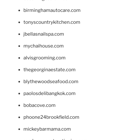
birminghamautocare.com
tonyscountrykitchen.com
jbellasnailspa.com
mychaihouse.com
alvisgrooming.com
thegeorginaestate.com
blythewoodseafood.com
paolosdelibangkok.com
bobacove.com
phoone24brookfield.com
mickeybarmama.com