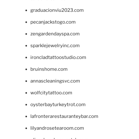
graduacionviu2023.com
pecanjackstogo.com
zengardendayspa.com
sparklejewelryinc.com
ironcladtattoostudio.com
bruinshome.com
annascleaningsvc.com
wolfcitytattoo.com
oysterbayturkeytrot.com
lafronterarestauranteybar.com
lilyandrosetearoom.com