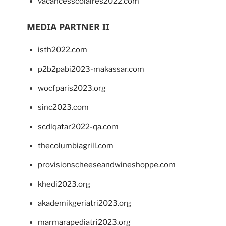
vacancesscolaires2022.com
MEDIA PARTNER II
isth2022.com
p2b2pabi2023-makassar.com
wocfparis2023.org
sinc2023.com
scdlqatar2022-qa.com
thecolumbiagrill.com
provisionscheeseandwineshoppe.com
khedi2023.org
akademikgeriatri2023.org
marmarapediatri2023.org