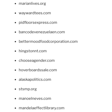
marianlives.org
waywardtees.com
pidfloorsexpress.com
bancodevenezuelaen.com
bettermoodfoodcorporation.com
hingstonnt.com
chooseagender.com
hoverboardssale.com
alaskapolitics.com
stsmp.org
manoelneves.com
mandelaeffectlibrary.com