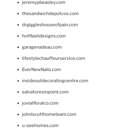
jeremypbeasley.com
thesandwichdepotcos.com
drgiggleshouseofpain.com
hotflashdesigns.com
garagenadeau.com
lifestylechauffeurservice.com
EverNewNails.com
insideoutdecoratingcentre.com
salvatoresinpoint.com
jovialfloralco.com
johnlscotthometeam.com
u-seehomes.com