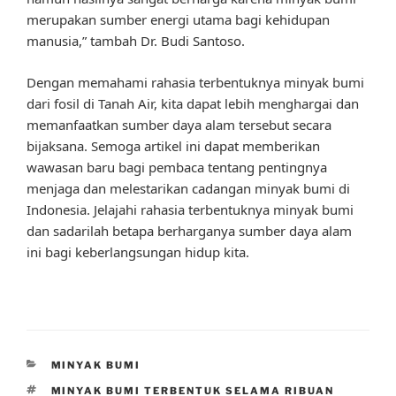
merupakan sumber energi utama bagi kehidupan
manusia,” tambah Dr. Budi Santoso.
Dengan memahami rahasia terbentuknya minyak bumi
dari fosil di Tanah Air, kita dapat lebih menghargai dan
memanfaatkan sumber daya alam tersebut secara
bijaksana. Semoga artikel ini dapat memberikan
wawasan baru bagi pembaca tentang pentingnya
menjaga dan melestarikan cadangan minyak bumi di
Indonesia. Jelajahi rahasia terbentuknya minyak bumi
dan sadarilah betapa berharganya sumber daya alam
ini bagi keberlangsungan hidup kita.
CATEGORIES
MINYAK BUMI
TAGS
MINYAK BUMI TERBENTUK SELAMA RIBUAN