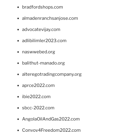
bradfordshops.com
almadenranchsanjose.com
advocatevijay.com
adlibilimler2023.com
naswwebed.org
balithut-manado.org
alteregotradingcompany.org
aprce2022.com
ibie2022.com
sbcc-2022.com
AngolaOilAndGas2022.com
Convoy4Freedom2022.com