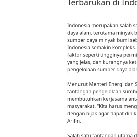
Terbarukan di Ind
Indonesia merupakan salah s
daya alam, terutama minyak 
sumber daya minyak bumi seba
Indonesia semakin kompleks. 
faktor seperti tingginya perm
yang jelas, dan kurangnya ke
pengelolaan sumber daya ala
Menurut Menteri Energi dan Su
tantangan pengelolaan sumbe
membutuhkan kerjasama anta
masyarakat. “Kita harus men
dengan bijak agar dapat dinik
Arifin.
Salah satu tantangan utama 