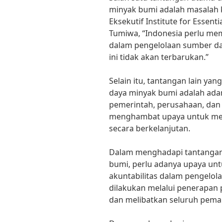
minyak bumi adalah masalah 
Eksekutif Institute for Essenti
Tumiwa, “Indonesia perlu me
dalam pengelolaan sumber da
ini tidak akan terbarukan.”
Selain itu, tantangan lain ya
daya minyak bumi adalah adan
pemerintah, perusahaan, dan 
menghambat upaya untuk men
secara berkelanjutan.
Dalam menghadapi tantangan
bumi, perlu adanya upaya un
akuntabilitas dalam pengelola
dilakukan melalui penerapan p
dan melibatkan seluruh pema