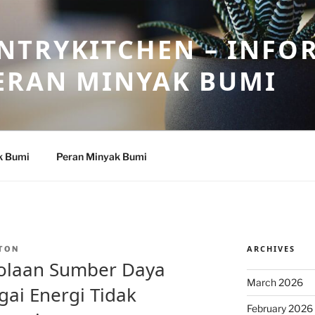
NTRYKITCHEN – INFO
ERAN MINYAK BUMI
k Bumi
Peran Minyak Bumi
ARCHIVES
TON
olaan Sumber Daya
March 2026
ai Energi Tidak
February 2026