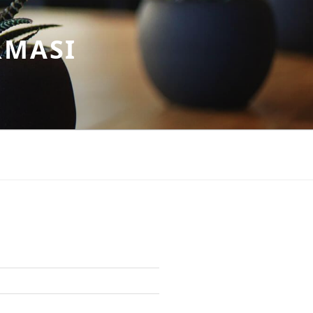
RMASI