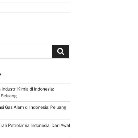
Search
S
ndustri Kimia di Indonesia:
 Peluang
si Gas Alam di Indonesia: Peluang
rah Petrokimia Indonesia: Dari Awal