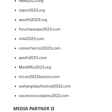
hkhk2023.org
napm2023.org
apsdfd2023.org
forumausape2023.com
imkl2023.com
careerfaircsd2023.com
apsth2023.com
MedItRio2023.org
lcicon2023boston.com
waitangidayfestival2022.com
vacancesscolaires2022.com
MEDIA PARTNER II