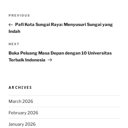
Post
Previous
PREVIOUS
navigation
Post
Pafi Kota Sungai Raya: Menyusuri Sungai yang
Indah
Next
NEXT
Post
Buka Peluang Masa Depan dengan 10 Universitas
Terbaik Indonesia
ARCHIVES
March 2026
February 2026
January 2026