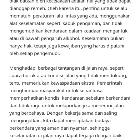
diakibatkan oleh kecelakaan adalah hal yang tidak dapat
dianggap remeh. Oleh karena itu, penting untuk selalu
mematuhi peraturan lalu lintas yang ada, menggunakan
alat keselamatan seperti sabuk pengaman, dan tidak
mengemudikan kendaraan dalam keadaan mengantuk
atau di bawah pengaruh alkohol. Keselamatan bukan
hanya hak, tetapi juga kewajiban yang harus dipatuhi
oleh setiap pengemudi.
Menghadapi berbagai tantangan di jalan raya, seperti
cuaca buruk atau kondisi jalan yang tidak mendukung,
tentu memerlukan kewaspadaan ekstra. Pemerintah
menghimbau masyarakat untuk senantiasa
memperhatikan kondisi kendaraan sebelum berkendara
dan tidak ragu untuk melaporkan jika menemui jalan
yang berbahaya. Dengan bekerja sama dan saling
mengingatkan, kita dapat menciptakan budaya
berkendara yang aman dan nyaman, sehingga
keselamatan di jalan raya dapat terjaga dengan baik.