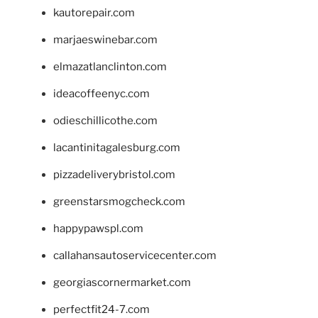
kautorepair.com
marjaeswinebar.com
elmazatlanclinton.com
ideacoffeenyc.com
odieschillicothe.com
lacantinitagalesburg.com
pizzadeliverybristol.com
greenstarsmogcheck.com
happypawspl.com
callahansautoservicecenter.com
georgiascornermarket.com
perfectfit24-7.com