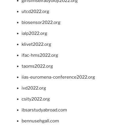
girisimselradyoloji2022.org
utcd2022.org
biosensor2022.org
ialp2022.org
klivet2022.org
ifac-hms2022.org
taoms2022.org
iias-euromena-conference2022.org
ivd2022.org
csity2022.org
ibsarstudyabroad.com
bennusehgall.com