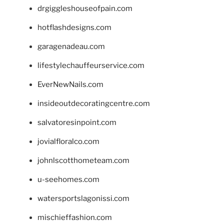
drgiggleshouseofpain.com
hotflashdesigns.com
garagenadeau.com
lifestylechauffeurservice.com
EverNewNails.com
insideoutdecoratingcentre.com
salvatoresinpoint.com
jovialfloralco.com
johnlscotthometeam.com
u-seehomes.com
watersportslagonissi.com
mischieffashion.com