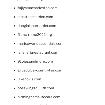
fujiyamacharleston.com
elpatronchardon.com
donglaishun-order.com
fiamc-rome2022.org
mariceworldessentials.com
lafisheriarestaurant.com
915jazzandmore.com
aguadulce-countryfair.com
jakehovis.com
bosswingsduluth.com
birminghamautocare.com