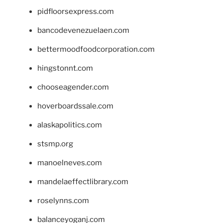
pidfloorsexpress.com
bancodevenezuelaen.com
bettermoodfoodcorporation.com
hingstonnt.com
chooseagender.com
hoverboardssale.com
alaskapolitics.com
stsmp.org
manoelneves.com
mandelaeffectlibrary.com
roselynns.com
balanceyoganj.com