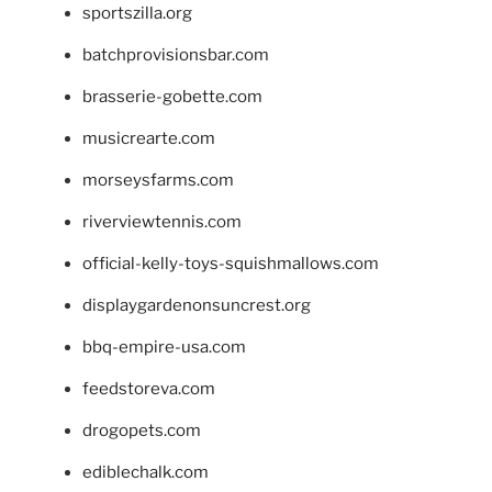
sportszilla.org
batchprovisionsbar.com
brasserie-gobette.com
musicrearte.com
morseysfarms.com
riverviewtennis.com
official-kelly-toys-squishmallows.com
displaygardenonsuncrest.org
bbq-empire-usa.com
feedstoreva.com
drogopets.com
ediblechalk.com