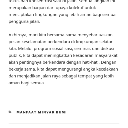
fokus dan konsentrasi saat di jalan. Semua langkah ini
merupakan bagian dari upaya kolektif untuk
menciptakan lingkungan yang lebih aman bagi semua
pengguna jalan.
Akhirnya, mari kita bersama-sama menyebarluaskan
pesan keselamatan berkendara di lingkungan sekitar
kita. Melalui program sosialisasi, seminar, dan diskusi
publik, kita dapat meningkatkan kesadaran masyarakat
akan pentingnya berkendara dengan hati-hati. Dengan
bekerja sama, kita dapat mengurangi angka kecelakaan
dan menjadikan jalan raya sebagai tempat yang lebih
aman bagi semua.
CATEGORIES
MANFAAT MINYAK BUMI