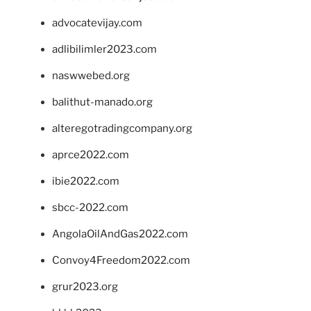
advocatevijay.com
adlibilimler2023.com
naswwebed.org
balithut-manado.org
alteregotradingcompany.org
aprce2022.com
ibie2022.com
sbcc-2022.com
AngolaOilAndGas2022.com
Convoy4Freedom2022.com
grur2023.org