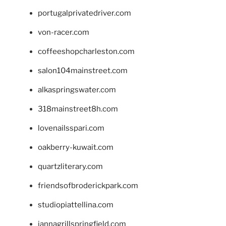
portugalprivatedriver.com
von-racer.com
coffeeshopcharleston.com
salon104mainstreet.com
alkaspringswater.com
318mainstreet8h.com
lovenailsspari.com
oakberry-kuwait.com
quartzliterary.com
friendsofbroderickpark.com
studiopiattellina.com
jannagrillspringfield.com