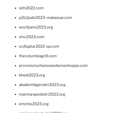
isth2022.com
p2b2pabi2023-makassar.com
wocfparis2023.org
sinc2023.com
scdlqatar2022-qa.com
thecolumbiagrill.com
provisionscheeseandwineshoppe.com
khedi2023.org
akademikgeriatri2023.org
marmarapediatri2023.org
emchie2023.org