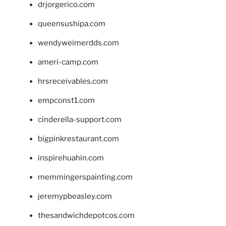
drjorgerico.com
queensushipa.com
wendyweimerdds.com
ameri-camp.com
hrsreceivables.com
empconst1.com
cinderella-support.com
bigpinkrestaurant.com
inspirehuahin.com
memmingerspainting.com
jeremypbeasley.com
thesandwichdepotcos.com