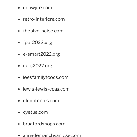
eduwyre.com
retro-interiors.com
theblvd-boise.com
fpet2023.org
e-smart2022.org
ngrc2022.org
leesfamilyfoods.com
lewis-lewis-cpas.com
eleontennis.com
cyetus.com
bradfordshops.com
almadenranchsanjose.com