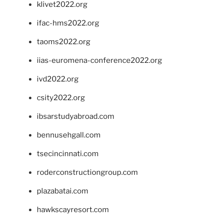
klivet2022.org
ifac-hms2022.org
taoms2022.org
iias-euromena-conference2022.org
ivd2022.org
csity2022.org
ibsarstudyabroad.com
bennusehgall.com
tsecincinnati.com
roderconstructiongroup.com
plazabatai.com
hawkscayresort.com