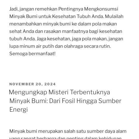
Jadi, jangan remehkan Pentingnya Mengkonsumsi
Minyak Bumi untuk Kesehatan Tubuh Anda. Mulailah
menambahkan minyak bumi ke dalam pola makan
sehat Anda dan rasakan manfaatnya bagi kesehatan
tubuh Anda. Jaga kesehatan, jaga pola makan, jangan
lupa minum air putih dan olahraga secara rutin.
Semoga bermanfaat!
POSTED
NOVEMBER 20, 2024
ON
Mengungkap Misteri Terbentuknya
Minyak Bumi: Dari Fosil Hingga Sumber
Energi
Minyak bumi merupakan salah satu sumber daya alam
yang sangat berharga dan penting dalam kehidupan