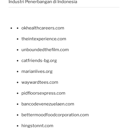
Industri Penerbangan di Indonesia
okhealthcareers.com
theintexperience.com
unboundedthefilm.com
catfriends-bg.org
marianlives.org
waywardtees.com
pidfloorsexpress.com
bancodevenezuelaen.com
bettermoodfoodcorporation.com
hingstonnt.com