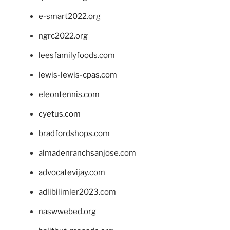
e-smart2022.org
ngrc2022.org
leesfamilyfoods.com
lewis-lewis-cpas.com
eleontennis.com
cyetus.com
bradfordshops.com
almadenranchsanjose.com
advocatevijay.com
adlibilimler2023.com
naswwebed.org