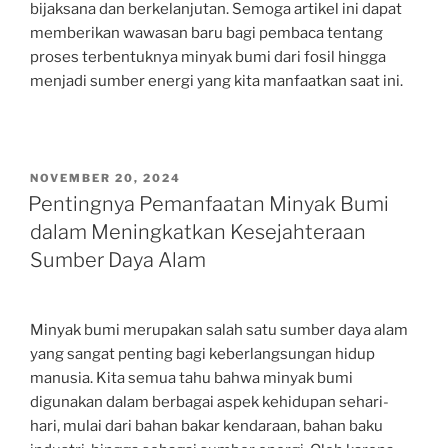
bijaksana dan berkelanjutan. Semoga artikel ini dapat
memberikan wawasan baru bagi pembaca tentang
proses terbentuknya minyak bumi dari fosil hingga
menjadi sumber energi yang kita manfaatkan saat ini.
POSTED
NOVEMBER 20, 2024
ON
Pentingnya Pemanfaatan Minyak Bumi
dalam Meningkatkan Kesejahteraan
Sumber Daya Alam
Minyak bumi merupakan salah satu sumber daya alam
yang sangat penting bagi keberlangsungan hidup
manusia. Kita semua tahu bahwa minyak bumi
digunakan dalam berbagai aspek kehidupan sehari-
hari, mulai dari bahan bakar kendaraan, bahan baku