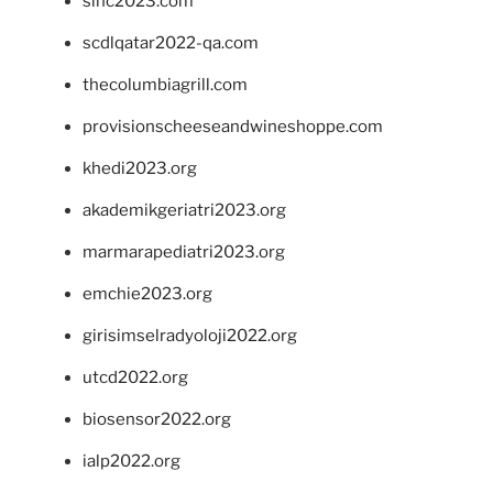
sinc2023.com
scdlqatar2022-qa.com
thecolumbiagrill.com
provisionscheeseandwineshoppe.com
khedi2023.org
akademikgeriatri2023.org
marmarapediatri2023.org
emchie2023.org
girisimselradyoloji2022.org
utcd2022.org
biosensor2022.org
ialp2022.org