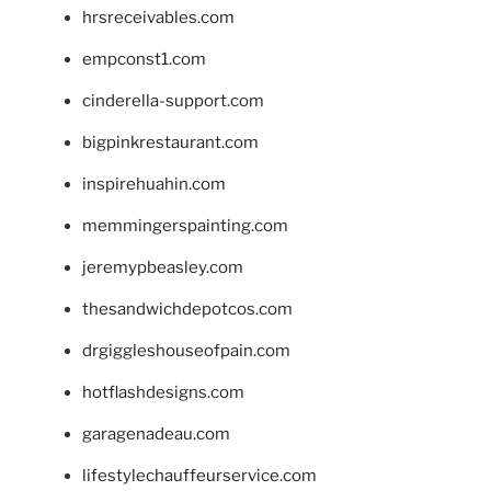
hrsreceivables.com
empconst1.com
cinderella-support.com
bigpinkrestaurant.com
inspirehuahin.com
memmingerspainting.com
jeremypbeasley.com
thesandwichdepotcos.com
drgiggleshouseofpain.com
hotflashdesigns.com
garagenadeau.com
lifestylechauffeurservice.com