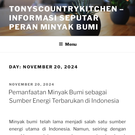
Skip
TONYSCOUNTRYKITCHEN –
to
INFORMASI SEPUTAR
content
PERAN MINYAK BUMI
Menu
DAY:
NOVEMBER 20, 2024
POSTED
NOVEMBER 20, 2024
ON
Pemanfaatan Minyak Bumi sebagai
Sumber Energi Terbarukan di Indonesia
Minyak bumi telah lama menjadi salah satu sumber
energi utama di Indonesia. Namun, seiring dengan