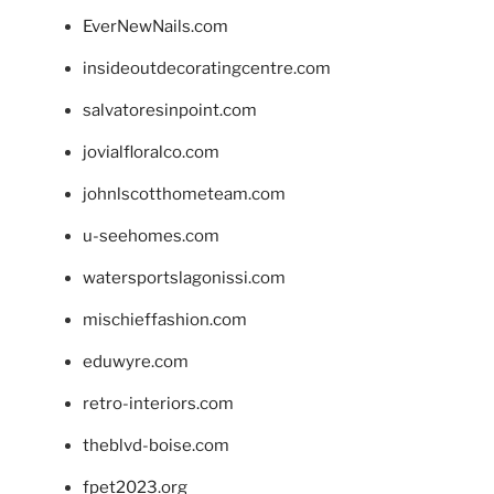
EverNewNails.com
insideoutdecoratingcentre.com
salvatoresinpoint.com
jovialfloralco.com
johnlscotthometeam.com
u-seehomes.com
watersportslagonissi.com
mischieffashion.com
eduwyre.com
retro-interiors.com
theblvd-boise.com
fpet2023.org