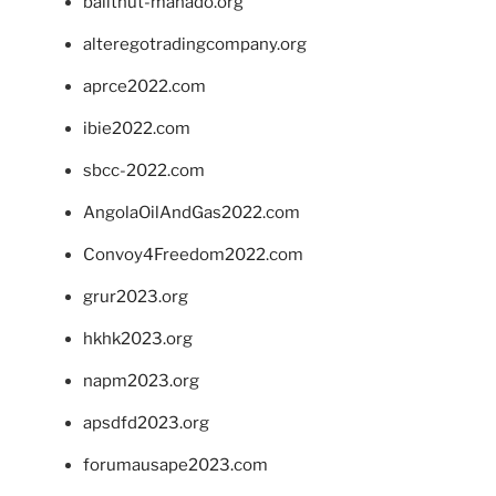
balithut-manado.org
alteregotradingcompany.org
aprce2022.com
ibie2022.com
sbcc-2022.com
AngolaOilAndGas2022.com
Convoy4Freedom2022.com
grur2023.org
hkhk2023.org
napm2023.org
apsdfd2023.org
forumausape2023.com