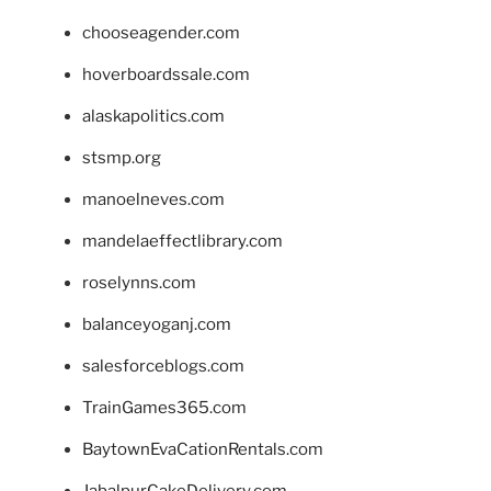
chooseagender.com
hoverboardssale.com
alaskapolitics.com
stsmp.org
manoelneves.com
mandelaeffectlibrary.com
roselynns.com
balanceyoganj.com
salesforceblogs.com
TrainGames365.com
BaytownEvaCationRentals.com