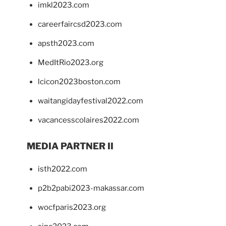
imkl2023.com
careerfaircsd2023.com
apsth2023.com
MedItRio2023.org
lcicon2023boston.com
waitangidayfestival2022.com
vacancesscolaires2022.com
MEDIA PARTNER II
isth2022.com
p2b2pabi2023-makassar.com
wocfparis2023.org